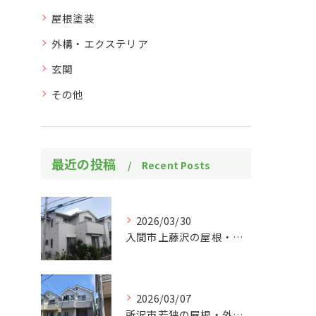
屋根塗装
外構・エクステリア
玄関
その他
最近の投稿
Recent Posts
2026/03/30
入間市上藤沢の屋根・外壁塗装工事施工事例
2026/03/07
所沢市若狭の屋根・外壁塗装工事施工事例