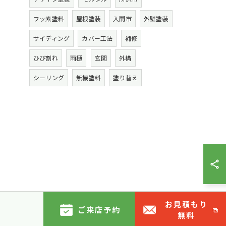
フッ素塗料
屋根塗装
入間市
外壁塗装
サイディング
カバー工法
補修
ひび割れ
雨樋
玄関
外構
シーリング
無機塗料
塗り替え
お見積もり
ご来店予約
無料