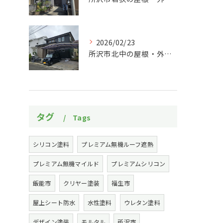
2026/02/23
所沢市北中の屋根・外壁塗装工事施工事例
タグ
Tags
シリコン塗料
プレミアム無機ルーフ遮熱
プレミアム無機マイルド
プレミアムシリコン
飯能市
クリヤー塗装
福生市
屋上シート防水
水性塗料
ウレタン塗料
デザイン塗装
モルタル
所沢市