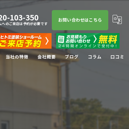
20-103-350
お問い合わせはこちら
ムへのご来店は予約が必要です
当社の特徴
会社概要
ブログ
コラム
口コミ
屋根塗装
屋根
防水工事
リフォーム