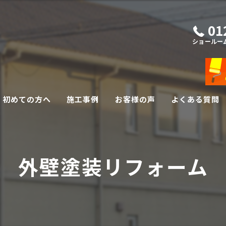
01
ショールー
初めての方へ
施工事例
お客様の声
よくある質問
外壁・屋根リフォーム
外壁塗装リフォーム
その他リフォーム