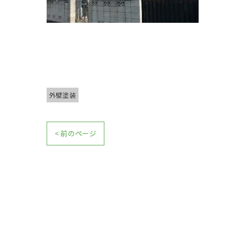
外壁塗装
< 前のページ