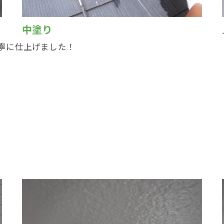
中塗り
寧に仕上げました！