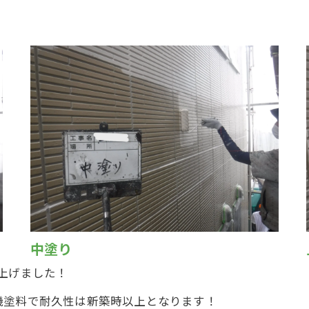
中塗り
上げました！
機塗料で耐久性は新築時以上となります！