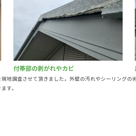
付帯部の剥がれやカビ
を現地調査させて頂きました。外壁の汚れやシーリングの
きます。