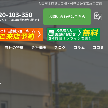
入間市上藤沢の屋根・外壁塗装工事施工事例
20-103-350
お問い合わせはこちら
ムへのご来店は予約が必要です
当社の特徴
会社概要
ブログ
コラム
口コミ
屋根塗装
屋根
ム
防水工事
リフォーム