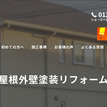
01
ショールー
初めての方へ
施工事例
お客様の声
よくある質問
外壁・屋根リフォーム
その他リフォーム
屋根外壁塗装リフォー