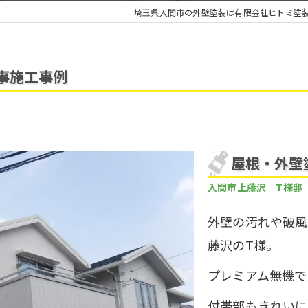
埼玉県入間市の外壁塗装は有限会社ヒトミ塗
事施工事例
屋根・外壁
入間市上藤沢 T様邸
外壁の汚れや破風
藤沢のT様。
プレミアム無機で
付帯部もきれいに