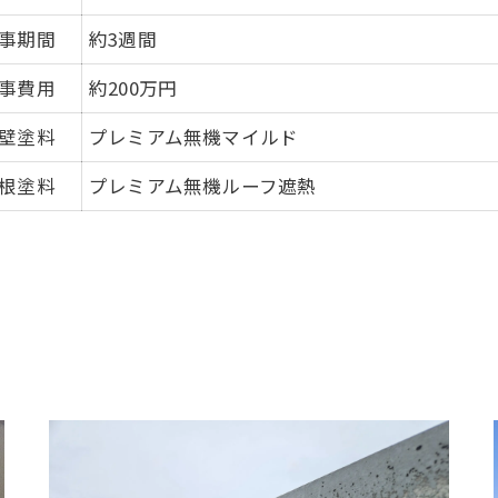
事期間
約3週間
事費用
約200万円
壁塗料
プレミアム無機マイルド
根塗料
プレミアム無機ルーフ遮熱