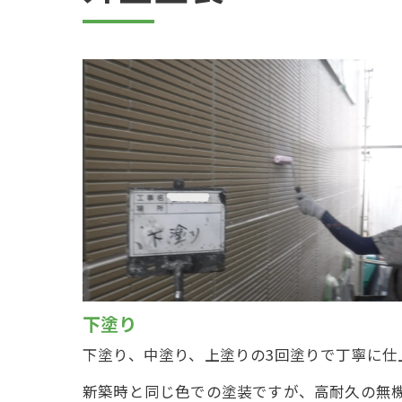
下塗り
下塗り、中塗り、上塗りの3回塗りで丁寧に仕
新築時と同じ色での塗装ですが、高耐久の無