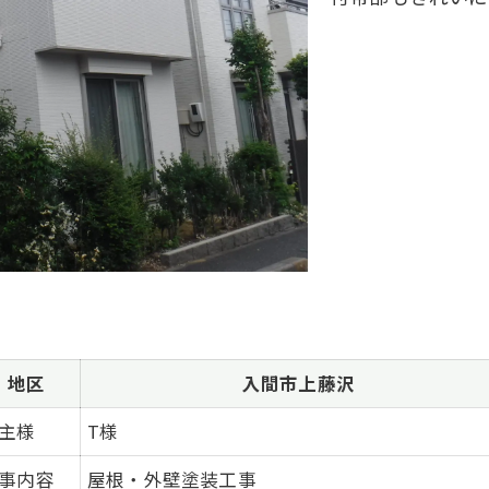
地区
入間市上藤沢
主様
T様
事内容
屋根・外壁塗装工事