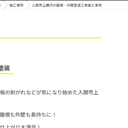
雨漏り
装
施工事例
入間市上藤沢の屋根・外壁塗装工事施工事例
塗装
板の剥がれなどが気になり始めた入間市上
屋根も外壁も長持ちに！
仕上がり大満足！