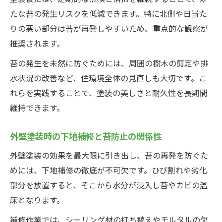
たな苔の発生リスクを低減できます。特に北側や日当た
りの悪い部分は苔が再発しやすいため、重点的な観察が
推奨されます。
苔の発生を未然に防ぐためには、周囲の樹木の剪定や排
水状況の改善など、住環境全体の見直しも大切です。こ
れらを実践することで、塗装の美しさと耐久性を長期間
維持できます。
外壁塗装時の下地補修と苔防止の関係性
外壁塗装の効果を最大限に引き出し、苔の再発を防ぐた
めには、下地補修の徹底が不可欠です。ひび割れや劣化
部分を放置すると、そこから水分が浸入し苔やカビの温
床となります。
補修作業では、シーリング材の打ち替えやモルタルの欠