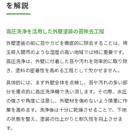
を解説
高圧洗浄を活用した外壁塗装の苔除去工程
外壁塗装の前に苔やカビを徹底的に除去することは、埼
玉県入間市のような湿度の高い地域では特に重要です。
高圧洗浄は、外壁に付着した苔や汚れを効率的に取り除
き、塗料の密着性を高める工程として欠かせません。
具体的には、まず外壁全体を点検し、苔や汚れの多い部
分を重点的に高圧洗浄機で洗い流します。その際、水圧
の強さや角度に注意し、外壁材を傷めないよう慎重に作
業を進めます。洗浄後は十分に乾燥させることで、下地
の状態を整え、塗装の仕上がりと耐久性を向上させま
す。