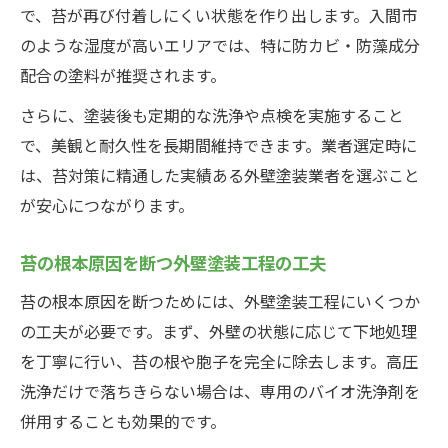
で、苔が再び付着しにくい状態を作り出します。入間市
のような湿度が高いエリアでは、特に防カビ・防藻成分
配合の塗料が推奨されます。
さらに、塗装後も定期的な洗浄や点検を実施すること
で、美観と耐久性を長期間維持できます。業者選定時に
は、苔対策に精通した実績ある外壁塗装業者を選ぶこと
が安心につながります。
苔の根本原因を断つ外壁塗装工程の工夫
苔の根本原因を断つためには、外壁塗装工程にいくつか
の工夫が必要です。まず、外壁の状態に応じて下地処理
を丁寧に行い、苔の根や胞子を完全に除去します。高圧
洗浄だけで落ちきらない場合は、専用のバイオ洗浄剤を
併用することも効果的です。