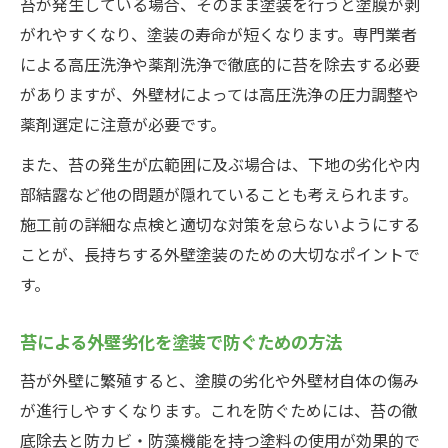
苔が発生している場合、そのまま塗装を行うと塗膜が剥
がれやすくなり、塗装の寿命が短くなります。専門業者
による高圧洗浄や薬剤洗浄で徹底的に苔を除去する必要
がありますが、外壁材によっては高圧洗浄の圧力調整や
薬剤選定に注意が必要です。
また、苔の発生が広範囲に及ぶ場合は、下地の劣化や内
部結露など他の問題が隠れていることも考えられます。
施工前の詳細な点検と適切な対策を怠らないようにする
ことが、長持ちする外壁塗装のための大切なポイントで
す。
苔による外壁劣化を塗装で防ぐための方法
苔が外壁に繁殖すると、塗膜の劣化や外壁材自体の傷み
が進行しやすくなります。これを防ぐためには、苔の徹
底除去と防カビ・防藻機能を持つ塗料の使用が効果的で