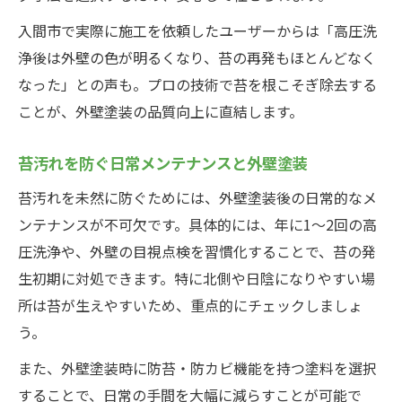
入間市で実際に施工を依頼したユーザーからは「高圧洗
浄後は外壁の色が明るくなり、苔の再発もほとんどなく
なった」との声も。プロの技術で苔を根こそぎ除去する
ことが、外壁塗装の品質向上に直結します。
苔汚れを防ぐ日常メンテナンスと外壁塗装
苔汚れを未然に防ぐためには、外壁塗装後の日常的なメ
ンテナンスが不可欠です。具体的には、年に1〜2回の高
圧洗浄や、外壁の目視点検を習慣化することで、苔の発
生初期に対処できます。特に北側や日陰になりやすい場
所は苔が生えやすいため、重点的にチェックしましょ
う。
また、外壁塗装時に防苔・防カビ機能を持つ塗料を選択
することで、日常の手間を大幅に減らすことが可能で