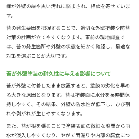
様が外壁の緑や黒い汚れに悩まされ、相談を寄せていま
す。
苔の発生要因を把握することで、適切な外壁塗装や防苔
対策の計画が立てやすくなります。事前の現地調査で
は、苔の発生箇所や外壁の状態を細かく確認し、最適な
対策を選ぶことが大切です。
苔が外壁塗装の耐久性に与える影響について
苔が外壁に付着したまま放置すると、塗膜の劣化を早め
る大きな原因となります。苔は塗装面に水分を長時間保
持しやすく、その結果、外壁の防水性が低下し、ひび割
れや剥がれが生じやすくなります。
また、苔が根を張ることで塗装表面の微細な隙間から雨
水が浸入しやすくなり、やがて雨漏りや内部の腐食につ