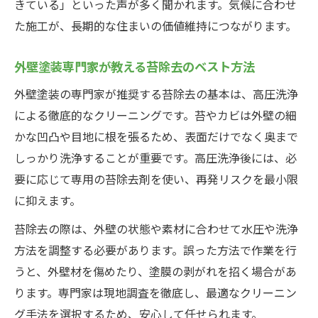
きている」といった声が多く聞かれます。気候に合わせ
た施工が、長期的な住まいの価値維持につながります。
外壁塗装専門家が教える苔除去のベスト方法
外壁塗装の専門家が推奨する苔除去の基本は、高圧洗浄
による徹底的なクリーニングです。苔やカビは外壁の細
かな凹凸や目地に根を張るため、表面だけでなく奥まで
しっかり洗浄することが重要です。高圧洗浄後には、必
要に応じて専用の苔除去剤を使い、再発リスクを最小限
に抑えます。
苔除去の際は、外壁の状態や素材に合わせて水圧や洗浄
方法を調整する必要があります。誤った方法で作業を行
うと、外壁材を傷めたり、塗膜の剥がれを招く場合があ
ります。専門家は現地調査を徹底し、最適なクリーニン
グ手法を選択するため、安心して任せられます。