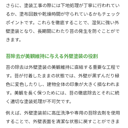
さらに、塗装工事の際には下地処理が丁寧に行われてい
苔の再発原因を断つ外壁塗装メンテナンス
るか、塗布回数や乾燥時間が守られているかもチェック
外壁塗装と組み合わせる苔防止清掃のコツ
ポイントです。これらを徹底することで、湿気に強い外
苔を寄せ付けない外壁塗装メンテナンス術
壁塗装となり、長期間にわたり苔の発生を防ぐことがで
きます。
苔除去が美観維持に与える外壁塗装の役割
苔の除去は外壁塗装の美観維持に直結する重要な工程で
す。苔が付着したままの状態では、外壁が黒ずんだり緑
色に変色したりし、建物全体の印象が大きく損なわれま
す。美観を長く保つためには、苔の徹底除去とそれに続
く適切な塗装処理が不可欠です。
例えば、外壁塗装前に高圧洗浄や専用の苔除去剤を使用
することで、外壁表面を清潔な状態に戻すことができま