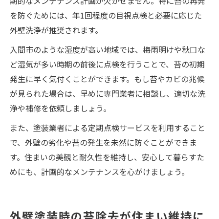
期的なメンテナンス計画が欠かせません。特に苔の再発
を防ぐためには、年1回程度の目視点検と必要に応じた
外壁洗浄が推奨されます。
入間市のような湿度が高い地域では、梅雨明けや秋口な
ど湿気が多い時期の前後に点検を行うことで、苔の初期
発生に早く気付くことができます。もし苔やカビの兆候
が見られた場合は、早めに専門業者に相談し、適切な洗
浄や補修を依頼しましょう。
また、塗装業者による定期点検サービスを利用すること
で、外壁の劣化や苔の発生を未然に防ぐことができま
す。住まいの美観と耐久性を維持し、安心して暮らすた
めにも、計画的なメンテナンスを心がけましょう。
外壁塗装時の苔除去が住まい維持に