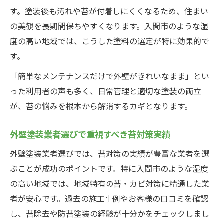
す。塗装後も汚れや苔が付着しにくくなるため、住まい
の美観を長期間保ちやすくなります。入間市のような湿
度の高い地域では、こうした塗料の選定が特に効果的で
す。
「簡単なメンテナンスだけで外壁がきれいなまま」とい
った利用者の声も多く、日常管理と適切な塗装の両立
が、苔の悩みを根本から解消するカギとなります。
外壁塗装業者選びで重視すべき苔対策実績
外壁塗装業者選びでは、苔対策の実績が豊富な業者を選
ぶことが成功のポイントです。特に入間市のような湿度
の高い地域では、地域特有の苔・カビ対策に精通した業
者が安心です。過去の施工事例やお客様の口コミを確認
し、苔除去や防苔塗装の経験が十分かをチェックしまし