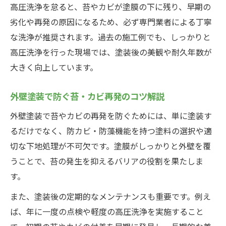
高圧洗浄を怠ると、苔やカビが塗膜の下に残り、早期の
劣化や再発の原因になるため、必ず専門業者による丁寧
な洗浄が推奨されます。過去の施工例でも、しっかりと
高圧洗浄を行った現場では、塗装後の美観や耐久年数が
大きく向上しています。
外壁塗装で防ぐ苔・カビ再発のコツ解説
外壁塗装で苔やカビの再発を防ぐためには、単に塗装す
るだけでなく、防カビ・防藻機能を持つ塗料の選択や適
切な下地処理が不可欠です。塗膜がしっかりと外壁を覆
うことで、苔の発生を抑えるバリアの役割を果たしま
す。
また、塗装後の定期的なメンテナンスも重要です。例え
ば、年に一度の点検や軽度の高圧洗浄を実施すること