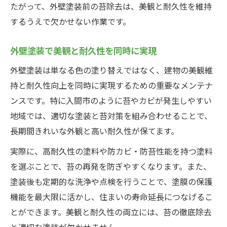
たがって、外壁塗装前の苔除去は、美観と耐久性を維持
するうえで欠かせない作業です。
外壁塗装で美観と耐久性を同時に実現
外壁塗装は単なる色の塗り替えではなく、建物の美観維
持と耐久性向上を同時に実現するための重要なメンテナ
ンスです。特に入間市のように苔やカビが発生しやすい
地域では、適切な塗装と苔対策を組み合わせることで、
長期間きれいな外観と高い耐久性が保てます。
実際に、高耐久性の塗料や防カビ・防苔性能を持つ塗料
を選ぶことで、苔の再発を防ぎやすくなります。また、
塗装後も定期的な洗浄や点検を行うことで、塗膜の保護
機能を最大限に活かし、住まいの寿命延長につなげるこ
とができます。美観と耐久性の両立には、苔の徹底除去
と適切な塗装が欠かせません。