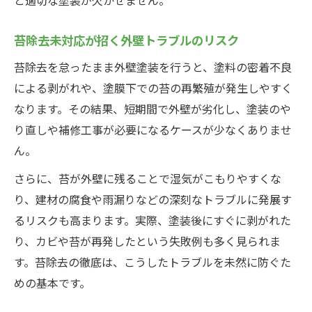
苔除去未対応が招く外壁トラブルのリスク
苔除去を怠ったまま外壁塗装を行うと、塗料の密着不良
による剥がれや、塗膜下での苔の再繁殖が発生しやすく
なります。その結果、短期間で外壁が劣化し、塗装のや
り直しや補修工事が必要になるケースが少なくありませ
ん。
さらに、苔が外壁に残ることで湿気がこもりやすくな
り、建材の腐食や雨漏りなどの深刻なトラブルに発展す
るリスクも高まります。実際、塗装後にすぐに剥がれた
り、カビや苔が再発したという失敗例も多く見られま
す。苔除去の徹底は、こうしたトラブルを未然に防ぐた
めの基本です。