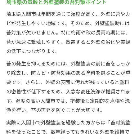
埼玉県の気候と外壁塗装の苔対策ポイント
埼玉県入間市は年間を通じて湿度が高く、外壁に苔やカ
ビが発生しやすい地域です。そのため、外壁塗装時には
苔対策が欠かせません。特に梅雨や秋の長雨時期には、
苔が急速に繁殖しやすく、放置すると外壁の劣化や美観
の低下につながります。
苔の発生を抑えるためには、外壁塗装の前に苔をしっか
り除去し、防カビ・防苔効果のある塗料を選ぶことが重
要です。さらに、外壁の表面に汚れが残っていると塗料
の密着性が低下するため、入念な高圧洗浄が推奨されま
す。湿度の高い入間市では、塗装後も定期的な点検や洗
浄を行い、苔の再発を防ぐことが大切です。
実際に入間市で外壁塗装を経験した方からは「苔対策塗
料を使ったことで、数年経ってもきれいな外壁を維持で