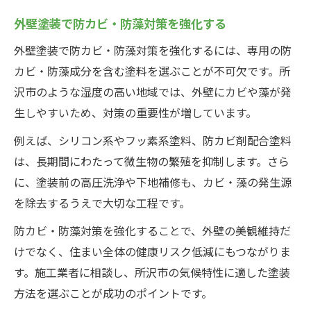
外壁塗装で防カビ・防藻対策を強化する
外壁塗装で防カビ・防藻対策を強化するには、専用の防
カビ・防藻成分を含む塗料を選ぶことが不可欠です。所
沢市のような湿度の高い地域では、外壁にカビや藻が発
生しやすいため、対策の重要性が増しています。
例えば、シリコン系やフッ素系塗料、防カビ剤配合塗料
は、長期間にわたって微生物の繁殖を抑制します。さら
に、塗装前の高圧洗浄や下地補修も、カビ・藻の発生源
を除去するうえで大切な工程です。
防カビ・防藻対策を強化することで、外壁の美観維持だ
けでなく、住まい全体の健康リスク低減にもつながりま
す。施工業者に相談し、所沢市の気候特性に適した塗装
方法を選ぶことが成功のポイントです。