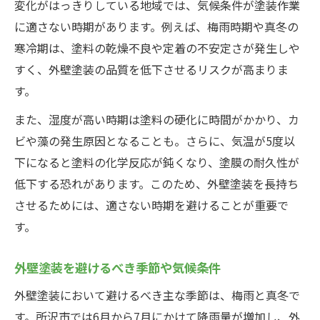
変化がはっきりしている地域では、気候条件が塗装作業
に適さない時期があります。例えば、梅雨時期や真冬の
寒冷期は、塗料の乾燥不良や定着の不安定さが発生しや
すく、外壁塗装の品質を低下させるリスクが高まりま
す。
また、湿度が高い時期は塗料の硬化に時間がかかり、カ
ビや藻の発生原因となることも。さらに、気温が5度以
下になると塗料の化学反応が鈍くなり、塗膜の耐久性が
低下する恐れがあります。このため、外壁塗装を長持ち
させるためには、適さない時期を避けることが重要で
す。
外壁塗装を避けるべき季節や気候条件
外壁塗装において避けるべき主な季節は、梅雨と真冬で
す。所沢市では6月から7月にかけて降雨量が増加し、外