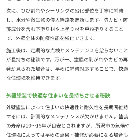
次に、ひび割れやシーリングの劣化部位を丁寧に補修
し、水分や微生物の侵入経路を遮断します。防カビ・防
藻成分を含む下塗り材や上塗り材を重ね塗りすること
で、外壁全体の防疫性能を強化できます。
施工後は、定期的な点検とメンテナンスを怠らないこと
が長持ちの秘訣です。万が一、塗膜の剥がれやカビの再
発が見られた場合は、早めに補修対応することで、快適
な住環境を維持できます。
外壁塗装で快適な住まいを長持ちさせる秘訣
外壁塗装によって住まいの快適性と耐久性を長期間維持
するには、計画的なメンテナンスが欠かせません。塗装
の寿命は10〜15年が目安とされますが、所沢市の気候や
住環境によっては早めの点検・補修が必要になる場合も