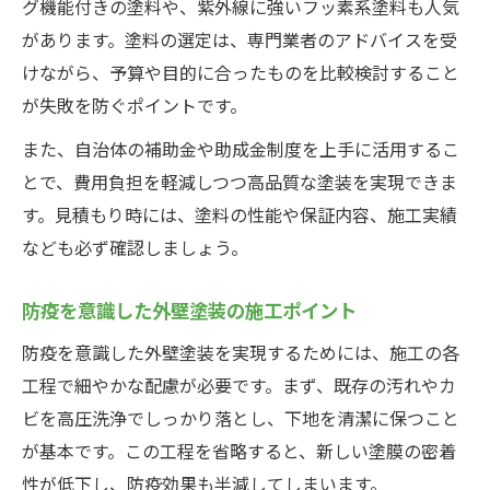
グ機能付きの塗料や、紫外線に強いフッ素系塗料も人気
があります。塗料の選定は、専門業者のアドバイスを受
けながら、予算や目的に合ったものを比較検討すること
が失敗を防ぐポイントです。
また、自治体の補助金や助成金制度を上手に活用するこ
とで、費用負担を軽減しつつ高品質な塗装を実現できま
す。見積もり時には、塗料の性能や保証内容、施工実績
なども必ず確認しましょう。
防疫を意識した外壁塗装の施工ポイント
防疫を意識した外壁塗装を実現するためには、施工の各
工程で細やかな配慮が必要です。まず、既存の汚れやカ
ビを高圧洗浄でしっかり落とし、下地を清潔に保つこと
が基本です。この工程を省略すると、新しい塗膜の密着
性が低下し、防疫効果も半減してしまいます。