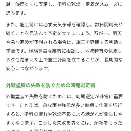
温・湿度ともに安定し、塗料の乾燥・定着がスムーズに
進みます。
また、施工前には必ず天気予報を確認し、数日間晴天が
続くことを見込んで予定を立てましょう。万が一、雨天
や急な寒波が予想される場合は、施工を延期する判断も
重要です。経験豊富な業者に相談し、地域特有の気象リ
スクも踏まえた上で施工計画を立てることが、長期的な
安心につながります。
外壁塗装の失敗を防ぐための時期選定術
外壁塗装で失敗を防ぐためには、時期選定が非常に重要
です。たとえば、急な雨や強風が多い時期に作業を強行
すると、塗料の流れや乾燥不良による剥がれが発生しや
すくなります。こうした失敗を防ぐには、余裕をもった