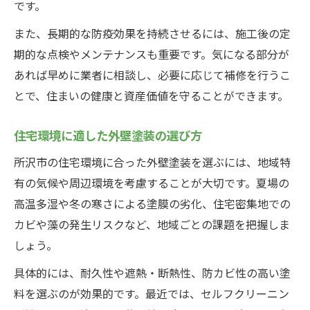
です。
外壁塗装で信頼できる業者を選ぶ基準
また、長期的な防疫効果を持続させるには、施工後の定
外壁塗装業者の実績や口コミを確認する方
期的な点検やメンテナンスも重要です。気になる部分が
法
あれば早めに業者に相談し、必要に応じて補修を行うこ
補助金対応可能な外壁塗装業者の見分け方
とで、住まいの健康と資産価値を守ることができます。
外壁塗装の見積もりで比較すべきポイント
外壁塗装業者選びで重視したいサポート体
住宅環境に適した外壁塗装の選び方
制
所沢市の住宅環境に合った外壁塗装を選ぶには、地域特
有の気候や周辺環境を考慮することが大切です。夏場の
高温多湿や冬の寒さによる塗膜の劣化、住宅密集地での
カビや藻の発生リスクなど、地域ごとの課題を把握しま
しょう。
具体的には、耐久性や遮熱・断熱性、防カビ性の高い塗
料を選ぶのが効果的です。最近では、セルフクリーニン