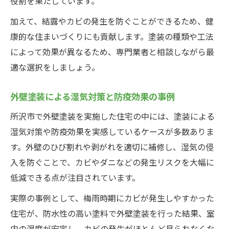
役割を果たしています。
加えて、結露やカビの発生を防ぐことができるため、健
康的な住まいづくりにも貢献します。塗装の種類や工法
によって効果が異なるため、専門業者と相談しながら最
適な選択をしましょう。
外壁塗装による湿気対策と防疫効果の事例
所沢市で外壁塗装を実施した住宅の中には、塗装による
湿気対策や防疫効果を実感しているケースが多数ありま
す。外壁のひび割れや剥がれを適切に補修し、湿気の侵
入を防ぐことで、カビやダニなどの発生リスクを大幅に
低減できる点が注目されています。
実際の事例として、梅雨時期にカビが発生しやすかった
住宅が、防水性の高い塗料で外壁塗装を行った結果、室
内の湿度が安定し、カビの発生がほとんど見られなくな