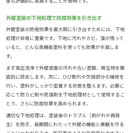
策も計画的に実施することが賢明です。
外壁塗装の下地処理で防疫効果を引き出す
外壁塗装の防疫効果を最大限に引き出すためには、下地
処理が非常に重要です。下地に汚れやカビ、藻が残って
いると、どんな高機能塗料を使っても効果が半減しま
す。
まず高圧洗浄で外壁表面の汚れや古い塗膜、微生物を徹
底的に除去します。次に、ひび割れや欠損部分の補修を
行い、塗料がしっかり密着する状態を整えます。必要に
応じて防カビ剤や防藻剤を下地処理材として使用するこ
とで、さらに防疫効果を高められます。
適切な下地処理は、塗装後のトラブル（剥がれや再発
生）を防ぎ、長期間にわたって外壁の機能と美観を守る
ことにつながります。所沢市のような気候変化の大きい