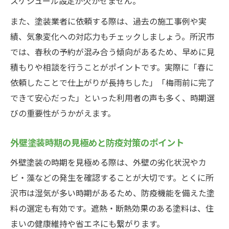
スケジュール設定が欠かせません。
また、塗装業者に依頼する際は、過去の施工事例や実
績、気象変化への対応力もチェックしましょう。所沢市
では、春秋の予約が混み合う傾向があるため、早めに見
積もりや相談を行うことがポイントです。実際に「春に
依頼したことで仕上がりが長持ちした」「梅雨前に完了
できて安心だった」といった利用者の声も多く、時期選
びの重要性がうかがえます。
外壁塗装時期の見極めと防疫対策のポイント
外壁塗装の時期を見極める際は、外壁の劣化状況やカ
ビ・藻などの発生を確認することが大切です。とくに所
沢市は湿気が多い時期があるため、防疫機能を備えた塗
料の選定も有効です。遮熱・断熱効果のある塗料は、住
まいの健康維持や省エネにも繋がります。