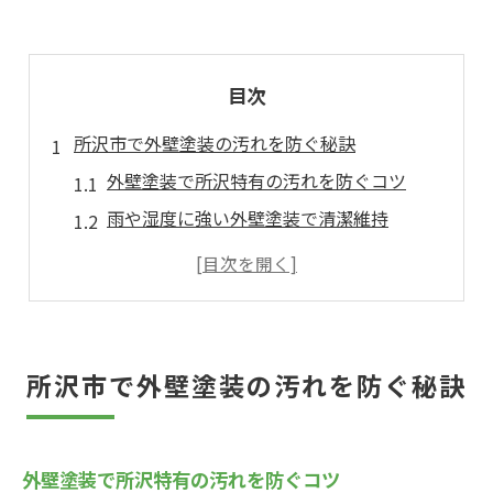
目次
所沢市で外壁塗装の汚れを防ぐ秘訣
外壁塗装で所沢特有の汚れを防ぐコツ
雨や湿度に強い外壁塗装で清潔維持
外壁塗装の正しい洗浄と下地処理法
カビや藻の発生を防ぐ外壁塗装対策
外壁塗装の業者選びと信頼性のポイント
外壁塗装が叶える家の美観と長寿命
所沢市で外壁塗装の汚れを防ぐ秘訣
外壁塗装で美観と耐久性を両立させる方法
汚れが目立たない外壁塗装の色選び
外壁塗装で所沢特有の汚れを防ぐコツ
外壁塗装で資産価値を守るポイント