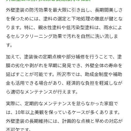
外壁塗装の防汚効果を最大限に引き出し、長期間美しさ
を保つためには、塗料の選定と下地処理の徹底が鍵とな
ります。特に、親水性塗料や低汚染型塗料は、雨水によ
るセルフクリーニング効果で汚れを自然に洗い流しま
す。
加えて、塗装後の定期点検や部分補修を行うことで、塗
膜の劣化や剥がれを早期に発見でき、外壁全体の寿命を
延ばすことが可能です。所沢市では、助成金制度や補助
金も活用できる場合があり、経済的な負担を軽減しなが
ら適切なメンテナンスが行えます。
実際に、定期的なメンテナンスを怠らなかった家庭で
は、10年以上美観を保っているケースが多くあります。
外壁塗装の長期維持には、計画的な点検と早めの対応が
不可欠です。