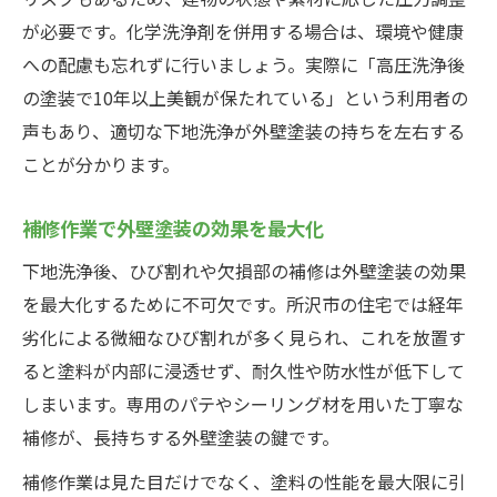
が必要です。化学洗浄剤を併用する場合は、環境や健康
への配慮も忘れずに行いましょう。実際に「高圧洗浄後
の塗装で10年以上美観が保たれている」という利用者の
声もあり、適切な下地洗浄が外壁塗装の持ちを左右する
ことが分かります。
補修作業で外壁塗装の効果を最大化
下地洗浄後、ひび割れや欠損部の補修は外壁塗装の効果
を最大化するために不可欠です。所沢市の住宅では経年
劣化による微細なひび割れが多く見られ、これを放置す
ると塗料が内部に浸透せず、耐久性や防水性が低下して
しまいます。専用のパテやシーリング材を用いた丁寧な
補修が、長持ちする外壁塗装の鍵です。
補修作業は見た目だけでなく、塗料の性能を最大限に引