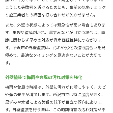
こうした失敗例を避けるためにも、事前の気象チェック
と施工業者との綿密な打ち合わせが欠かせません。
また、外壁の状態によっては緊急性が高い場合もありま
す。亀裂や塗膜剥がれ、黒ずみなどが目立つ場合は、季
節に関わらず早めの対応が資産価値維持につながりま
す。所沢市の外壁塗装は、汚れや劣化の進行度合いを見
極めて、最適なタイミングを見逃さないことが大切で
す。
外壁塗装で梅雨や台風の汚れ対策を強化
梅雨や台風の時期は、外壁に汚れが付着しやすく、カビ
や藻の発生が増加します。所沢市では特に湿度が高く、
黒ずみや水垢による美観の低下が目立つ傾向にありま
す。外壁塗装を行う際は、この時期特有の汚れ対策が不