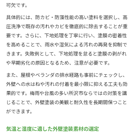
可欠です。
具体的には、防カビ・防藻性能の高い塗料を選択し、高
圧洗浄で既存の汚れやカビを徹底的に除去することが重
要です。さらに、下地処理を丁寧に行い、塗膜の密着性
を高めることで、雨水や湿気による汚れの再発を抑制で
きます。失敗例として、下地処理を怠ると塗膜の剥がれ
や早期劣化の原因となるため、注意が必要です。
また、屋根やベランダの排水経路も事前にチェックし、
外壁への水はねや汚れの付着を最小限に抑える工夫も効
果的です。梅雨や台風の多い所沢市ならではの対策を講
じることで、外壁塗装の美観と耐久性を長期間保つこと
ができます。
気温と湿度に適した外壁塗装素材の選定