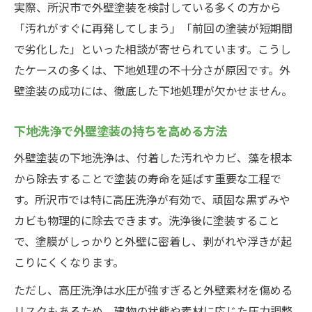
実際、所沢市で外壁塗装を検討している多くの方から
「汚れがすぐに再発してしまう」「前回の塗装が短期間
で劣化した」といった相談が寄せられています。こうし
たケースの多くは、下地処理の不十分さが原因です。外
壁塗装の成功には、徹底した下地処理が欠かせません。
下地洗浄で外壁塗装の持ちを高める方法
外壁塗装の下地洗浄は、付着した汚れやカビ、藻を根本
から除去することで塗装の寿命を延ばす重要な工程で
す。所沢市では特に高圧洗浄が有効で、頑固な黒ずみや
カビも物理的に除去できます。洗浄後に塗装すること
で、塗膜がしっかりと外壁に密着し、剥がれや浮きが起
こりにくくなります。
ただし、高圧洗浄は水圧が強すぎると外壁素材を傷める
リスクもあるため、建物の状態や素材に応じた圧力調整