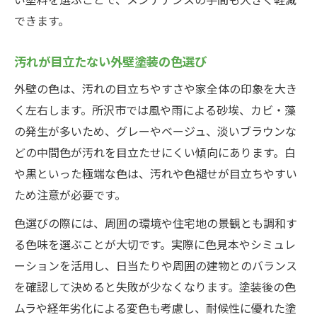
できます。
汚れが目立たない外壁塗装の色選び
外壁の色は、汚れの目立ちやすさや家全体の印象を大き
く左右します。所沢市では風や雨による砂埃、カビ・藻
の発生が多いため、グレーやベージュ、淡いブラウンな
どの中間色が汚れを目立たせにくい傾向にあります。白
や黒といった極端な色は、汚れや色褪せが目立ちやすい
ため注意が必要です。
色選びの際には、周囲の環境や住宅地の景観とも調和す
る色味を選ぶことが大切です。実際に色見本やシミュレ
ーションを活用し、日当たりや周囲の建物とのバランス
を確認して決めると失敗が少なくなります。塗装後の色
ムラや経年劣化による変色も考慮し、耐候性に優れた塗