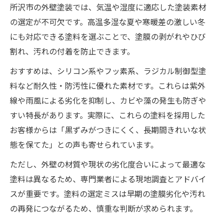
所沢市の外壁塗装では、気温や湿度に適応した塗装素材
の選定が不可欠です。高温多湿な夏や寒暖差の激しい冬
にも対応できる塗料を選ぶことで、塗膜の剥がれやひび
割れ、汚れの付着を防止できます。
おすすめは、シリコン系やフッ素系、ラジカル制御型塗
料など耐久性・防汚性に優れた素材です。これらは紫外
線や雨風による劣化を抑制し、カビや藻の発生も防ぎや
すい特長があります。実際に、これらの塗料を採用した
お客様からは「黒ずみがつきにくく、長期間きれいな状
態を保てた」との声も寄せられています。
ただし、外壁の材質や現状の劣化度合いによって最適な
塗料は異なるため、専門業者による現地調査とアドバイ
スが重要です。塗料の選定ミスは早期の塗膜劣化や汚れ
の再発につながるため、慎重な判断が求められます。