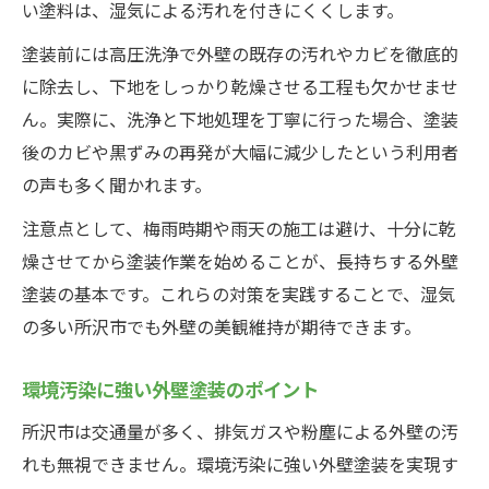
い塗料は、湿気による汚れを付きにくくします。
塗装前には高圧洗浄で外壁の既存の汚れやカビを徹底的
に除去し、下地をしっかり乾燥させる工程も欠かせませ
ん。実際に、洗浄と下地処理を丁寧に行った場合、塗装
後のカビや黒ずみの再発が大幅に減少したという利用者
の声も多く聞かれます。
注意点として、梅雨時期や雨天の施工は避け、十分に乾
燥させてから塗装作業を始めることが、長持ちする外壁
塗装の基本です。これらの対策を実践することで、湿気
の多い所沢市でも外壁の美観維持が期待できます。
環境汚染に強い外壁塗装のポイント
所沢市は交通量が多く、排気ガスや粉塵による外壁の汚
れも無視できません。環境汚染に強い外壁塗装を実現す