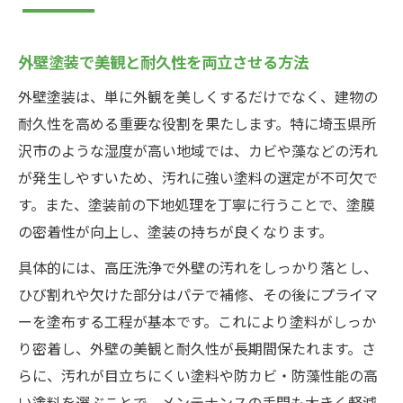
外壁塗装で美観と耐久性を両立させる方法
外壁塗装は、単に外観を美しくするだけでなく、建物の
耐久性を高める重要な役割を果たします。特に埼玉県所
沢市のような湿度が高い地域では、カビや藻などの汚れ
が発生しやすいため、汚れに強い塗料の選定が不可欠で
す。また、塗装前の下地処理を丁寧に行うことで、塗膜
の密着性が向上し、塗装の持ちが良くなります。
具体的には、高圧洗浄で外壁の汚れをしっかり落とし、
ひび割れや欠けた部分はパテで補修、その後にプライマ
ーを塗布する工程が基本です。これにより塗料がしっか
り密着し、外壁の美観と耐久性が長期間保たれます。さ
らに、汚れが目立ちにくい塗料や防カビ・防藻性能の高
い塗料を選ぶことで、メンテナンスの手間も大きく軽減