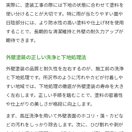
実際に、塗装工事の際には下地の状態に合わせて塗料を
使い分けることが大切です。特に雨が当たりやすい面や
日陰部分には、より防水性の高い塗料や仕上げ材を使用
することで、長期的な清潔維持と外壁の耐久力アップが
期待できます。
外壁塗装の正しい洗浄と下地処理法
外壁塗装の品質と耐久性を左右するのが、施工前の洗浄
と下地処理です。所沢市のように汚れやカビが付着しや
すい地域では、下地処理の徹底が外壁塗装の寿命を大き
く左右します。正しい手順を踏むことで、塗料の密着性
や仕上がりの美しさが格段に向上します。
まず、高圧洗浄を用いて外壁表面のホコリ・藻・カビな
どの汚れをしっかり除去します。次に、ひび割れや剥が