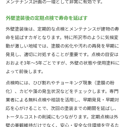
メンテナンス計画の一環として非常に有効です。
外壁塗装後の定期点検で寿命を延ばす
外壁塗装後は、定期的な点検とメンテナンスが建物の寿
命を延ばすカギとなります。特に所沢市のように気候変
動が激しい地域では、塗膜の劣化や汚れの再発を早期に
発見し、適切に対処することが重要です。点検の目安は
おおよそ3年～5年ごとですが、外壁の状態や使用塗料に
よって前後します。
点検時には、ひび割れやチョーキング現象（塗膜の粉
化）、カビや藻の発生状況などをチェックします。専門
業者による無料点検や相談を活用し、早期発見・早期対
応を心がけることで、次回の塗装までの期間を延ばし、
トータルコストの削減にもつながります。定期点検は外
壁の美観維持だけでなく、安心・安全な住環境を守るた