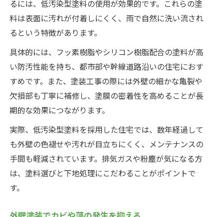
るには、低汚染型塗料の使用が効果的です。これらの塗
料は表面に汚れが付着しにくく、雨で自然に洗い流され
るという特徴があります。
具体的には、フッ素樹脂やシリコン樹脂配合の塗料が高
い防汚性能を持ち、都市部や幹線道路沿いの住宅におす
すめです。また、塗装工事の際には外壁の細かな亀裂や
欠損部も丁寧に補修し、塗膜の密着性を高めることが長
期的な効果につながります。
実際、低汚染型塗料を採用した住宅では、数年経過して
も外壁の色褪せや汚れが目立ちにくく、メンテナンスの
手間も軽減されています。排気ガスや粉塵が気になる方
は、塗料選びと下地処理にこだわることがポイントで
す。
外壁塗装でカビや藻の発生を抑える