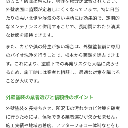
防カビ・防藻塗料には、特殊な成分が配合されており、
外壁表面に菌類が定着しにくくなっています。特に日当
たりの悪い北側や湿気の多い場所には効果的で、定期的
なメンテナンスと併用することで、長期間にわたり清潔
な状態を維持できます。
また、カビや藻の発生が多い場合は、外壁塗装前に専用
のバイオ洗浄を行うことで、根本から菌類を除去できま
す。これにより、塗膜下での再発リスクも大幅に減らせ
るため、施工時には業者と相談し、最適な対策を講じる
ことが大切です。
外壁塗装の業者選びと信頼性のポイント
外壁塗装を長持ちさせ、所沢市の汚れやカビ対策を確実
に行うためには、信頼できる業者選びが欠かせません。
施工実績や地域密着度、アフターフォロー体制などをし