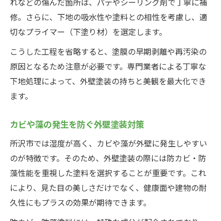
れなどの傷んだ箇所は、パテやシーリング剤で丁寧に補
修。さらに、下地の吸水性や塗料との相性を考慮し、適
切なプライマー（下塗り材）を選定します。
こうした工程を省略すると、塗膜の早期剥離や再汚染の
原因となるため注意が必要です。専門業者による丁寧な
下地処理によって、外壁塗装の持ちと美観を最大化でき
ます。
カビや藻の発生を防ぐ外壁塗装対策
所沢市では湿度が高く、カビや藻が外壁に発生しやすい
のが特徴です。そのため、外壁塗装の際には防カビ・防
藻性能を重視した塗料を選択することが重要です。これ
により、見た目の美しさだけでなく、健康面や建物の耐
久性にもプラスの効果が期待できます。