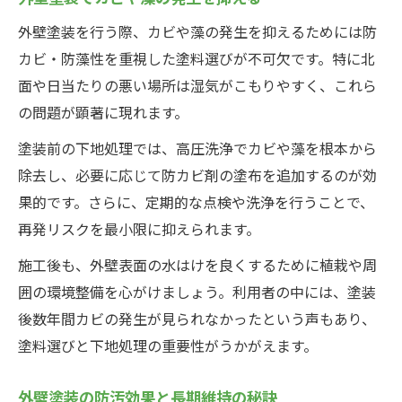
外壁塗装を行う際、カビや藻の発生を抑えるためには防
カビ・防藻性を重視した塗料選びが不可欠です。特に北
面や日当たりの悪い場所は湿気がこもりやすく、これら
の問題が顕著に現れます。
塗装前の下地処理では、高圧洗浄でカビや藻を根本から
除去し、必要に応じて防カビ剤の塗布を追加するのが効
果的です。さらに、定期的な点検や洗浄を行うことで、
再発リスクを最小限に抑えられます。
施工後も、外壁表面の水はけを良くするために植栽や周
囲の環境整備を心がけましょう。利用者の中には、塗装
後数年間カビの発生が見られなかったという声もあり、
塗料選びと下地処理の重要性がうかがえます。
外壁塗装の防汚効果と長期維持の秘訣