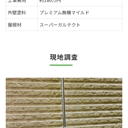
工事費用
約186万円
外壁塗料
プレミアム無機マイルド
屋根材
スーパーガルテクト
現地調査