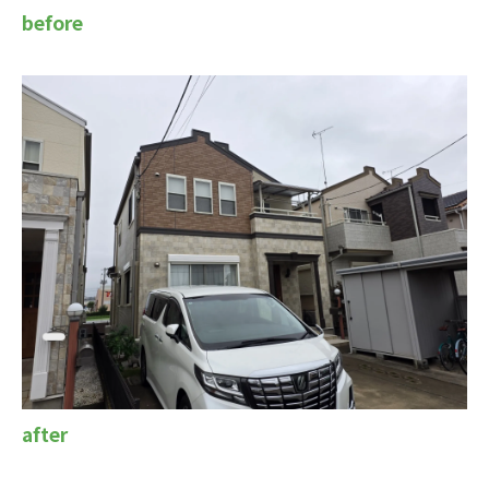
before
after