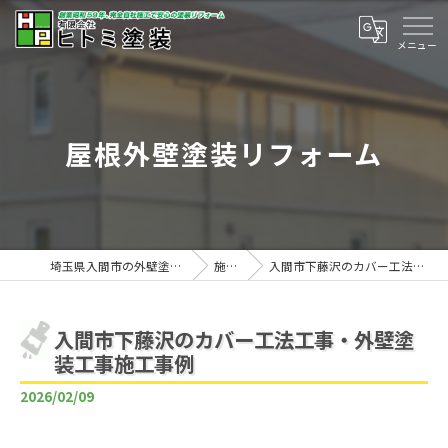
屋根外壁塗装リフォーム
埼玉県入間市の外壁塗装は有限会社ヒトミ塗装
施工事例
入間市下藤沢のカバー工法工事・外壁塗装工事施工事例
入間市下藤沢のカバー工法工事・外壁塗
装工事施工事例
2026/02/09