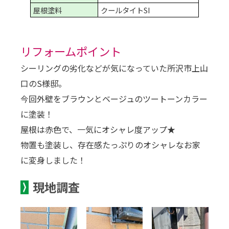
屋根塗料
クールタイトSI
リフォームポイント
シーリングの劣化などが気になっていた所沢市上山
口のS様邸。
今回外壁をブラウンとベージュのツートーンカラー
に塗装！
屋根は赤色で、一気にオシャレ度アップ★
物置も塗装し、存在感たっぷりのオシャレなお家
に変身しました！
現地調査