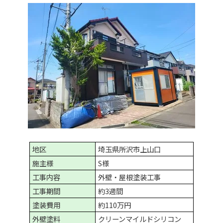
地区
埼玉県所沢市上山口
施主様
S様
工事内容
外壁・屋根塗装工事
工事期間
約3週間
塗装費用
約110万円
外壁塗料
クリーンマイルドシリコン