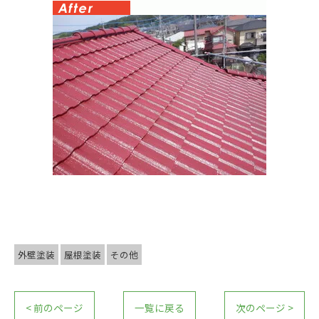
外壁塗装
屋根塗装
その他
< 前のページ
一覧に戻る
次のページ >