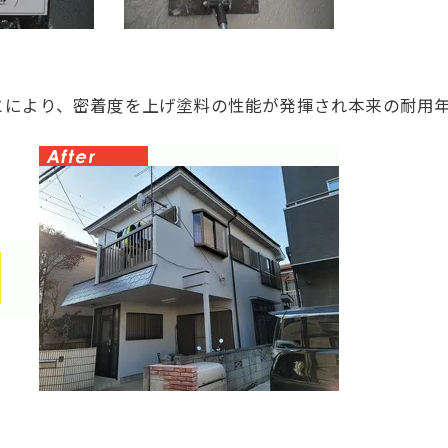
とにより、密着度を上げ塗料の性能が発揮され本来の耐用