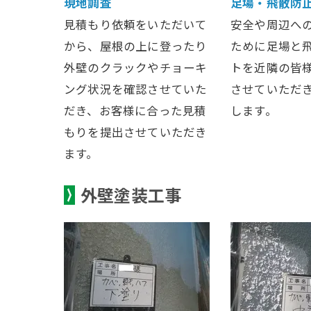
現地調査
足場・飛散防
見積もり依頼をいただいて
安全や周辺へ
から、屋根の上に登ったり
ために足場と
外壁のクラックやチョーキ
トを近隣の皆
ング状況を確認させていた
させていただ
だき、お客様に合った見積
します。
もりを提出させていただき
ます。
外壁塗装工事