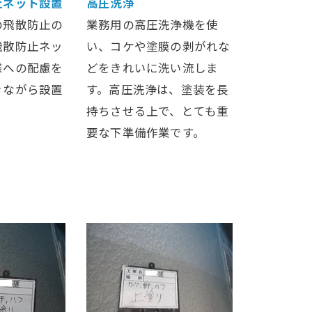
止ネット設置
高圧洗浄
の飛散防止の
業務用の高圧洗浄機を使
飛散防止ネッ
い、コケや塗膜の剥がれな
様への配慮を
どをきれいに洗い流しま
きながら設置
す。高圧洗浄は、塗装を長
持ちさせる上で、とても重
要な下準備作業です。