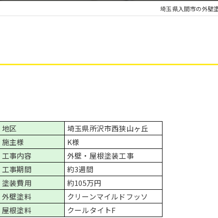
埼玉県入間市の外壁
地区
埼玉県所沢市西狭山ヶ丘
施主様
K様
工事内容
外壁・屋根塗装工事
工事期間
約3週間
塗装費用
約105万円
外壁塗料
クリーンマイルドフッソ
屋根塗料
クールタイトF