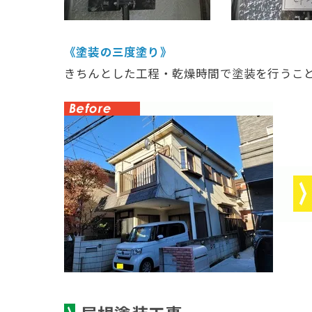
《塗装の三度塗り》
きちんとした工程・乾燥時間で塗装を行うこ