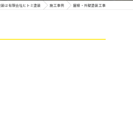
雨漏り
塗装は有限会社ヒトミ塗装
施工事例
屋根・外壁塗装工事