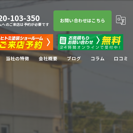
20-103-350
お問い合わせはこちら
ムへのご来店は予約が必要です
当社の特徴
会社概要
ブログ
コラム
口コミ
屋根塗装
屋根
防水工事
リフォーム