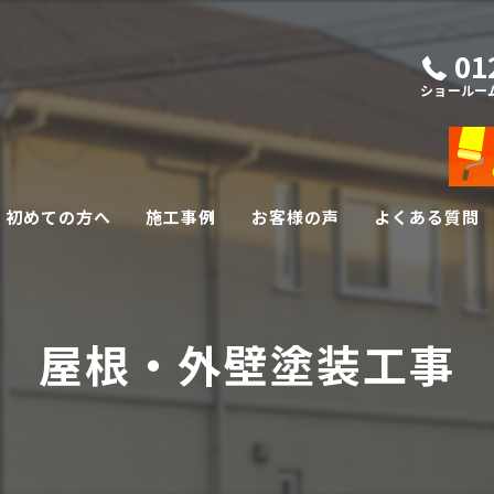
01
ショールー
初めての方へ
施工事例
お客様の声
よくある質問
外壁・屋根リフォーム
屋根・外壁塗装工事
その他リフォーム