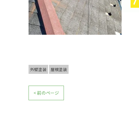
外壁塗装
屋根塗装
< 前のページ