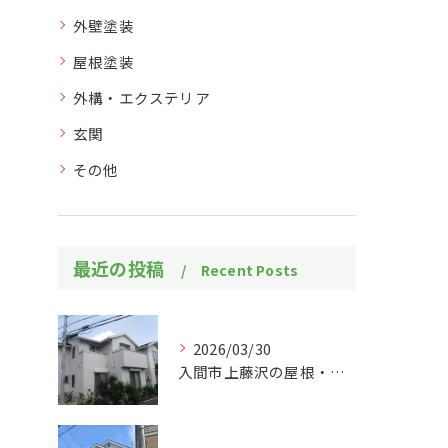
外壁塗装
屋根塗装
外構・エクステリア
玄関
その他
最近の投稿
Recent Posts
2026/03/30
入間市上藤沢の屋根・外壁塗装工事施工事例