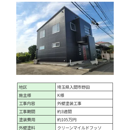
地区
埼玉県入間市野田
施主様
K様
工事内容
外壁塗装工事
工事期間
約3週間
塗装費用
約105万円
外壁塗料
クリーンマイルドフッソ