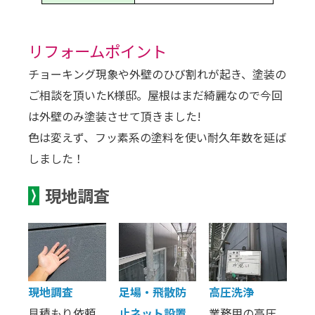
リフォームポイント
チョーキング現象や外壁のひび割れが起き、塗装の
ご相談を頂いたK様邸。屋根はまだ綺麗なので今回
は外壁のみ塗装させて頂きました!
色は変えず、フッ素系の塗料を使い耐久年数を延ば
しました！
現地調査
現地調査
足場・飛散防
高圧洗浄
見積もり依頼
止ネット設置
業務用の高圧