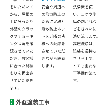
をいただいて
安全や周辺へ
洗浄機を使
から、屋根の
の飛散防止の
い、コケや塗
上に登ったり
ために足場と
膜の剥がれな
外壁のクラッ
飛散防止ネッ
どをきれいに
クやチョーキ
トを近隣の皆
洗い流します。
ング状況を確
様への配慮を
高圧洗浄は、
認させていた
させていただ
塗装を長持ち
だき、お客様
きながら設置
させる上で、
に合った見積
します。
とても重要な
もりを提出さ
下準備作業で
せていただき
す。
ます。
外壁塗装工事