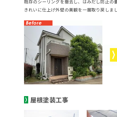
既存のシーリングを撤去し、はみだし防止の
きれいに仕上げ外壁の美観を一層取り戻しま
屋根塗装工事