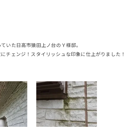
っていた日高市猿田上ノ台のＹ様邸。
壁にチェンジ！スタイリッシュな印象に仕上がりました！