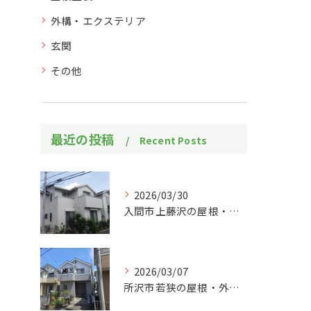
外構・エクステリア
玄関
その他
最近の投稿
Recent Posts
2026/03/30
入間市上藤沢の屋根・外壁塗装工事施工事例
2026/03/07
所沢市若狭の屋根・外壁塗装工事施工事例