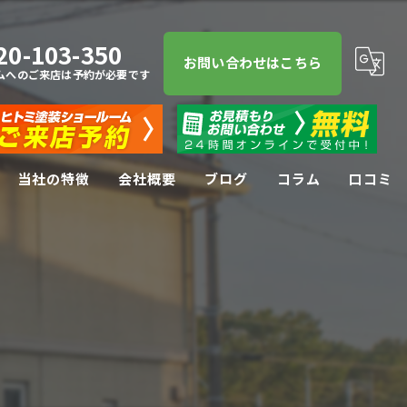
20-103-350
お問い合わせはこちら
ムへのご来店は予約が必要です
当社の特徴
会社概要
ブログ
コラム
口コミ
屋根塗装
屋根
防水工事
リフォーム