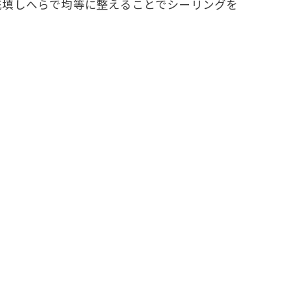
充填しへらで均等に整えることでシーリングを