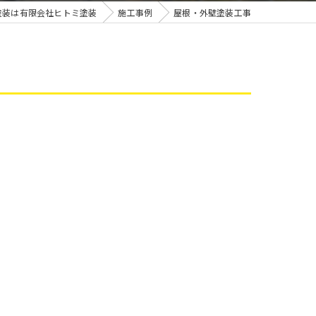
雨漏り
塗装は有限会社ヒトミ塗装
施工事例
屋根・外壁塗装工事