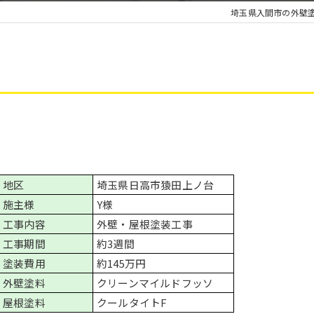
埼玉県入間市の外壁
地区
埼玉県日高市猿田上ノ台
施主様
Y様
工事内容
外壁・屋根塗装工事
工事期間
約3週間
塗装費用
約145万円
外壁塗料
クリーンマイルドフッソ
屋根塗料
クールタイトF