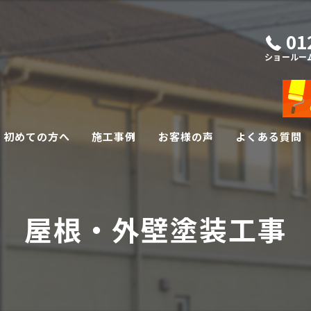
01
ショールー
初めての方へ
施工事例
お客様の声
よくある質問
外壁・屋根リフォーム
屋根・外壁塗装工事
その他リフォーム