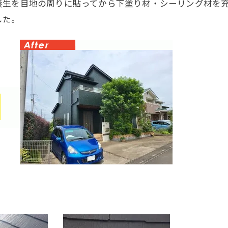
養生を目地の周りに貼ってから下塗り材・シーリング材を
した。