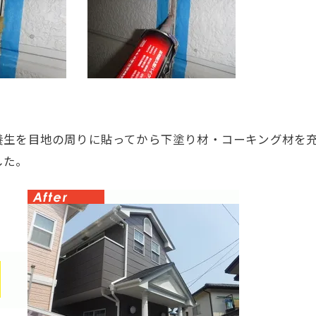
養生を目地の周りに貼ってから下塗り材・コーキング材を
した。