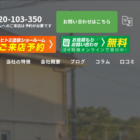
20-103-350
お問い合わせはこちら
ムへのご来店は予約が必要です
当社の特徴
会社概要
ブログ
コラム
口コミ
屋根塗装
屋根
防水工事
リフォーム