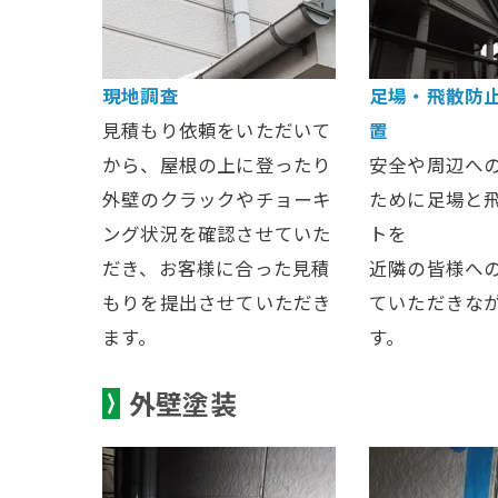
現地調査
足場・飛散防
見積もり依頼をいただいて
置
から、屋根の上に登ったり
安全や周辺へ
外壁のクラックやチョーキ
ために足場と
ング状況を確認させていた
トを
だき、お客様に合った見積
近隣の皆様へ
もりを提出させていただき
ていただきな
ます。
す。
外壁塗装