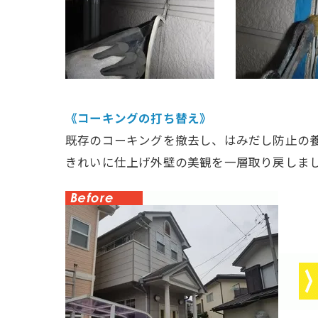
《コーキングの打ち替え》
既存のコーキングを撤去し、はみだし防止の
きれいに仕上げ外壁の美観を一層取り戻しま