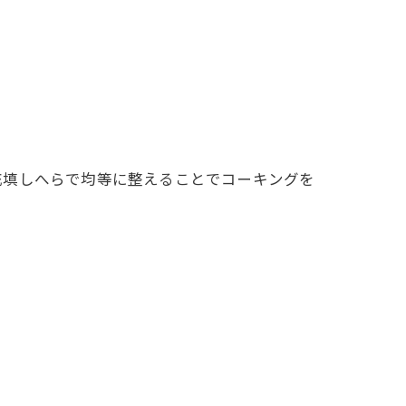
充填しへらで均等に整えることでコーキングを