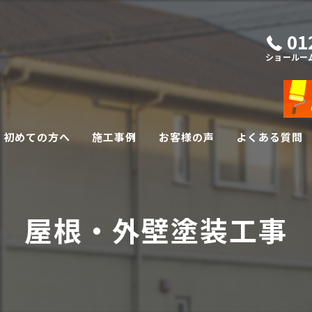
01
ショールー
初めての方へ
施工事例
お客様の声
よくある質問
外壁・屋根リフォーム
屋根・外壁塗装工事
その他リフォーム