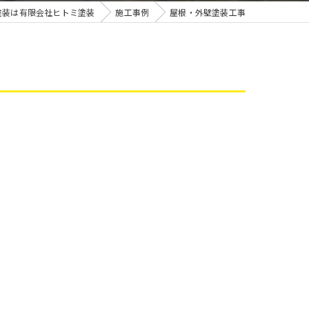
雨漏り
塗装は有限会社ヒトミ塗装
施工事例
屋根・外壁塗装工事