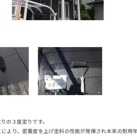
塗りの３度塗りです。
とにより、密着度を上げ塗料の性能が発揮され本来の耐用