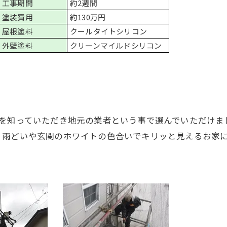
工事期間
約2週間
塗装費用
約130万円
屋根塗料
クールタイトシリコン
外壁塗料
クリーンマイルドシリコン
事を知っていただき地元の業者という事で選んでいただけま
、雨どいや玄関のホワイトの色合いでキリッと見えるお家