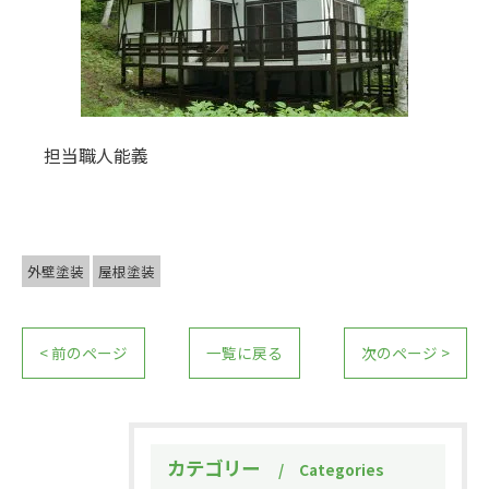
担当職人能義
外壁塗装
屋根塗装
< 前のページ
一覧に戻る
次のページ >
カテゴリー
Categories