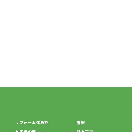
リフォーム体験館
屋根
お客様の声
防水工事