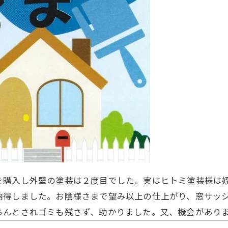
を購入し外壁の塗装は２度目でした。実はヒトミ塗装様は
納得しました。お陰様さまで望み以上の仕上がり、窓サッ
ちんとされゴミも残さず、助かりました。又、機会があり