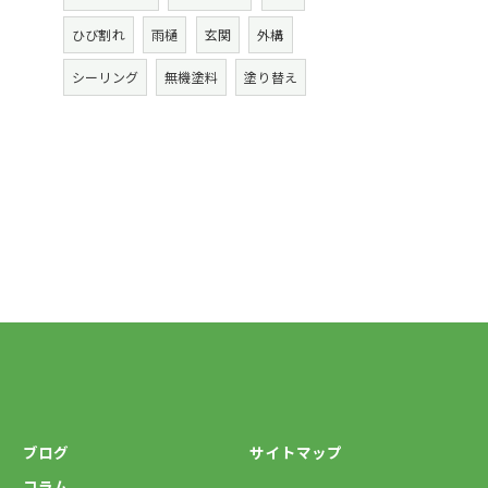
ひび割れ
雨樋
玄関
外構
シーリング
無機塗料
塗り替え
ブログ
サイトマップ
コラム