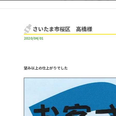
さいたま市桜区 高橋様
2020/04/01
望み以上の仕上がりでした