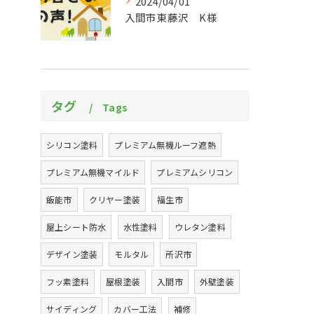
2024/04/01
入間市東藤沢 K様
タグ
Tags
シリコン塗料
プレミアム無機ルーフ遮熱
プレミアム無機マイルド
プレミアムシリコン
飯能市
クリヤー塗装
福生市
屋上シート防水
水性塗料
ウレタン塗料
デザイン塗装
モルタル
所沢市
フッ素塗料
屋根塗装
入間市
外壁塗装
サイディング
カバー工法
補修