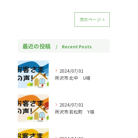
次のページ >
最近の投稿
Recent Posts
2024/07/01
所沢市北中 U様
2024/07/01
所沢市若松町 Y様