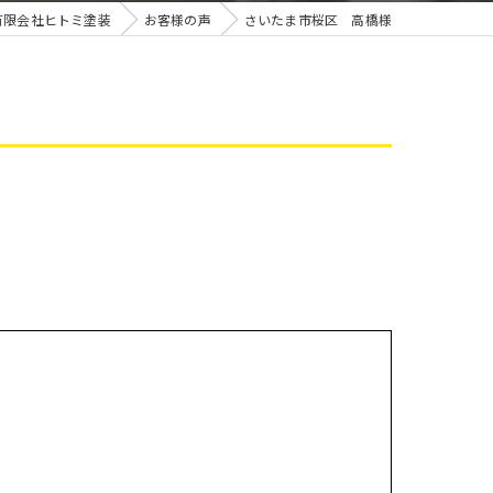
雨漏り
有限会社ヒトミ塗装
お客様の声
さいたま市桜区 高橋様