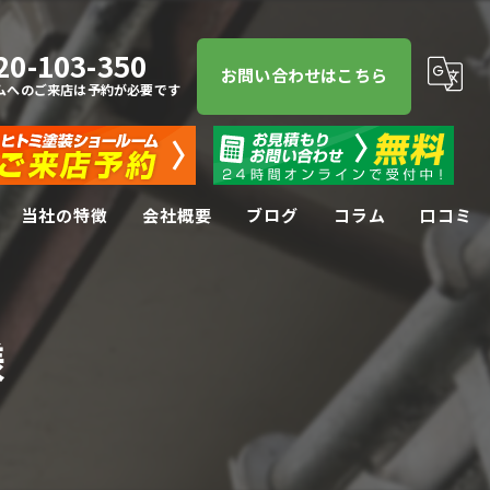
20-103-350
お問い合わせはこちら
ムへのご来店は予約が必要です
当社の特徴
会社概要
ブログ
コラム
口コミ
屋根塗装
様
屋根
防水工事
リフォーム