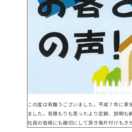
この度は有難うございました。平成７年に家
ました。見積もりも思ったより定額、説明も
社員の皆様にも親切にして頂き後片付けもき