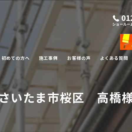
01
ショールー
初めての方へ
施工事例
お客様の声
よくある質問
外壁・屋根リフォーム
さいたま市桜区 高橋
その他リフォーム