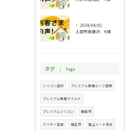
2024/04/01
入間市東藤沢 K様
タグ
Tags
シリコン塗料
プレミアム無機ルーフ遮熱
プレミアム無機マイルド
プレミアムシリコン
飯能市
クリヤー塗装
福生市
屋上シート防水