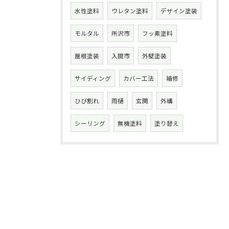
水性塗料
ウレタン塗料
デザイン塗装
モルタル
所沢市
フッ素塗料
屋根塗装
入間市
外壁塗装
サイディング
カバー工法
補修
ひび割れ
雨樋
玄関
外構
シーリング
無機塗料
塗り替え