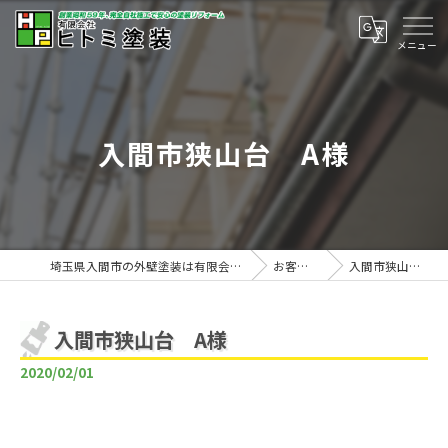
入間市狭山台 A様
埼玉県入間市の外壁塗装は有限会社ヒトミ塗装
お客様の声
入間市狭山台 A様
入間市狭山台 A様
2020/02/01