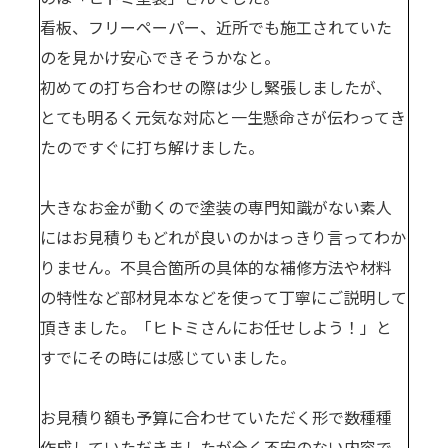
看板、フリーペーパー、近所でも施工されていた
のを見かけ安心できそうかなと。
初めての打ち合わせの際は少し緊張しましたが、
とても明るく元気な対応と一生懸命さが伝わってき
たのですぐに打ち解けました。
大きなお金が動くので塗装の専門知識がない素人
にはお見積りもどれが良いのかはっきり言ってわか
りません。不具合箇所の具体的な補修方法や材料
の特性など部材見本などを使って丁寧にご説明して
頂きました。「ヒトミさんにお任せしよう！」と
すでにその時には感じていました。
お見積り額も予算に合わせていただく形で数種種
作成していただきましたが全く不安のない内容で