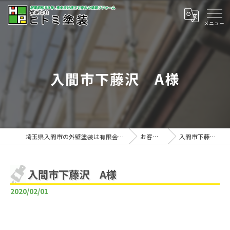
入間市下藤沢 A様
埼玉県入間市の外壁塗装は有限会社ヒトミ塗装
お客様の声
入間市下藤沢 A様
入間市下藤沢 A様
2020/02/01