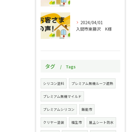
2024/04/01
入間市東藤沢 K様
タグ
Tags
シリコン塗料
プレミアム無機ルーフ遮熱
プレミアム無機マイルド
プレミアムシリコン
飯能市
クリヤー塗装
福生市
屋上シート防水