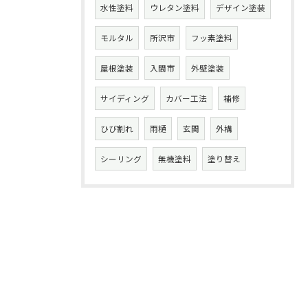
水性塗料
ウレタン塗料
デザイン塗装
モルタル
所沢市
フッ素塗料
屋根塗装
入間市
外壁塗装
サイディング
カバー工法
補修
ひび割れ
雨樋
玄関
外構
シーリング
無機塗料
塗り替え