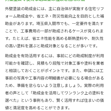
外壁塗装の助成金には、主に自治体が実施する住宅リフ
ォーム助成金や、省エネ・防災性能向上を目的とした補
助金があります。埼玉県入間市でも、一定要件を満たす
ことで、工事費用の一部が助成されるケースが見られま
す。たとえば、省エネ性能を高める断熱塗料や、耐久性
の高い塗料を選ぶと助成対象となることが多いです。
助成金を有効活用するには、事前にどの助成制度が利用
可能かを確認し、見積もり段階で対象工事や塗料を業者
と相談しておくことがポイントです。また、申請には工
事前の写真や工事内容の明細書が必要になる場合がある
ため、準備を怠らないよう注意しましょう。実際の利用
者の声として「助成金を活用してワンランク上の塗料を
選べた」という事例もあり、賢く活用すれば住まいの価
値と満足度を高めることができます。