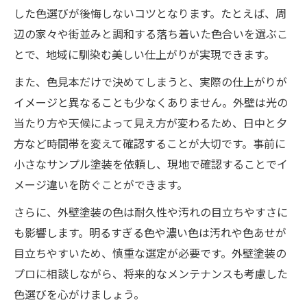
した色選びが後悔しないコツとなります。たとえば、周
辺の家々や街並みと調和する落ち着いた色合いを選ぶこ
とで、地域に馴染む美しい仕上がりが実現できます。
また、色見本だけで決めてしまうと、実際の仕上がりが
イメージと異なることも少なくありません。外壁は光の
当たり方や天候によって見え方が変わるため、日中と夕
方など時間帯を変えて確認することが大切です。事前に
小さなサンプル塗装を依頼し、現地で確認することでイ
メージ違いを防ぐことができます。
さらに、外壁塗装の色は耐久性や汚れの目立ちやすさに
も影響します。明るすぎる色や濃い色は汚れや色あせが
目立ちやすいため、慎重な選定が必要です。外壁塗装の
プロに相談しながら、将来的なメンテナンスも考慮した
色選びを心がけましょう。