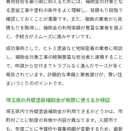
費用負担を最小限に抑えるためには、補助金の対象とな
る塗装工事や塗料の条件をよく理解し、見積もり段階で
確認しておくことが重要です。また、複数の業者から見
積もりを取得し、補助金の利用実績が豊富な業者を選ぶ
と、手続きがスムーズに進みやすいです。
成功事例として、ヒトミ塗装など地域密着の業者に相談
し、補助金対象工事の経験豊富な担当者と連携すること
で、申請から交付までトラブルなく進んだケースが多く
報告されています。計画的な準備と業者選びが、賢い住
まいづくりのポイントです。
埼玉県の外壁塗装補助金が実際に使えるか検証
埼玉県内で外壁塗装補助金が利用できるかどうかは、市
町村ごとに制度の有無や内容が異なります。入間市で
も、年度ごとに予算枠や募集時期が変動するため、最新