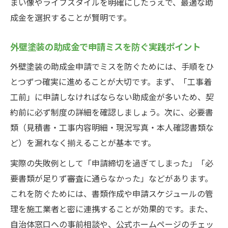
まい像やライフスタイルを明確にしたうえで、最適な助
成金を選択することが賢明です。
外壁塗装の助成金で申請ミスを防ぐ実践ポイント
外壁塗装の助成金申請でミスを防ぐためには、手順をひ
とつずつ確実に進めることが大切です。まず、「工事着
工前」に申請しなければならない助成金が多いため、契
約前に必ず制度の詳細を確認しましょう。次に、必要書
類（見積書・工事内容明細・現況写真・本人確認書類な
ど）を漏れなく揃えることが基本です。
実際の失敗例として「申請締切を過ぎてしまった」「必
要書類が足りず審査に通らなかった」などがあります。
これを防ぐためには、書類作成や申請スケジュールの管
理を施工業者と密に連携することが効果的です。また、
自治体窓口への事前相談や、公式ホームページのチェッ