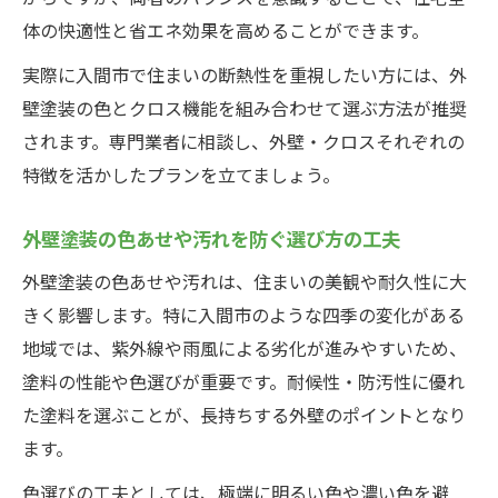
体の快適性と省エネ効果を高めることができます。
実際に入間市で住まいの断熱性を重視したい方には、外
壁塗装の色とクロス機能を組み合わせて選ぶ方法が推奨
されます。専門業者に相談し、外壁・クロスそれぞれの
特徴を活かしたプランを立てましょう。
外壁塗装の色あせや汚れを防ぐ選び方の工夫
外壁塗装の色あせや汚れは、住まいの美観や耐久性に大
きく影響します。特に入間市のような四季の変化がある
地域では、紫外線や雨風による劣化が進みやすいため、
塗料の性能や色選びが重要です。耐候性・防汚性に優れ
た塗料を選ぶことが、長持ちする外壁のポイントとなり
ます。
色選びの工夫としては、極端に明るい色や濃い色を避