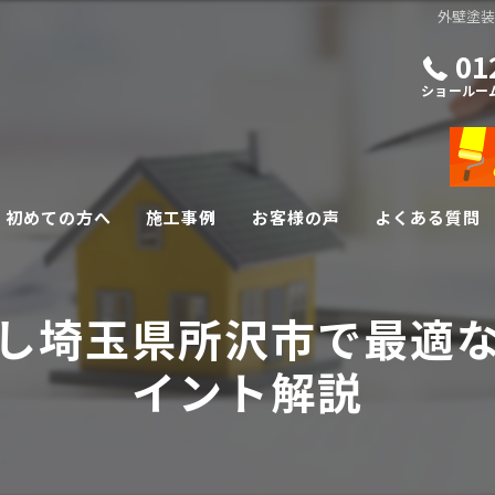
外壁塗
01
ショールー
初めての方へ
施工事例
お客様の声
よくある質問
外壁・屋根リフォーム
し埼玉県所沢市で最適
その他リフォーム
イント解説