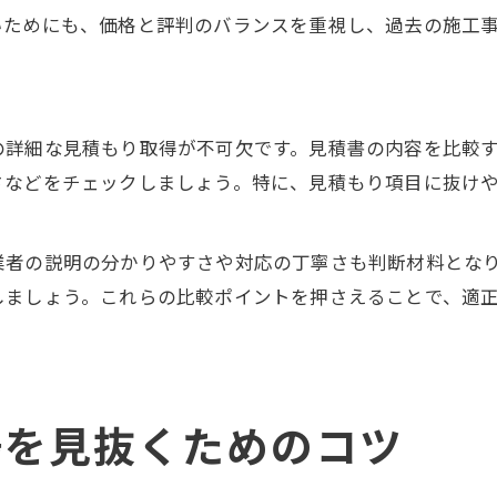
いためにも、価格と評判のバランスを重視し、過去の施工
の詳細な見積もり取得が不可欠です。見積書の内容を比較
さなどをチェックしましょう。特に、見積もり項目に抜け
業者の説明の分かりやすさや対応の丁寧さも判断材料とな
しましょう。これらの比較ポイントを押さえることで、適
場を見抜くためのコツ