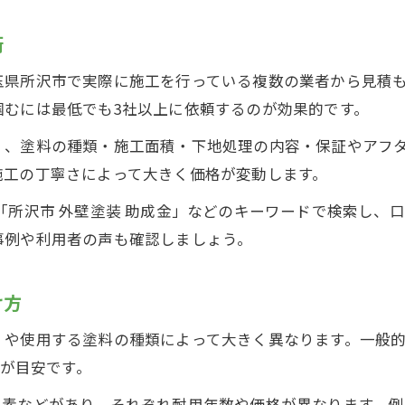
術
玉県所沢市で実際に施工を行っている複数の業者から見積
掴むには最低でも3社以上に依頼するのが効果的です。
く、塗料の種類・施工面積・下地処理の内容・保証やアフ
施工の丁寧さによって大きく価格が変動します。
「所沢市 外壁塗装 助成金」などのキーワードで検索し、
事例や利用者の声も確認しましょう。
け方
や使用する塗料の種類によって大きく異なります。一般的
度が目安です。
ッ素などがあり、それぞれ耐用年数や価格が異なります。