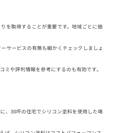
もりを取得することが重要です。地域ごとに価
ターサービスの有無も細かくチェックしましょ
口コミや評判情報を参考にするのも有効です。
に、30坪の住宅でシリコン塗料を使用した場
例えば、シリコン塗料はコストパフォーマンス