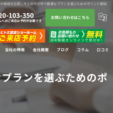
装の価格を比較し埼玉県所沢市で最適なプランを選ぶためのポイント解説
20-103-350
お問い合わせはこちら
ムへのご来店は予約が必要です
当社の特徴
会社概要
ブログ
コラム
口コミ
屋根塗装
なプランを選ぶためのポ
屋根
防水工事
リフォーム