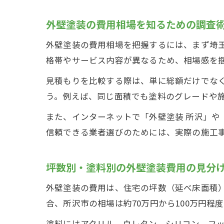
外壁塗装の費用相場を知るための調査
外壁塗装の費用相場を把握するには、まず埼
格帯やサービス内容が異なるため、相場感を
見積もりを比較する際は、単に総額だけでな
う。例えば、同じ面積でも塗料のグレードや
また、インターネットで「外壁塗装 所沢」や
信頼できる業者選びのためには、実際の施工
坪数別・塗料別の外壁塗装費用の見分
外壁塗装の費用は、住宅の坪数（延べ床面積）
合、所沢市の相場は約70万円から100万円程
塗料にはアクリル、ウレタン、シリコン、フ