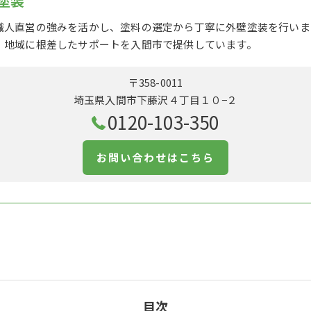
塗装
職人直営の強みを活かし、塗料の選定から丁寧に外壁塗装を行いま
、地域に根差したサポートを入間市で提供しています。
〒358-0011
埼玉県入間市下藤沢４丁目１０−２
0120-103-350
お問い合わせはこちら
目次