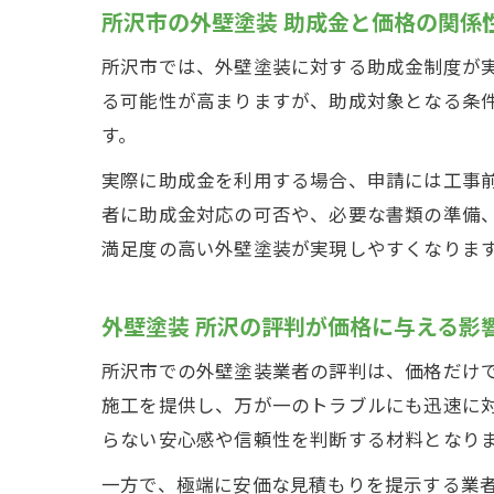
所沢市の外壁塗装 助成金と価格の関係
所沢市では、外壁塗装に対する助成金制度が
る可能性が高まりますが、助成対象となる条
す。
実際に助成金を利用する場合、申請には工事
者に助成金対応の可否や、必要な書類の準備
満足度の高い外壁塗装が実現しやすくなりま
外壁塗装 所沢の評判が価格に与える影
所沢市での外壁塗装業者の評判は、価格だけ
施工を提供し、万が一のトラブルにも迅速に
らない安心感や信頼性を判断する材料となり
一方で、極端に安価な見積もりを提示する業