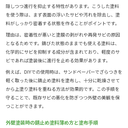
隠しつつ進行を抑止する特性があります。こうした塗料
を使う際は、まず表面の浮いたサビや汚れを除去し、塗
料がしっかり密着する状態を作ることがポイントです。
理由は、密着性が悪いと塗膜の剥がれや再発サビの原因
となるためです。錆びた状態のままでも使える塗料は、
化学的にサビを抑制する成分が含まれており、軽度のサ
ビであれば塗装後に進行を止める効果があります。
例えば、DIYでの使用時は、サンドペーパーでざらつきを
軽く取った後に錆止め塗料を塗布し、十分に乾燥させて
から上塗り塗料を重ねる方法が効果的です。この手順を
守ることで、既存サビの悪化を防ぎつつ外壁の美観を保
つことができます。
外壁塗装時の錆止め塗料薄め方と塗布手順