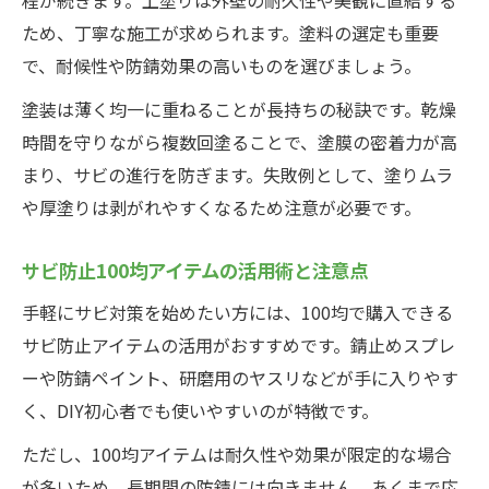
ため、丁寧な施工が求められます。塗料の選定も重要
で、耐候性や防錆効果の高いものを選びましょう。
塗装は薄く均一に重ねることが長持ちの秘訣です。乾燥
時間を守りながら複数回塗ることで、塗膜の密着力が高
まり、サビの進行を防ぎます。失敗例として、塗りムラ
や厚塗りは剥がれやすくなるため注意が必要です。
サビ防止100均アイテムの活用術と注意点
手軽にサビ対策を始めたい方には、100均で購入できる
サビ防止アイテムの活用がおすすめです。錆止めスプレ
ーや防錆ペイント、研磨用のヤスリなどが手に入りやす
く、DIY初心者でも使いやすいのが特徴です。
ただし、100均アイテムは耐久性や効果が限定的な場合
が多いため、長期間の防錆には向きません。あくまで応