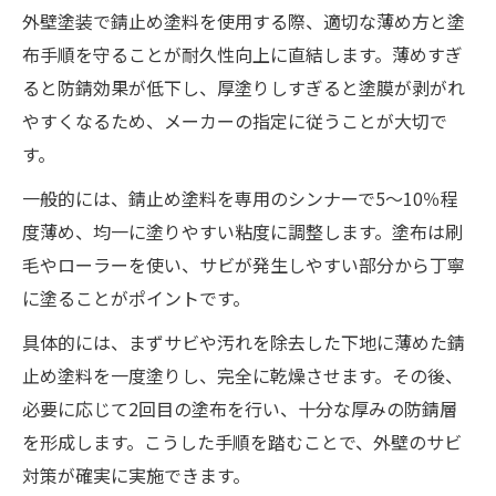
外壁塗装で錆止め塗料を使用する際、適切な薄め方と塗
布手順を守ることが耐久性向上に直結します。薄めすぎ
ると防錆効果が低下し、厚塗りしすぎると塗膜が剥がれ
やすくなるため、メーカーの指定に従うことが大切で
す。
一般的には、錆止め塗料を専用のシンナーで5～10％程
度薄め、均一に塗りやすい粘度に調整します。塗布は刷
毛やローラーを使い、サビが発生しやすい部分から丁寧
に塗ることがポイントです。
具体的には、まずサビや汚れを除去した下地に薄めた錆
止め塗料を一度塗りし、完全に乾燥させます。その後、
必要に応じて2回目の塗布を行い、十分な厚みの防錆層
を形成します。こうした手順を踏むことで、外壁のサビ
対策が確実に実施できます。