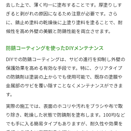
去した上で、薄く均一に塗布することです。厚塗りしす
ぎると剥がれの原因になるため注意が必要です。さら
に、錆止め塗料の乾燥後に上塗り塗料を塗ることで、耐
候性を高め外壁の美観と防錆性能を両立させます。
防錆コーティングを使ったDIYメンテナンス
DIYでの防錆コーティングは、サビの進行を抑制し外壁の
保護効果を高める有効な手段です。特に、クリアタイプ
の防錆剤は塗装の上からでも使用可能で、既存の塗膜や
金属部のサビを覆い隠すことなくメンテナンスができま
す。
実際の施工では、表面のホコリや汚れをブラシや布で取
り除き、乾燥した状態で防錆剤を塗布します。100均など
でも手に入る簡易タイプもありますが、耐久性や効果を