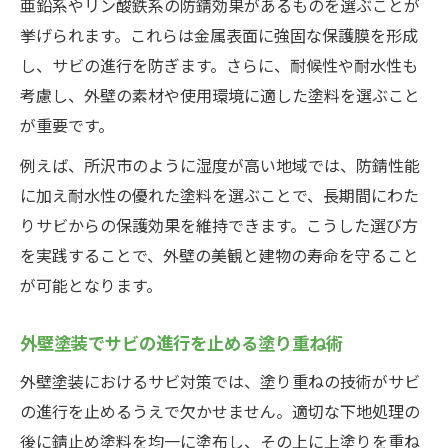
亜鉛系やリン酸鉄系の防錆効果があるものを選ぶことが
挙げられます。これらは金属表面に強固な保護膜を形成
し、サビの進行を防ぎます。さらに、耐候性や耐水性も
考慮し、外壁の素材や使用環境に適した塗料を選ぶこと
が重要です。
例えば、所沢市のように湿度が高い地域では、防錆性能
に加え耐水性の優れた塗料を選ぶことで、長期間にわた
りサビからの保護効果を維持できます。こうした選び方
を実践することで、外壁の美観と建物の寿命を守ること
が可能となります。
外壁塗装でサビの進行を止める塗り重ね術
外壁塗装におけるサビ対策では、塗り重ねの技術がサビ
の進行を止めるうえで欠かせません。適切な下地処理の
後に錆止め塗料を均一に塗布し、その上に上塗りを重ね