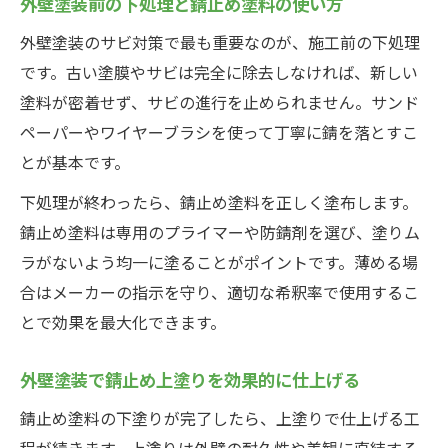
外壁塗装前の下処理と錆止め塗料の使い方
外壁塗装のサビ対策で最も重要なのが、施工前の下処理
です。古い塗膜やサビは完全に除去しなければ、新しい
塗料が密着せず、サビの進行を止められません。サンド
ペーパーやワイヤーブラシを使って丁寧に錆を落とすこ
とが基本です。
下処理が終わったら、錆止め塗料を正しく塗布します。
錆止め塗料は専用のプライマーや防錆剤を選び、塗りム
ラがないよう均一に塗ることがポイントです。薄める場
合はメーカーの指示を守り、適切な希釈率で使用するこ
とで効果を最大化できます。
外壁塗装で錆止め上塗りを効果的に仕上げる
錆止め塗料の下塗りが完了したら、上塗りで仕上げる工
程が続きます。上塗りは外壁の耐久性や美観に直結する