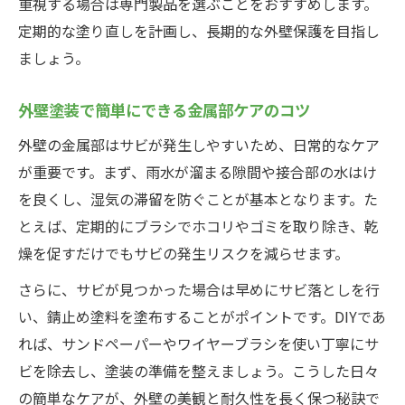
重視する場合は専門製品を選ぶことをおすすめします。
定期的な塗り直しを計画し、長期的な外壁保護を目指し
ましょう。
外壁塗装で簡単にできる金属部ケアのコツ
外壁の金属部はサビが発生しやすいため、日常的なケア
が重要です。まず、雨水が溜まる隙間や接合部の水はけ
を良くし、湿気の滞留を防ぐことが基本となります。た
とえば、定期的にブラシでホコリやゴミを取り除き、乾
燥を促すだけでもサビの発生リスクを減らせます。
さらに、サビが見つかった場合は早めにサビ落としを行
い、錆止め塗料を塗布することがポイントです。DIYであ
れば、サンドペーパーやワイヤーブラシを使い丁寧にサ
ビを除去し、塗装の準備を整えましょう。こうした日々
の簡単なケアが、外壁の美観と耐久性を長く保つ秘訣で