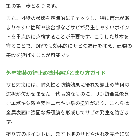
策の第一歩となります。
また、外壁の状態を定期的にチェックし、特に雨水が溜
まりやすい箇所や接合部などサビが発生しやすいポイン
トを重点的に点検することが重要です。こうした基本を
守ることで、DIYでも効果的にサビの進行を抑え、建物の
寿命を延ばすことが可能です。
外壁塗装の錆止め塗料選びと塗り方ガイド
サビ対策には、耐久性と防錆効果に優れた錆止め塗料の
選択が欠かせません。代表的なものに、リン酸亜鉛を含
むエポキシ系や変性エポキシ系の塗料があり、これらは
金属表面に強固な保護膜を形成してサビの発生を防ぎま
す。
塗り方のポイントは、まず下地のサビや汚れを完全に除