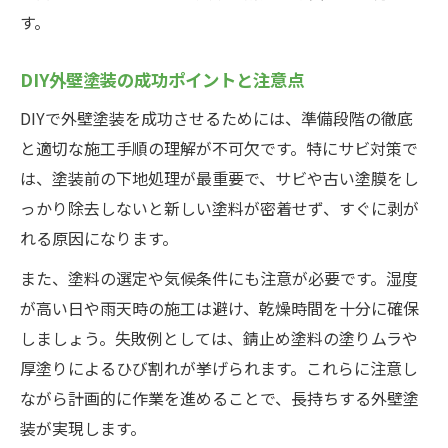
す。
DIY外壁塗装の成功ポイントと注意点
DIYで外壁塗装を成功させるためには、準備段階の徹底
と適切な施工手順の理解が不可欠です。特にサビ対策で
は、塗装前の下地処理が最重要で、サビや古い塗膜をし
っかり除去しないと新しい塗料が密着せず、すぐに剥が
れる原因になります。
また、塗料の選定や気候条件にも注意が必要です。湿度
が高い日や雨天時の施工は避け、乾燥時間を十分に確保
しましょう。失敗例としては、錆止め塗料の塗りムラや
厚塗りによるひび割れが挙げられます。これらに注意し
ながら計画的に作業を進めることで、長持ちする外壁塗
装が実現します。