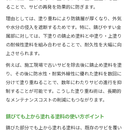
ることで、サビの再発を効果的に防ぎます。
理由としては、塗り重ねにより防錆層が厚くなり、外気
や水分の侵入を遮断するためです。特に、錆びやすい金
属部に対しては、下塗りの錆止め塗料と中塗り・上塗り
の耐候性塗料を組み合わせることで、耐久性を大幅に向
上させられます。
例えば、施工現場で古いサビを除去後に錆止め塗料を塗
り、その後に防水性・耐紫外線性に優れた塗料を数回に
分けて塗り重ねることで、数年にわたりサビの進行を抑
制することが可能です。こうした塗り重ね術は、長期的
なメンテナンスコストの削減にもつながります。
錆びても上から塗れる塗料の使い方ポイント
錆びた部分でも上から塗れる塗料は、既存のサビを覆い