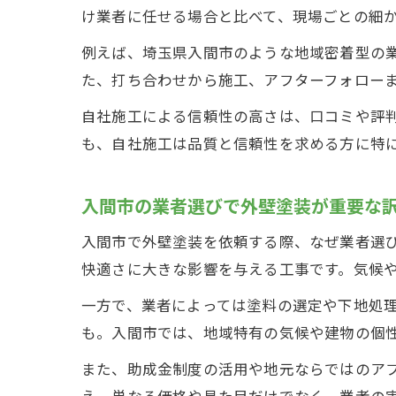
け業者に任せる場合と比べて、現場ごとの細
例えば、埼玉県入間市のような地域密着型の
た、打ち合わせから施工、アフターフォロー
自社施工による信頼性の高さは、口コミや評
も、自社施工は品質と信頼性を求める方に特
入間市の業者選びで外壁塗装が重要な
入間市で外壁塗装を依頼する際、なぜ業者選
快適さに大きな影響を与える工事です。気候
一方で、業者によっては塗料の選定や下地処
も。入間市では、地域特有の気候や建物の個
また、助成金制度の活用や地元ならではのア
え、単なる価格や見た目だけでなく、業者の