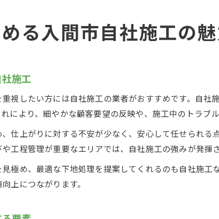
高める入間市自社施工の魅
自社施工
を重視したい方には自社施工の業者がおすすめです。自社
これにより、細やかな顧客要望の反映や、施工中のトラブ
め、仕上がりに対する不安が少なく、安心して任せられる
びや工程管理が重要なエリアでは、自社施工の強みが発揮
を見極め、最適な下地処理を提案してくれるのも自社施工
値向上につながります。
する要素