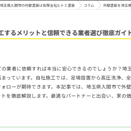
埼玉県入間市の外壁塗装は有限会社ヒトミ塗装
コラム
外壁塗装を埼玉
工するメリットと信頼できる業者選び徹底ガイ
どの業者に依頼すれば本当に安心できるのでしょうか？埼
高まっています。自社施工では、足場設置から高圧洗浄、
フォローが期待できます。本記事では、埼玉県入間市で外
ットを徹底解説します。最適なパートナーと出会い、家の