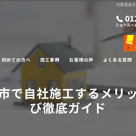
外壁塗装
01
ショールー
初めての方へ
施工事例
お客様の声
よくある質問
外壁・屋根リフォーム
市で自社施工するメリ
その他リフォーム
び徹底ガイド