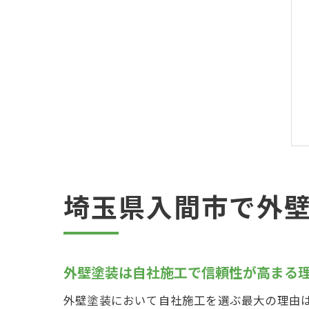
埼玉県入間市で外
外壁塗装は自社施工で信頼性が高まる
外壁塗装において自社施工を選ぶ最大の理由