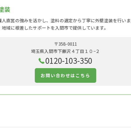
塗装
職人直営の強みを活かし、塗料の選定から丁寧に外壁塗装を行いま
、地域に根差したサポートを入間市で提供しています。
〒358-0011
埼玉県入間市下藤沢４丁目１０−２
0120-103-350
お問い合わせはこちら