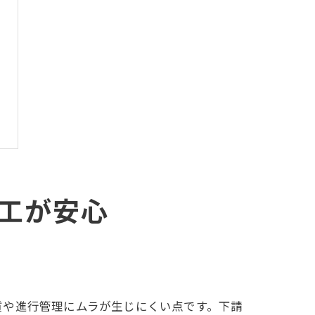
工が安心
質や進行管理にムラが生じにくい点です。下請