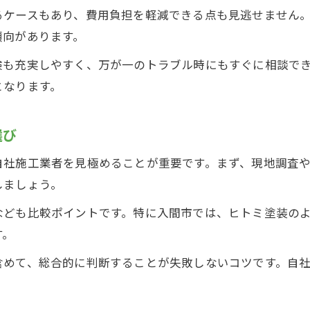
るケースもあり、費用負担を軽減できる点も見逃せません
傾向があります。
検も充実しやすく、万が一のトラブル時にもすぐに相談で
となります。
選び
自社施工業者を見極めることが重要です。まず、現地調査
しましょう。
なども比較ポイントです。特に入間市では、ヒトミ塗装の
す。
含めて、総合的に判断することが失敗しないコツです。自