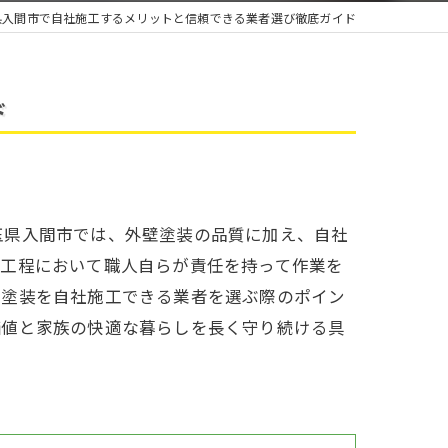
雨漏り
県入間市で自社施工するメリットと信頼できる業者選び徹底ガイド
ド
玉県入間市では、外壁塗装の品質に加え、自社
全工程において職人自らが責任を持って作業を
壁塗装を自社施工できる業者を選ぶ際のポイン
価値と家族の快適な暮らしを長く守り続ける具