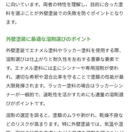
に向いています。両者の特性を理解し、目的に合った塗
料を選ぶことが外壁塗装での失敗を防ぐポイントとなり
ます。
外壁塗装に最適な溶剤選びのポイント
外壁塗装でエナメル塗料やラッカー塗料を使用する際、
溶剤選びは仕上がりと耐久性を左右する重要な要素で
す。エナメル塗料には主にシンナーや専用溶剤が使わ
れ、適切な希釈や混合比率を守ることで塗膜の性能が最
大限発揮されます。ラッカー塗料の場合はラッカーシン
ナーが一般的で、速乾性を活かすためにも適量の溶剤選
びがポイントです。
溶剤の選定を誤ると、塗膜のムラや剥がれ、乾燥不良な
どのリスクが高まります。特に外壁塗装では、気温や湿