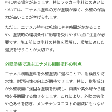
料に劣る場合があります。特にラッカー塗料との違いに
能
ついては、エナメル塗料の方が塗膜が厚く、外壁の保護
外壁塗装で重要なトップコートの役割とは
力が高いことが挙げられます。
エナメル塗料のクリアコートが与える効果
ただし、エナメル塗料は乾燥にやや時間がかかること
塗膜性能を高める外壁塗装のポイント
や、塗装時の環境条件に影響を受けやすい点に注意が必
外壁塗装で長持ちするクリアコート活用法
要です。施工前には塗料の特性を理解し、環境に適した
エナメル塗料のトップコート技術を解説
選択を行うことが大切です。
外壁塗装で選ぶエナメル樹脂塗料の利点
エナメル樹脂塗料を外壁塗装に選ぶことで、耐候性や防
水性、耐汚染性の向上が期待できます。特に、樹脂成分
が外壁表面に強固な塗膜を形成し、雨風や紫外線から建
物を長期間守る働きをします。これにより、外壁の劣化
や色あせを防ぎ、メンテナンスコストの削減にもつなが
ります。