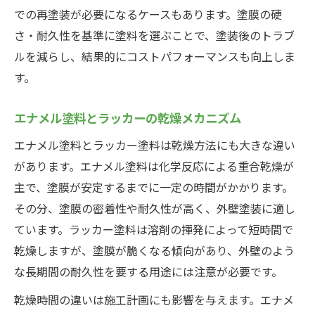
での再塗装が必要になるケースもあります。塗膜の硬
さ・耐久性を基準に塗料を選ぶことで、塗装後のトラブ
ルを減らし、結果的にコストパフォーマンスも向上しま
す。
エナメル塗料とラッカーの乾燥メカニズム
エナメル塗料とラッカー塗料は乾燥方法にも大きな違い
があります。エナメル塗料は化学反応による重合乾燥が
主で、塗膜が安定するまでに一定の時間がかかります。
その分、塗膜の密着性や耐久性が高く、外壁塗装に適し
ています。ラッカー塗料は溶剤の揮発によって短時間で
乾燥しますが、塗膜が脆くなる傾向があり、外壁のよう
な長期間の耐久性を要する用途には注意が必要です。
乾燥時間の違いは施工計画にも影響を与えます。エナメ