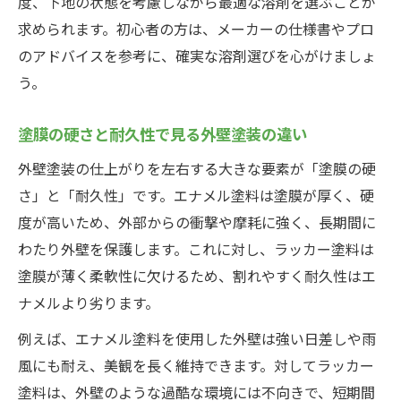
度、下地の状態を考慮しながら最適な溶剤を選ぶことが
求められます。初心者の方は、メーカーの仕様書やプロ
のアドバイスを参考に、確実な溶剤選びを心がけましょ
う。
塗膜の硬さと耐久性で見る外壁塗装の違い
外壁塗装の仕上がりを左右する大きな要素が「塗膜の硬
さ」と「耐久性」です。エナメル塗料は塗膜が厚く、硬
度が高いため、外部からの衝撃や摩耗に強く、長期間に
わたり外壁を保護します。これに対し、ラッカー塗料は
塗膜が薄く柔軟性に欠けるため、割れやすく耐久性はエ
ナメルより劣ります。
例えば、エナメル塗料を使用した外壁は強い日差しや雨
風にも耐え、美観を長く維持できます。対してラッカー
塗料は、外壁のような過酷な環境には不向きで、短期間