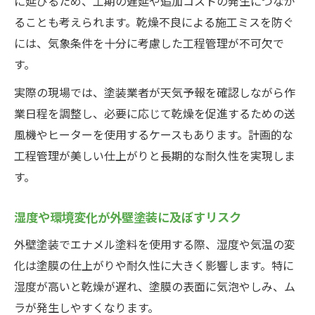
に延びるため、工期の遅延や追加コストの発生につなが
ることも考えられます。乾燥不良による施工ミスを防ぐ
には、気象条件を十分に考慮した工程管理が不可欠で
す。
実際の現場では、塗装業者が天気予報を確認しながら作
業日程を調整し、必要に応じて乾燥を促進するための送
風機やヒーターを使用するケースもあります。計画的な
工程管理が美しい仕上がりと長期的な耐久性を実現しま
す。
湿度や環境変化が外壁塗装に及ぼすリスク
外壁塗装でエナメル塗料を使用する際、湿度や気温の変
化は塗膜の仕上がりや耐久性に大きく影響します。特に
湿度が高いと乾燥が遅れ、塗膜の表面に気泡やしみ、ム
ラが発生しやすくなります。