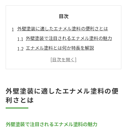
目次
外壁塗装に適したエナメル塗料の便利さとは
外壁塗装で注目されるエナメル塗料の魅力
エナメル塗料とは何か特長を解説
外壁塗装で選ぶエナメル樹脂塗料の利点
クリアコート対応の外壁塗装で美観を維持
外壁塗装に役立つエナメル塗料の成分構成
エナメル塗料を選ぶ前に知るべき欠点
外壁塗装に適したエナメル塗料の便
外壁塗装で気になるエナメル塗料の短所
利さとは
エナメル塗料の乾燥時間が外壁塗装に与え
る影響
湿度や環境変化が外壁塗装に及ぼすリスク
外壁塗装で注目されるエナメル塗料の魅力