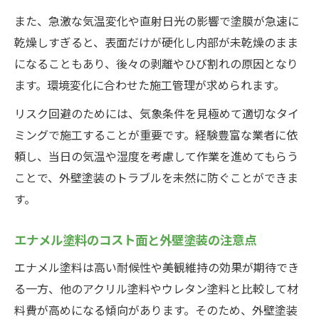
また、急激な気温変化や直射日光の影響で塗膜が急速に
乾燥しすぎると、表面だけが硬化し内部が未乾燥のまま
になることもあり、後々の剥離やひび割れの原因となり
ます。環境変化に合わせた施工管理が求められます。
リスク回避のためには、気象条件を見極めて適切なタイ
ミングで施工することが重要です。経験豊富な業者に依
頼し、当日の気温や湿度を考慮して作業を進めてもらう
ことで、外壁塗装のトラブルを未然に防ぐことができま
す。
エナメル塗料のコスト面と外壁塗装の注意点
エナメル塗料は高い耐候性や美観維持の効果が期待でき
る一方、他のアクリル塗料やウレタン塗料と比較して材
料費が高めになる傾向があります。そのため、外壁塗装