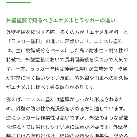
外壁塗装で知るべきエナメルとラッカーの違い
外壁塗装を検討する際、多くの方が「エナメル塗料」と
「ラッカー塗料」の違いに戸惑います。エナメル塗料
は、主に樹脂成分をベースにした高い耐水性・耐久性が
特徴で、外壁塗装において長期間美観を保つ点で人気で
す。一方、ラッカー塗料は揮発性溶剤が主成分で、乾燥
が非常に早く扱いやすい反面、紫外線や雨風への耐久性
がエナメルに比べて劣る傾向があります。
例えば、エナメル塗料は塗膜がしっかり形成されるた
め、外壁の防水性や光沢感を求める方に適しています。
逆にラッカーは作業性は高いですが、外壁のような過酷
な環境下では劣化しやすい点に注意が必要です。外壁塗
装における塗料選びは、建物の材質や立地条件、求める