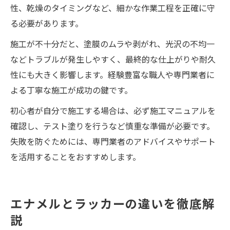
性、乾燥のタイミングなど、細かな作業工程を正確に守
る必要があります。
施工が不十分だと、塗膜のムラや剥がれ、光沢の不均一
などトラブルが発生しやすく、最終的な仕上がりや耐久
性にも大きく影響します。経験豊富な職人や専門業者に
よる丁寧な施工が成功の鍵です。
初心者が自分で施工する場合は、必ず施工マニュアルを
確認し、テスト塗りを行うなど慎重な準備が必要です。
失敗を防ぐためには、専門業者のアドバイスやサポート
を活用することをおすすめします。
エナメルとラッカーの違いを徹底解
説