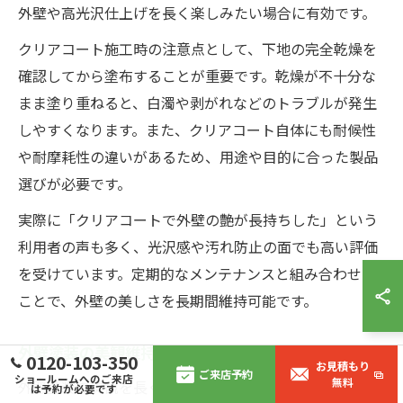
外壁や高光沢仕上げを長く楽しみたい場合に有効です。
クリアコート施工時の注意点として、下地の完全乾燥を
確認してから塗布することが重要です。乾燥が不十分な
まま塗り重ねると、白濁や剥がれなどのトラブルが発生
しやすくなります。また、クリアコート自体にも耐候性
や耐摩耗性の違いがあるため、用途や目的に合った製品
選びが必要です。
実際に「クリアコートで外壁の艶が長持ちした」という
利用者の声も多く、光沢感や汚れ防止の面でも高い評価
を受けています。定期的なメンテナンスと組み合わせる
ことで、外壁の美しさを長期間維持可能です。
外壁塗装の美観維持に役立つ施工テクニック
0120-103-350
お見積もり
ご来店予約
ショールームへのご来店
無料
外壁塗装の美観を長く維持するためには、塗装前の下地
は予約が必要です