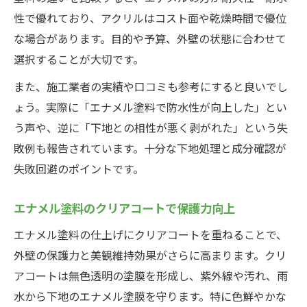
性で優れており、アクリルはコスト面や乾燥時間で優位
な場合があります。目的や予算、外壁の状態に合わせて
選択することが大切です。
また、施工業者の実績や口コミも参考にすると良いでし
ょう。実際に「エナメル塗料で防水性が向上した」とい
う声や、逆に「下地との相性が悪く剥がれた」という失
敗例も報告されています。十分な下地処理と成分確認が
失敗回避のポイントです。
エナメル塗料のクリアコートで保護力向上
エナメル塗料の仕上げにクリアコートを重ねることで、
外壁の保護力と美観維持効果がさらに高まります。クリ
アコートは無色透明の塗膜を形成し、紫外線や汚れ、雨
水から下地のエナメル塗膜を守ります。特に色鮮やかな