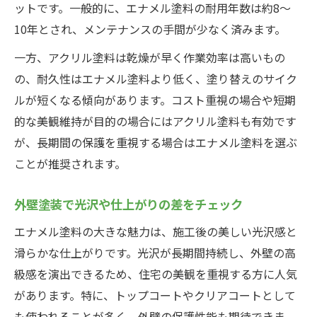
ットです。一般的に、エナメル塗料の耐用年数は約8～
10年とされ、メンテナンスの手間が少なく済みます。
一方、アクリル塗料は乾燥が早く作業効率は高いもの
の、耐久性はエナメル塗料より低く、塗り替えのサイク
ルが短くなる傾向があります。コスト重視の場合や短期
的な美観維持が目的の場合にはアクリル塗料も有効です
が、長期間の保護を重視する場合はエナメル塗料を選ぶ
ことが推奨されます。
外壁塗装で光沢や仕上がりの差をチェック
エナメル塗料の大きな魅力は、施工後の美しい光沢感と
滑らかな仕上がりです。光沢が長期間持続し、外壁の高
級感を演出できるため、住宅の美観を重視する方に人気
があります。特に、トップコートやクリアコートとして
も使われることが多く、外壁の保護性能も期待できま