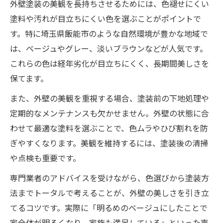
外壁塗装の美観を長持ちさせるためには、色褪せにくい
塗料や汚れが目立ちにくい色を選ぶことがポイントで
す。特に埼玉県飯能市のような自然環境が豊かな地域で
は、ベージュやグレー、淡いブラウンなどが人気です。
これらの色は経年劣化が目立ちにくく、長期間美しさを
保てます。
また、外壁の美観を重視する場合、塗装前の下地処理や
定期的なメンテナンスも欠かせません。外壁の状態に合
わせて最適な塗料を選ぶことで、色ムラやひび割れを防
ぎやすくなります。美観を維持するには、塗装後の清掃
や点検も重要です。
専門業者のアドバイスを受けながら、色選びから塗装方
法までトータルで考えることが、外壁の美しさを引き立
てるコツです。実際に「明るめのベージュにしたことで
家全体が明るくなり、家族も満足している」といった声