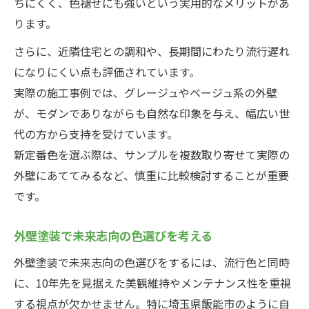
ちにくく、色褪せにも強いという実用的なメリットがあ
ります。
さらに、近隣住宅との調和や、長期間にわたり流行遅れ
になりにくい点も評価されています。
実際の施工事例では、グレージュやベージュ系の外壁
が、モダンでありながらも自然な印象を与え、幅広い世
代の方から支持を受けています。
新定番色を選ぶ際は、サンプルを複数取り寄せて実際の
外壁にあててみるなど、慎重に比較検討することが重要
です。
外壁塗装で未来志向の色選びを考える
外壁塗装で未来志向の色選びをするには、流行色と同時
に、10年先を見据えた美観維持やメンテナンス性を重視
する視点が欠かせません。特に埼玉県飯能市のように自