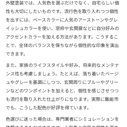
外壁塗装では、人気色を選ぶだけでなく、自宅らしい個
性も大切にしたいものです。流行色を取り入れつつ個性
を出すには、ベースカラーに人気のアーストーンやグレ
イッシュカラーを使い、窓枠や玄関扉などに自分好みの
アクセントカラーを加える方法があります。こうするこ
とで、全体のバランスを保ちながら個性的な印象を演出
できます。
また、家族のライフスタイルや好み、将来的なメンテナ
ンス性も考慮しましょう。たとえば、落ち着いたベージ
ュやグレーを基調にしつつ、玄関周りにブルーやグリー
ンなどのワンポイントを加えると、個性を感じさせつつ
も流行を取り入れた仕上がりになります。実際に飯能市
でも、こうした配色が好評を得ています。
色選びに迷った場合は、専門業者にシミュレーションを