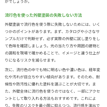
がでしょうか。
流行色を使った外壁塗装の失敗しない方法
外壁塗装で流行色を使う際に失敗しないためには、いく
つかのポイントがあります。まず、カタログや小さなサ
ンプルだけで判断せず、必ず実際の外壁に試し塗りをし
て色味を確認しましょう。光の当たり方や周囲の建物と
の調和を現場で確かめることで、イメージと違う仕上が
りになるリスクを減らせます。
次に、流行色の中でも特に明るい色や濃い色は、経年変
化や汚れが目立ちやすい傾向があります。そのため、耐
候性や防汚性に優れた塗料を選ぶことが大切です。ま
た、外壁全体に流行色を使うのではなく、一部にアクセ
ントとして取り入れる方法もおすすめです。これによ
り、失敗のリスクを最小限に抑えつつ、流行感を演出で