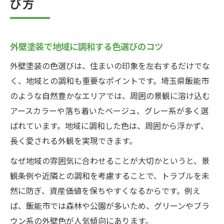
び方
外壁塗装で地域に調和する色選びのコツ
外壁塗装の色選びは、住まいの印象を左右するだけでな
く、地域との調和も重要なポイントです。埼玉県飯能市
のような自然豊かなエリアでは、周囲の景観に溶け込む
アースカラーや落ち着いたベージュ、グレー系が多く選
ばれています。地域に調和した色は、周囲から浮かず、
長く愛される外観を実現できます。
なぜ地域の雰囲気に合わせることが大切かというと、景
観条例や近隣との調和を考慮することで、トラブルを未
然に防ぎ、資産価値を保ちやすくなるからです。例え
ば、飯能市では森林や公園が多いため、グリーンやブラ
ウン系の外壁色が人気傾向にあります。