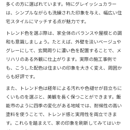
多くの方に選ばれています。特にグレイッシュカラー
は、シンプルながらも洗練された印象を与え、幅広い住
宅スタイルにマッチする点が魅力です。
トレンド色を選ぶ際は、家全体のバランスや屋根との調
和も意識しましょう。たとえば、外壁を淡いベージュや
グレーにして、玄関周りに濃い色を配置することで、メ
リハリのある外観に仕上がります。実際の施工事例で
も、こうした配色は住まいの印象を大きく変え、周囲か
らも好評です。
また、トレンド色は経年による汚れや色褪せが目立ちに
くいものを選ぶと、美観を長く保つことができます。飯
能市のように四季の変化がある地域では、耐候性の高い
塗料を使うことで、トレンド感と実用性を両立できま
す。これらを踏まえて、家の印象を刷新してみてはいか