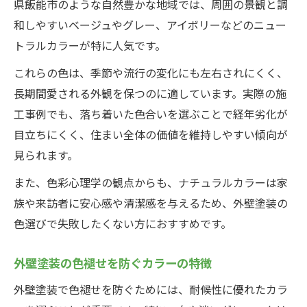
県飯能市のような自然豊かな地域では、周囲の景観と調
和しやすいベージュやグレー、アイボリーなどのニュー
トラルカラーが特に人気です。
これらの色は、季節や流行の変化にも左右されにくく、
長期間愛される外観を保つのに適しています。実際の施
工事例でも、落ち着いた色合いを選ぶことで経年劣化が
目立ちにくく、住まい全体の価値を維持しやすい傾向が
見られます。
また、色彩心理学の観点からも、ナチュラルカラーは家
族や来訪者に安心感や清潔感を与えるため、外壁塗装の
色選びで失敗したくない方におすすめです。
外壁塗装の色褪せを防ぐカラーの特徴
外壁塗装で色褪せを防ぐためには、耐候性に優れたカラ