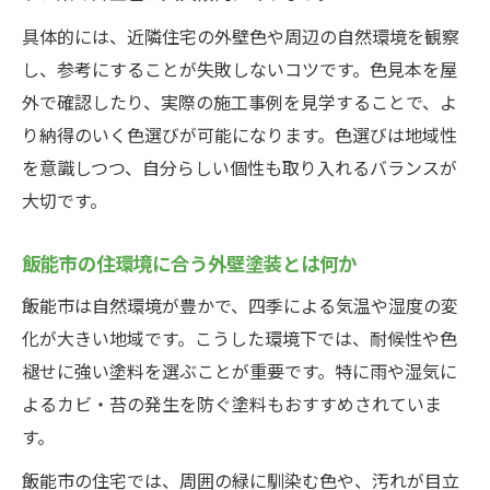
具体的には、近隣住宅の外壁色や周辺の自然環境を観察
し、参考にすることが失敗しないコツです。色見本を屋
外で確認したり、実際の施工事例を見学することで、よ
り納得のいく色選びが可能になります。色選びは地域性
を意識しつつ、自分らしい個性も取り入れるバランスが
大切です。
飯能市の住環境に合う外壁塗装とは何か
飯能市は自然環境が豊かで、四季による気温や湿度の変
化が大きい地域です。こうした環境下では、耐候性や色
褪せに強い塗料を選ぶことが重要です。特に雨や湿気に
よるカビ・苔の発生を防ぐ塗料もおすすめされていま
す。
飯能市の住宅では、周囲の緑に馴染む色や、汚れが目立