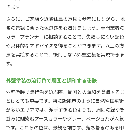
きます。
さらに、ご家族や近隣住民の意見も参考にしながら、地
域の景観に合った色選びを心掛けましょう。専門業者の
カラープランナーに相談することで、失敗しにくい配色
や具体的なアドバイスを得ることができます。以上の方
法を実践することで、後悔しない外壁塗装を実現できま
す。
外壁塗装の流行色で周囲と調和する秘訣
外壁塗装で流行色を選ぶ際、周囲との調和を意識するこ
とはとても重要です。特に飯能市のように自然や住宅街
が多いエリアでは、派手すぎる色よりも、周囲の緑や街
並みに馴染むアースカラーやグレー、ベージュ系が人気
です。これらの色は、景観を壊さず、落ち着きのある印