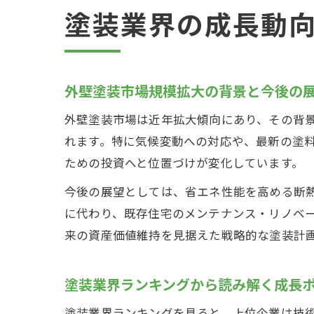
塗装業界の成長動
外壁塗装市場規模拡大の背景と今後の
外壁塗装市場は近年拡大傾向にあり、その背
れます。特に気候変動への対応や、最新の塗
ための投資へと位置づけが変化しています。
今後の展望としては、省エネ性能を高める断
に代わり、既存住宅のメンテナンス・リノベ
来の資産価値維持を見据えた戦略的な塗装計
塗装業界ランキングから読み解く成長
塗装業界ランキングを見ると、上位企業は技