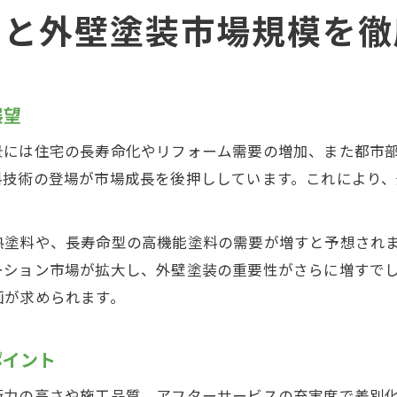
向と外壁塗装市場規模を徹
展望
景には住宅の長寿命化やリフォーム需要の増加、また都市
料技術の登場が市場成長を後押ししています。これにより
熱塗料や、長寿命型の高機能塗料の需要が増すと予想され
ーション市場が拡大し、外壁塗装の重要性がさらに増すで
画が求められます。
ポイント
術力の高さや施工品質、アフターサービスの充実度で差別