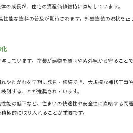
全体の成長が、住宅の資産価値維持に直結しています。
より高性能な塗料の普及が期待されます。外壁塗装の現状を
。
命化
寄与しています。塗装が建物を風雨や紫外線から守ること
割れや剥がれを早期に発見・修繕でき、大規模な補修工事
を検討することが推奨されています。
熱性能の低下など、住まいの快適性や安全性に直結する問
を積極的に取り入れることが重要です。