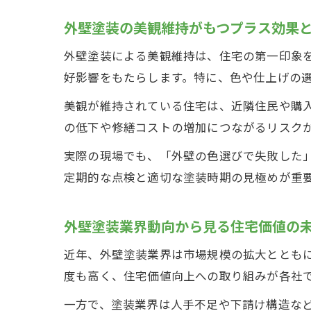
外壁塗装の美観維持がもつプラス効果
外壁塗装による美観維持は、住宅の第一印象
好影響をもたらします。特に、色や仕上げの
美観が維持されている住宅は、近隣住民や購
の低下や修繕コストの増加につながるリスク
実際の現場でも、「外壁の色選びで失敗した
定期的な点検と適切な塗装時期の見極めが重
外壁塗装業界動向から見る住宅価値の
近年、外壁塗装業界は市場規模の拡大とともに
度も高く、住宅価値向上への取り組みが各社
一方で、塗装業界は人手不足や下請け構造な