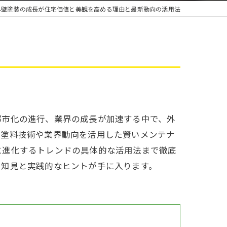
雨漏り
外壁塗装の成長が住宅価値と美観を高める理由と最新動向の活用法
都市化の進行、業界の成長が加速する中で、外
の塗料技術や業界動向を活用した賢いメンテナ
に進化するトレンドの具体的な活用法まで徹底
い知見と実践的なヒントが手に入ります。