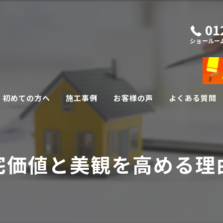
01
ショールー
初めての方へ
施工事例
お客様の声
よくある質問
外壁・屋根リフォーム
宅価値と美観を高める理
その他リフォーム