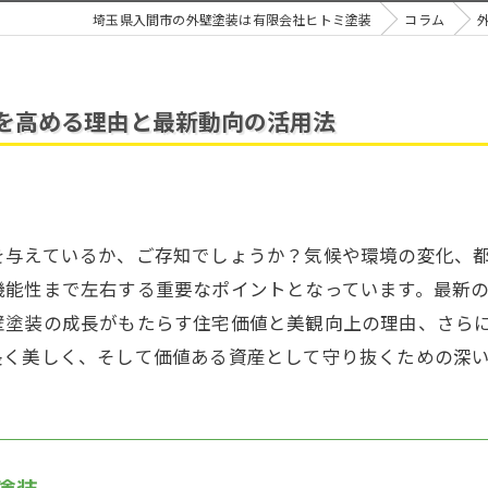
埼玉県入間市の外壁塗装は有限会社ヒトミ塗装
コラム
を高める理由と最新動向の活用法
を与えているか、ご存知でしょうか？気候や環境の変化、
機能性まで左右する重要なポイントとなっています。最新
壁塗装の成長がもたらす住宅価値と美観向上の理由、さら
長く美しく、そして価値ある資産として守り抜くための深