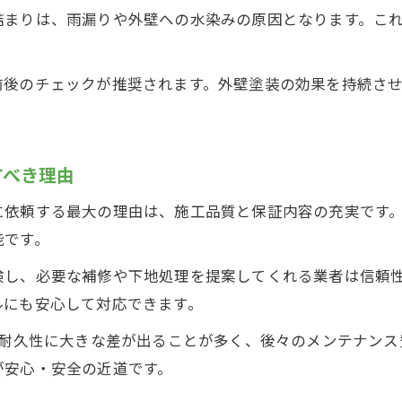
詰まりは、雨漏りや外壁への水染みの原因となります。こ
前後のチェックが推奨されます。外壁塗装の効果を持続さ
すべき理由
に依頼する最大の理由は、施工品質と保証内容の充実です
能です。
検し、必要な補修や下地処理を提案してくれる業者は信頼
ルにも安心して対応できます。
や耐久性に大きな差が出ることが多く、後々のメンテナン
が安心・安全の近道です。