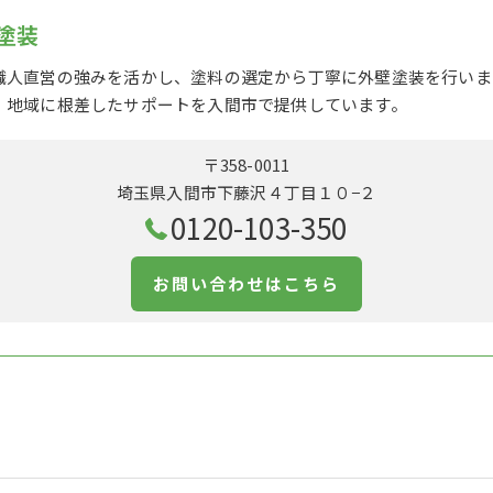
塗装
職人直営の強みを活かし、塗料の選定から丁寧に外壁塗装を行いま
、地域に根差したサポートを入間市で提供しています。
〒358-0011
埼玉県入間市下藤沢４丁目１０−２
0120-103-350
お問い合わせはこちら