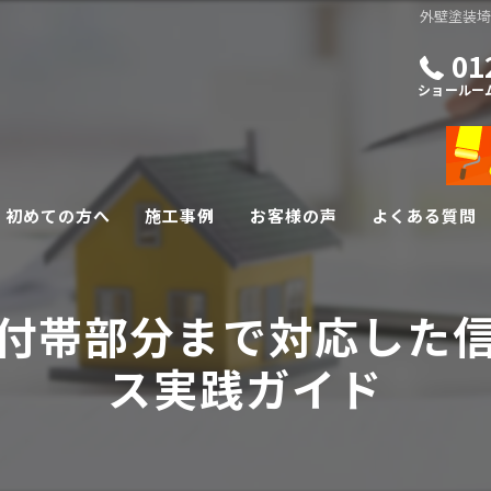
外壁塗装
01
ショールー
初めての方へ
施工事例
お客様の声
よくある質問
外壁・屋根リフォーム
付帯部分まで対応した
その他リフォーム
ス実践ガイド