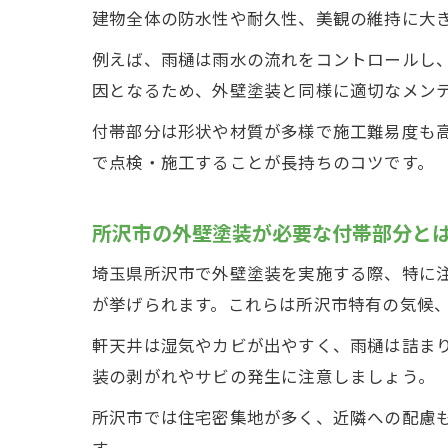
建物全体の防水性や耐久性、美観の維持に大
例えば、雨樋は雨水の流れをコントロールし
因となるため、外壁塗装と同様に適切なメン
付帯部分は形状や材質が多様で施工難易度も
で点検・施工することが長持ちのコツです。
所沢市の外壁塗装が必要な付帯部分と
埼玉県所沢市で外壁塗装を実施する際、特に
が挙げられます。これらは所沢市特有の気候
軒天井は湿気やカビが出やすく、雨樋は詰ま
装の剥がれやサビの発生に注意しましょう。
所沢市では住宅密集地が多く、近隣への配慮
す。