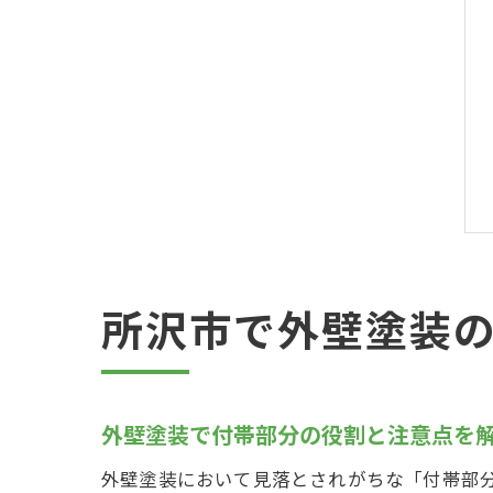
所沢市で外壁塗装
外壁塗装で付帯部分の役割と注意点を
外壁塗装において見落とされがちな「付帯部