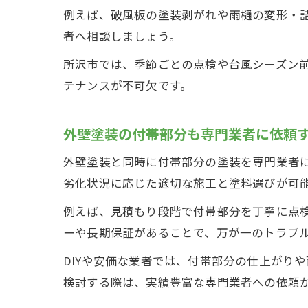
例えば、破風板の塗装剥がれや雨樋の変形・
者へ相談しましょう。
所沢市では、季節ごとの点検や台風シーズン
テナンスが不可欠です。
外壁塗装の付帯部分も専門業者に依頼
外壁塗装と同時に付帯部分の塗装を専門業者
劣化状況に応じた適切な施工と塗料選びが可
例えば、見積もり段階で付帯部分を丁寧に点
ーや長期保証があることで、万が一のトラブ
DIYや安価な業者では、付帯部分の仕上がり
検討する際は、実績豊富な専門業者への依頼