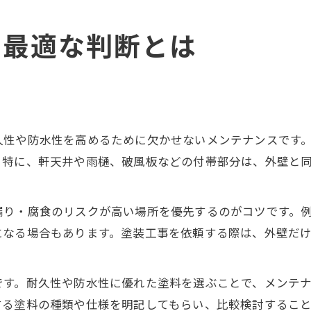
に最適な判断とは
久性や防水性を高めるために欠かせないメンテナンスです
。特に、軒天井や雨樋、破風板などの付帯部分は、外壁と
漏り・腐食のリスクが高い場所を優先するのがコツです。
になる場合もあります。塗装工事を依頼する際は、外壁だ
です。耐久性や防水性に優れた塗料を選ぶことで、メンテ
する塗料の種類や仕様を明記してもらい、比較検討するこ