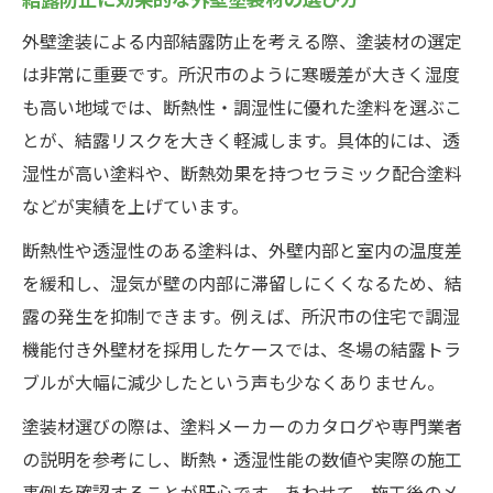
外壁塗装による内部結露防止を考える際、塗装材の選定
は非常に重要です。所沢市のように寒暖差が大きく湿度
も高い地域では、断熱性・調湿性に優れた塗料を選ぶこ
とが、結露リスクを大きく軽減します。具体的には、透
湿性が高い塗料や、断熱効果を持つセラミック配合塗料
などが実績を上げています。
断熱性や透湿性のある塗料は、外壁内部と室内の温度差
を緩和し、湿気が壁の内部に滞留しにくくなるため、結
露の発生を抑制できます。例えば、所沢市の住宅で調湿
機能付き外壁材を採用したケースでは、冬場の結露トラ
ブルが大幅に減少したという声も少なくありません。
塗装材選びの際は、塗料メーカーのカタログや専門業者
の説明を参考にし、断熱・透湿性能の数値や実際の施工
事例を確認することが肝心です。あわせて、施工後のメ