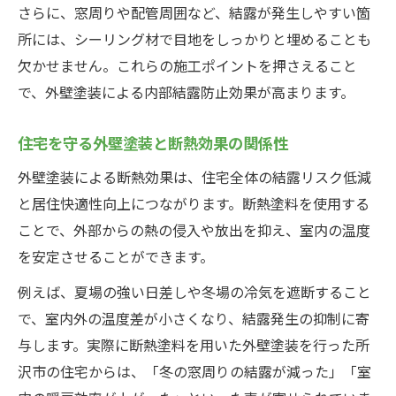
さらに、窓周りや配管周囲など、結露が発生しやすい箇
所には、シーリング材で目地をしっかりと埋めることも
欠かせません。これらの施工ポイントを押さえること
で、外壁塗装による内部結露防止効果が高まります。
住宅を守る外壁塗装と断熱効果の関係性
外壁塗装による断熱効果は、住宅全体の結露リスク低減
と居住快適性向上につながります。断熱塗料を使用する
ことで、外部からの熱の侵入や放出を抑え、室内の温度
を安定させることができます。
例えば、夏場の強い日差しや冬場の冷気を遮断すること
で、室内外の温度差が小さくなり、結露発生の抑制に寄
与します。実際に断熱塗料を用いた外壁塗装を行った所
沢市の住宅からは、「冬の窓周りの結露が減った」「室