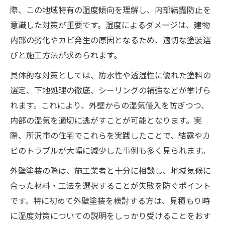
際、この地域特有の湿度傾向を理解し、内部結露防止を
意識した対策が重要です。湿度によるダメージは、建物
内部の劣化やカビ発生の原因となるため、適切な塗装選
びと施工方法が求められます。
具体的な対策としては、防水性や透湿性に優れた塗料の
選定、下地処理の徹底、シーリングの補強などが挙げら
れます。これにより、外壁からの湿気侵入を防ぎつつ、
内部の湿気を適切に逃がすことが可能となります。実
際、所沢市の住宅でこれらを実践したことで、結露やカ
ビのトラブルが大幅に減少した事例も多く見られます。
外壁塗装の際は、施工業者と十分に相談し、地域気候に
合った材料・工法を選択することが失敗を防ぐポイント
です。特に初めて外壁塗装を検討する方は、見積もり時
に湿度対策についての説明をしっかり受けることをおす