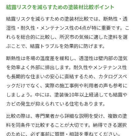
結露リスクを減らすための塗装材比較ポイント
結露リスクを減らすための塗装材比較では、断熱性・透
湿性・耐久性・メンテナンス性の4点が特に重要です。こ
れらを総合的に比較し、所沢市の気候に適した塗料を選
ぶことで、結露トラブルを効果的に防げます。
断熱性は冬場の温度差を緩和し、透湿性は壁内部の湿気
を効率よく外部に排出します。耐久性やメンテナンス性
も長期的な住まいの安心に直結するため、カタログスペ
ックだけでなく、実際の施工事例や利用者の声も参考に
しましょう。中には、塗装後10年以上経過しても結露や
カビの発生が抑えられている住宅もあります。
比較の際は、専門業者から詳細な説明を受け、複数の塗
料を同条件で比較することが大切です。納得できる選択
のために、必ず事前に質問・相談を重ねてください。