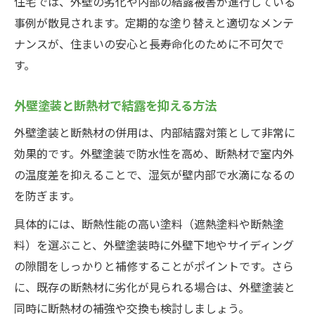
住宅では、外壁の劣化や内部の結露被害が進行している
事例が散見されます。定期的な塗り替えと適切なメンテ
ナンスが、住まいの安心と長寿命化のために不可欠で
す。
外壁塗装と断熱材で結露を抑える方法
外壁塗装と断熱材の併用は、内部結露対策として非常に
効果的です。外壁塗装で防水性を高め、断熱材で室内外
の温度差を抑えることで、湿気が壁内部で水滴になるの
を防ぎます。
具体的には、断熱性能の高い塗料（遮熱塗料や断熱塗
料）を選ぶこと、外壁塗装時に外壁下地やサイディング
の隙間をしっかりと補修することがポイントです。さら
に、既存の断熱材に劣化が見られる場合は、外壁塗装と
同時に断熱材の補強や交換も検討しましょう。