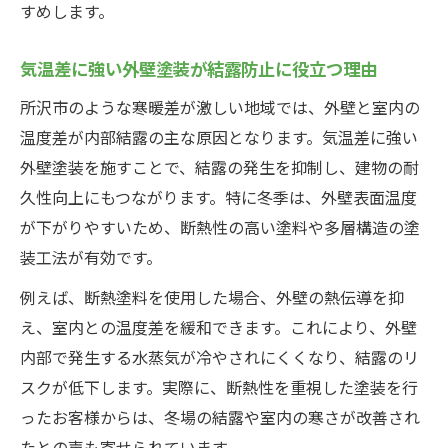
すめします。
気温差に強い外壁塗装が結露防止に役立つ理由
所沢市のような寒暖差が激しい地域では、外壁と室内の
温度差が内部結露の主な原因となります。気温差に強い
外壁塗装を施すことで、結露の発生を抑制し、建物の耐
久性向上にもつながります。特に冬季は、外壁表面温度
が下がりやすいため、断熱性の高い塗料や多層構造の塗
装工法が有効です。
例えば、断熱塗料を使用した場合、外壁の熱伝導を抑
え、室内との温度差を緩和できます。これにより、外壁
内部で発生する水蒸気が冷やされにくくなり、結露のリ
スクが低下します。実際に、断熱性を重視した塗装を行
ったお客様からは、冬場の結露や室内の寒さが改善され
たとの声も寄せられています。