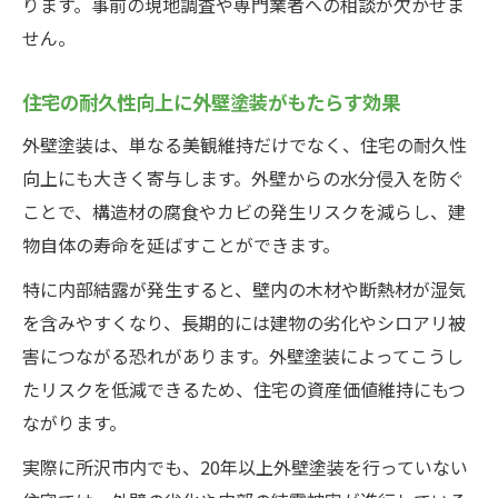
ります。事前の現地調査や専門業者への相談が欠かせま
せん。
住宅の耐久性向上に外壁塗装がもたらす効果
外壁塗装は、単なる美観維持だけでなく、住宅の耐久性
向上にも大きく寄与します。外壁からの水分侵入を防ぐ
ことで、構造材の腐食やカビの発生リスクを減らし、建
物自体の寿命を延ばすことができます。
特に内部結露が発生すると、壁内の木材や断熱材が湿気
を含みやすくなり、長期的には建物の劣化やシロアリ被
害につながる恐れがあります。外壁塗装によってこうし
たリスクを低減できるため、住宅の資産価値維持にもつ
ながります。
実際に所沢市内でも、20年以上外壁塗装を行っていない