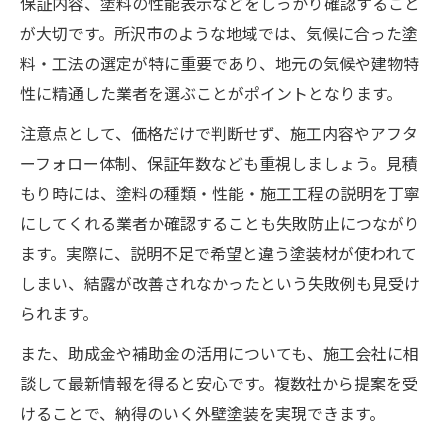
保証内容、塗料の性能表示などをしっかり確認すること
が大切です。所沢市のような地域では、気候に合った塗
料・工法の選定が特に重要であり、地元の気候や建物特
性に精通した業者を選ぶことがポイントとなります。
注意点として、価格だけで判断せず、施工内容やアフタ
ーフォロー体制、保証年数なども重視しましょう。見積
もり時には、塗料の種類・性能・施工工程の説明を丁寧
にしてくれる業者か確認することも失敗防止につながり
ます。実際に、説明不足で希望と違う塗装材が使われて
しまい、結露が改善されなかったという失敗例も見受け
られます。
また、助成金や補助金の活用についても、施工会社に相
談して最新情報を得ると安心です。複数社から提案を受
けることで、納得のいく外壁塗装を実現できます。