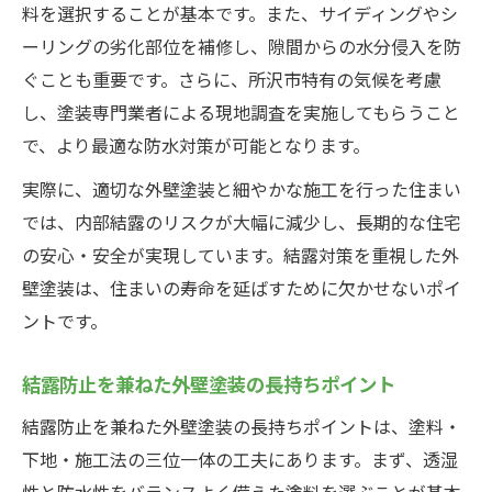
料を選択することが基本です。また、サイディングやシ
ーリングの劣化部位を補修し、隙間からの水分侵入を防
ぐことも重要です。さらに、所沢市特有の気候を考慮
し、塗装専門業者による現地調査を実施してもらうこと
で、より最適な防水対策が可能となります。
実際に、適切な外壁塗装と細やかな施工を行った住まい
では、内部結露のリスクが大幅に減少し、長期的な住宅
の安心・安全が実現しています。結露対策を重視した外
壁塗装は、住まいの寿命を延ばすために欠かせないポイ
ントです。
結露防止を兼ねた外壁塗装の長持ちポイント
結露防止を兼ねた外壁塗装の長持ちポイントは、塗料・
下地・施工法の三位一体の工夫にあります。まず、透湿
性と防水性をバランスよく備えた塗料を選ぶことが基本