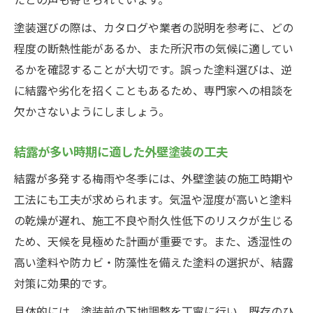
塗装選びの際は、カタログや業者の説明を参考に、どの
程度の断熱性能があるか、また所沢市の気候に適してい
るかを確認することが大切です。誤った塗料選びは、逆
に結露や劣化を招くこともあるため、専門家への相談を
欠かさないようにしましょう。
結露が多い時期に適した外壁塗装の工夫
結露が多発する梅雨や冬季には、外壁塗装の施工時期や
工法にも工夫が求められます。気温や湿度が高いと塗料
の乾燥が遅れ、施工不良や耐久性低下のリスクが生じる
ため、天候を見極めた計画が重要です。また、透湿性の
高い塗料や防カビ・防藻性を備えた塗料の選択が、結露
対策に効果的です。
具体的には、塗装前の下地調整を丁寧に行い、既存のひ