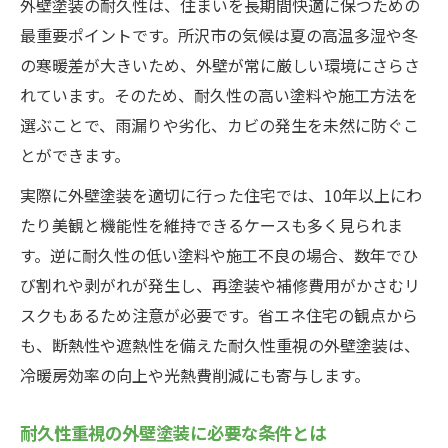
外壁塗装の耐久性は、住まいを長期間快適に保つための
最重要ポイントです。所沢市の気候は夏の高温多湿や冬
の寒暖差が大きいため、外壁が常に厳しい環境にさらさ
れています。そのため、耐久性の高い塗料や施工方法を
選ぶことで、雨漏りや劣化、カビの発生を未然に防ぐこ
とができます。
実際に外壁塗装を適切に行った住宅では、10年以上にわ
たり美観と機能性を維持できるケースも多く見られま
す。逆に耐久性の低い塗料や施工不良の場合、数年でひ
び割れや剥がれが発生し、再塗装や補修費用がかさむリ
スクもあるため注意が必要です。省エネ住宅の観点から
も、断熱性や遮熱性を備えた耐久性重視の外壁塗装は、
冷暖房効率の向上や光熱費削減にも寄与します。
耐久性重視の外壁塗装に必要な条件とは