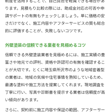
制度を活用することで、自己負担を軽減できる場合があ
ります。見積もり比較の際には、助成金対応の可否や申
請サポートの有無もチェックしましょう。単に価格の安
さだけでなく、施工内容やアフターサービスの質も総合
的に評価することが、失敗しないコツです。
外壁塗装の信頼できる業者を見極めるコツ
信頼できる外壁塗装業者を見極めるには、施工実績の豊
富さや地元での評判、資格や許認可の有無を確認するこ
とが大切です。とくに埼玉県所沢市のような地域密着型
の業者は、地域の気候や住宅事情を熟知しているため、
最適な塗料や施工方法を提案してくれます。現地調査を
丁寧に行い、写真や診断書を提示する業者は信頼度が高
い傾向があります。
さらに、契約前に施工内容や保証の範囲、アフターサー