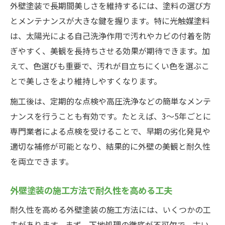
外壁塗装で長期間美しさを維持するには、塗料の選び方
とメンテナンスが大きな鍵を握ります。特に光触媒塗料
は、太陽光による自己洗浄作用で汚れやカビの付着を防
ぎやすく、美観を長持ちさせる効果が期待できます。加
えて、色選びも重要で、汚れが目立ちにくい色を選ぶこ
とで美しさをより維持しやすくなります。
施工後は、定期的な点検や高圧洗浄などの簡単なメンテ
ナンスを行うことも有効です。たとえば、3〜5年ごとに
専門業者による点検を受けることで、早期の劣化発見や
適切な補修が可能となり、結果的に外壁の美観と耐久性
を両立できます。
外壁塗装の施工方法で耐久性を高める工夫
耐久性を高める外壁塗装の施工方法には、いくつかの工
夫があります。まず、下地処理の徹底が不可欠で、古い