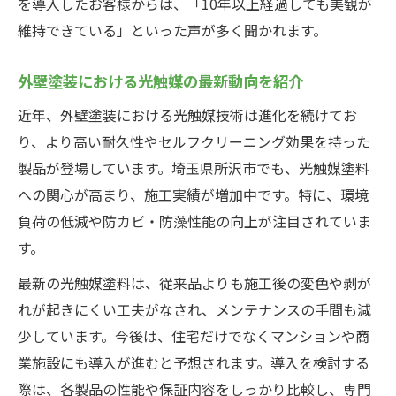
を導入したお客様からは、「10年以上経過しても美観が
維持できている」といった声が多く聞かれます。
外壁塗装における光触媒の最新動向を紹介
近年、外壁塗装における光触媒技術は進化を続けてお
り、より高い耐久性やセルフクリーニング効果を持った
製品が登場しています。埼玉県所沢市でも、光触媒塗料
への関心が高まり、施工実績が増加中です。特に、環境
負荷の低減や防カビ・防藻性能の向上が注目されていま
す。
最新の光触媒塗料は、従来品よりも施工後の変色や剥が
れが起きにくい工夫がなされ、メンテナンスの手間も減
少しています。今後は、住宅だけでなくマンションや商
業施設にも導入が進むと予想されます。導入を検討する
際は、各製品の性能や保証内容をしっかり比較し、専門