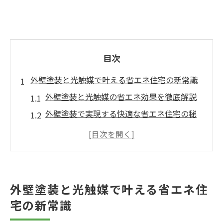
目次
外壁塗装と光触媒で叶える省エネ住宅の新常識
外壁塗装と光触媒の省エネ効果を徹底解説
外壁塗装で実現する快適な省エネ住宅の秘
訣
光触媒を用いた外壁塗装の新しい選択肢と
は
外壁塗装と光触媒で叶う長持ち住宅のポイ
外壁塗装と光触媒で叶える省エネ住
ント
宅の新常識
外壁塗装における光触媒の最新動向を紹介