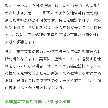
耐久性を重視した外壁塗装には、いくつかの重要な条件
があります。第一に、所沢市のような地域特有の気候に
適した塗料選びが不可欠です。特に光触媒塗料は、紫外
線や雨風による劣化を抑え、耐久年数が長いことが特長
です。次に、下地処理や下塗り工程の丁寧さも耐久性に
大きく影響します。
また、施工業者の技術力やアフターケア体制も重要な判
断材料となります。実際に、塗料メーカーが推奨する仕
様を守っていない場合、せっかくの高機能塗料でも本来
の性能を発揮できません。所沢市で外壁塗装を検討する
際は、見積もり段階で塗料のグレードや施工手順、保証
内容までしっかり確認しましょう。
外壁塗装で長期間美しさを保つ秘訣