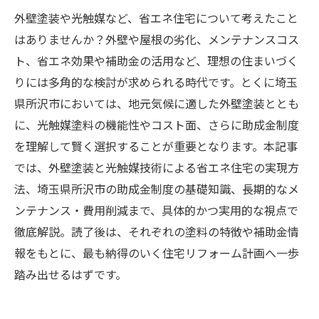
外壁塗装や光触媒など、省エネ住宅について考えたこと
はありませんか？外壁や屋根の劣化、メンテナンスコス
ト、省エネ効果や補助金の活用など、理想の住まいづく
りには多角的な検討が求められる時代です。とくに埼玉
県所沢市においては、地元気候に適した外壁塗装ととも
に、光触媒塗料の機能性やコスト面、さらに助成金制度
を理解して賢く選択することが重要となります。本記事
では、外壁塗装と光触媒技術による省エネ住宅の実現方
法、埼玉県所沢市の助成金制度の基礎知識、長期的なメ
ンテナンス・費用削減まで、具体的かつ実用的な視点で
徹底解説。読了後は、それぞれの塗料の特徴や補助金情
報をもとに、最も納得のいく住宅リフォーム計画へ一歩
踏み出せるはずです。