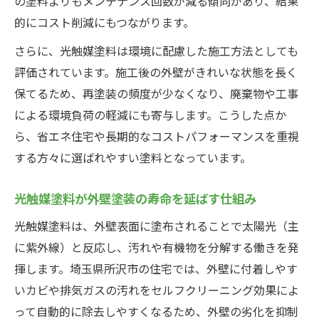
の塗料よりもメンテナンス回数が減る傾向があり、結果
的にコスト削減にもつながります。
さらに、光触媒塗料は環境に配慮した施工方法としても
評価されています。施工後の外壁がきれいな状態を長く
保てるため、再塗装の頻度が少なくなり、廃棄物や工事
による環境負荷の軽減にも寄与します。こうした点か
ら、省エネ住宅や長期的なコストパフォーマンスを重視
する方々に選ばれやすい塗料となっています。
光触媒塗料が外壁塗装の寿命を延ばす仕組み
光触媒塗料は、外壁表面に塗布されることで太陽光（主
に紫外線）と反応し、汚れや有機物を分解する働きを発
揮します。埼玉県所沢市の住宅では、外壁に付着しやす
いカビや排気ガスの汚れをセルフクリーニング効果によ
って自動的に除去しやすくなるため、外壁の劣化を抑制