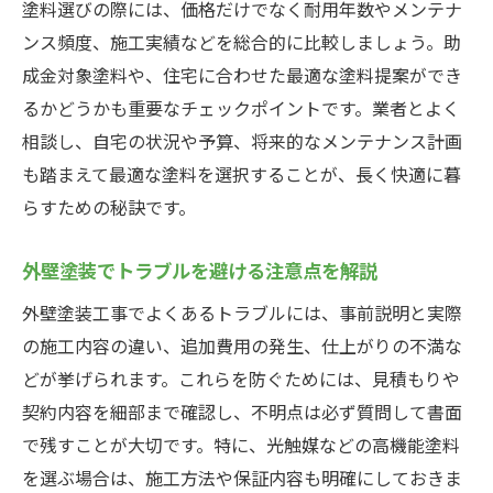
塗料選びの際には、価格だけでなく耐用年数やメンテナ
ンス頻度、施工実績などを総合的に比較しましょう。助
成金対象塗料や、住宅に合わせた最適な塗料提案ができ
るかどうかも重要なチェックポイントです。業者とよく
相談し、自宅の状況や予算、将来的なメンテナンス計画
も踏まえて最適な塗料を選択することが、長く快適に暮
らすための秘訣です。
外壁塗装でトラブルを避ける注意点を解説
外壁塗装工事でよくあるトラブルには、事前説明と実際
の施工内容の違い、追加費用の発生、仕上がりの不満な
どが挙げられます。これらを防ぐためには、見積もりや
契約内容を細部まで確認し、不明点は必ず質問して書面
で残すことが大切です。特に、光触媒などの高機能塗料
を選ぶ場合は、施工方法や保証内容も明確にしておきま