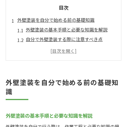
目次
外壁塗装を自分で始める前の基礎知識
外壁塗装の基本手順と必要な知識を解説
自分で外壁塗装する際に注意すべき点
外壁塗装を自分でする場合の難易度とは
DIY外壁塗装のメリットとリスクを比較
外壁塗装に最適な季節や気候条件の選び方
外壁塗装の基礎を学ぶための情報収集法
外壁塗装を自分で始める前の基礎知
埼玉県入間市で外壁塗装DIYを検討するなら
識
入間市で外壁塗装DIYに適した住宅の特徴
外壁塗装DIY時に地域特有の気をつけたい点
外壁塗装の基本手順と必要な知識を解説
入間市の外壁塗装情報を調べるおすすめ方
法
外壁塗装を自分で行う際は、作業工程と必要な知識の把