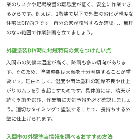
業のリスクや足場設置の難易度が低く、安全に作業でき
るからです。例えば、2階建て以下で外壁の劣化が軽度な
住宅はDIY向きです。自分の家が該当するか確認し、無理
のない範囲で作業計画を立てましょう。
外壁塗装DIY時に地域特有の気をつけたい点
入間市の気候は湿度が高く、降雨も多い傾向がありま
す。そのため、塗装時期は天候を十分考慮することが重
要です。理由として、湿度や雨は塗料の乾燥不良や仕上
がりのムラを引き起こすためです。具体的には、晴天が
続く季節を選び、作業前に天気予報を必ず確認しましょ
う。適切なタイミングで塗装することで、長持ちする外
壁に仕上げられます。
入間市の外壁塗装情報を調べるおすすめ方法