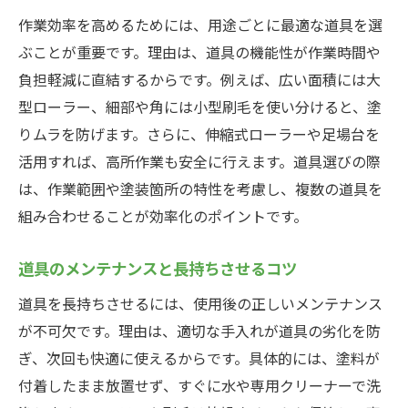
作業効率を高めるためには、用途ごとに最適な道具を選
ぶことが重要です。理由は、道具の機能性が作業時間や
負担軽減に直結するからです。例えば、広い面積には大
型ローラー、細部や角には小型刷毛を使い分けると、塗
りムラを防げます。さらに、伸縮式ローラーや足場台を
活用すれば、高所作業も安全に行えます。道具選びの際
は、作業範囲や塗装箇所の特性を考慮し、複数の道具を
組み合わせることが効率化のポイントです。
道具のメンテナンスと長持ちさせるコツ
道具を長持ちさせるには、使用後の正しいメンテナンス
が不可欠です。理由は、適切な手入れが道具の劣化を防
ぎ、次回も快適に使えるからです。具体的には、塗料が
付着したまま放置せず、すぐに水や専用クリーナーで洗