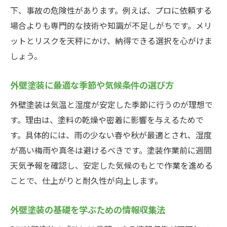
外壁塗装の色選びで失敗しないポイント
下、事故の危険性があります。例えば、プロに依頼する
避けたい外壁塗装の色とその理由を解説
場合よりも専門的な技術や知識が不足しがちです。メリ
人気の外壁塗装カラーと選び方の傾向
ットとリスクを天秤にかけ、納得できる選択を心がけま
しょう。
外壁塗装で後悔しないカラーシミュレーシ
ョン活用法
外壁塗装に最適な季節や気候条件の選び方
色見本を活用した外壁塗装の選択術
外壁塗装は気温と湿度が安定した季節に行うのが理想で
外壁塗装の色選びに役立つアドバイス集
す。理由は、塗料の乾燥や密着に影響を与えるためで
自分でできる外壁塗装の安全対策と注意点
す。具体的には、雨の少ない春や秋が最適とされ、湿度
外壁塗装DIYで必須の安全対策を知ろう
が高い梅雨や真冬は避けるべきです。塗装作業前に週間
外壁塗装作業時の事故を防ぐポイント
天気予報を確認し、安定した気候のもとで作業を進める
自分で外壁塗装する際の健康リスク対策
ことで、仕上がりと耐久性が向上します。
外壁塗装道具の使い方と安全な取り扱い
外壁塗装の基礎を学ぶための情報収集法
外壁塗装作業前後の周囲への配慮方法
外壁塗装の安全を高める実践的な方法