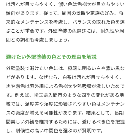
は汚れが目立ちやすく、濃い色は色褪せが目立ちやすい
傾向があります。従って、周囲の景観や家族の好み、将
来的なメンテナンスを考慮し、バランスの取れた色を選
ぶことが重要です。外壁塗装の色選びには、耐久性や周
囲との調和も考慮しましょう。
避けたい外壁塗装の色とその理由を解説
外壁塗装で避けたい色には、極端に明るい白や濃い黒な
どがあります。なぜなら、白系は汚れが目立ちやすく、
黒や濃色は紫外線による色褪せや熱吸収が激しいためで
す。例えば、埼玉県入間市のような四季の変化がある地
域では、温度差や湿度に影響されやすい色はメンテナン
スの頻度が増える可能性があります。結果として、長期
間美しい外観を維持するためには、避けるべき色を把握
し、耐候性の高い中間色を選ぶのが賢明です。