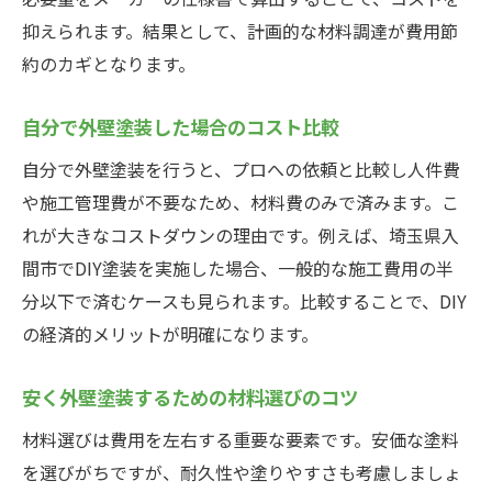
抑えられます。結果として、計画的な材料調達が費用節
約のカギとなります。
自分で外壁塗装した場合のコスト比較
自分で外壁塗装を行うと、プロへの依頼と比較し人件費
や施工管理費が不要なため、材料費のみで済みます。こ
れが大きなコストダウンの理由です。例えば、埼玉県入
間市でDIY塗装を実施した場合、一般的な施工費用の半
分以下で済むケースも見られます。比較することで、DIY
の経済的メリットが明確になります。
安く外壁塗装するための材料選びのコツ
材料選びは費用を左右する重要な要素です。安価な塗料
を選びがちですが、耐久性や塗りやすさも考慮しましょ