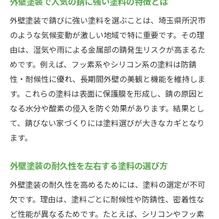
外壁塗装で人気の錆に強い塗料の特徴とは
外壁塗装で錆びに強い塗料を選ぶことは、埼玉県所沢市
のような気候変動が激しい地域で特に重要です。その理
由は、湿気や雨による金属部の錆発生リスクが高まるた
めです。例えば、フッ素系やシリコン系の塗料は防錆
性・耐候性に優れ、長期間外壁の美観と機能を維持しま
す。これらの塗料は表面に保護膜を形成し、錆の原因と
なる水分や酸素の侵入を防ぐ効果があります。結果とし
て、錆びない家づくりには塗料選びが大きなカギとなり
ます。
外壁塗装の耐久性を左右する塗料の選び方
外壁塗装の耐久性を高めるためには、塗料の選定が不可
欠です。理由は、塗料ごとに耐候性や防錆性、密着性な
ど性能が異なるためです。たとえば、シリコンやフッ素