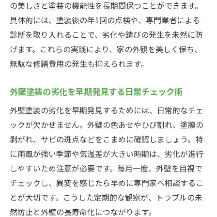
の美しさと塗装の機能性を長期間保つことができます。
具体的には、塗装後の年1回の点検や、専門業者による
診断を取り入れることで、劣化や錆びの発生を未然に防
げます。これらの実践により、家の外観を美しく保ち、
無駄な修繕費用の発生も抑えられます。
外壁塗装の劣化を早期発見する日常チェック術
外壁塗装の劣化を早期発見するためには、日常的なチェ
ックが欠かせません。外壁の色あせやひび割れ、塗膜の
剥がれ、サビの斑点などをこまめに確認しましょう。特
に雨風が強い季節や気温差が大きい時期は、劣化が進行
しやすいため注意が必要です。毎月一度、外壁を目視で
チェックし、異変を感じたら早めに専門家へ相談するこ
とが大切です。こうした定期的な観察が、トラブルの未
然防止と外壁の長寿命化につながります。