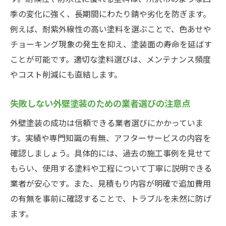
季の変化に強く、長期間にわたり錆や劣化を防ぎます。
例えば、耐紫外線性の高い塗料を選ぶことで、色あせや
チョーキング現象の発生を抑え、塗装面の寿命を延ばす
ことが可能です。適切な塗料選びは、メンテナンス頻度
やコスト削減にも直結します。
失敗しない外壁塗装のための業者選びの注意点
外壁塗装の成功は信頼できる業者選びにかかっていま
す。実績や専門知識の有無、アフターサービスの内容を
確認しましょう。具体的には、過去の施工事例を見せて
もらい、使用する塗料や工程について丁寧に説明できる
業者が安心です。また、見積もり内容が明確で追加費用
の有無を事前に確認することで、トラブルを未然に防げ
ます。