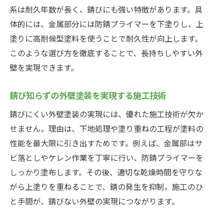
系は耐久年数が長く、錆びにも強い特徴があります。具
体的には、金属部分には防錆プライマーを下塗りし、上
塗りに高耐候型塗料を使うことで耐久性が向上します。
このような選び方を徹底することで、長持ちしやすい外
壁を実現できます。
錆び知らずの外壁塗装を実現する施工技術
錆びにくい外壁塗装の実現には、優れた施工技術が欠か
せません。理由は、下地処理や塗り重ねの工程が塗料の
性能を最大限に引き出すためです。例えば、金属部はサ
ビ落としやケレン作業を丁寧に行い、防錆プライマーを
しっかり塗布します。その後、適切な乾燥時間を守りな
がら上塗りを重ねることで、錆の発生を抑制。施工のひ
と手間が、錆びない外壁の実現につながります。