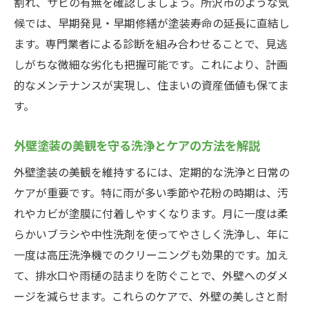
割れ、サビの有無を確認しましょう。所沢市のような気
候では、早期発見・早期修繕が塗装寿命の延長に直結し
ます。専門業者による診断を組み合わせることで、見逃
しがちな微細な劣化も把握可能です。これにより、計画
的なメンテナンスが実現し、住まいの資産価値も保てま
す。
外壁塗装の美観を守る洗浄とケアの方法を解説
外壁塗装の美観を維持するには、定期的な洗浄と日常の
ケアが重要です。特に雨が多い季節や花粉の時期は、汚
れやカビが塗膜に付着しやすくなります。月に一度は柔
らかいブラシや中性洗剤を使ってやさしく洗浄し、年に
一度は高圧洗浄機でのクリーニングも効果的です。加え
て、排水口や雨樋の詰まりを防ぐことで、外壁へのダメ
ージを減らせます。これらのケアで、外壁の美しさと耐