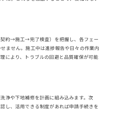
→契約→施工→完了検査）を把握し、各フェー
かせません。施工中は進捗報告や日々の作業内
管理により、トラブルの回避と品質確保が可能
圧洗浄や下地補修を計画に組み込みます。次
確認し、活用できる制度があれば申請手続きを