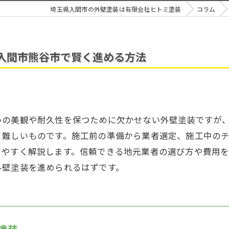
埼玉県入間市の外壁塗装は有限会社ヒトミ塗装
コラム
入間市熊谷市で賢く進める方法
いの美観や耐久性を保つために欠かせない外壁塗装ですが
と難しいものです。施工前の準備から業者選定、施工中の
りやすく解説します。信頼できる地元業者の選び方や費用
外壁塗装を進められるはずです。