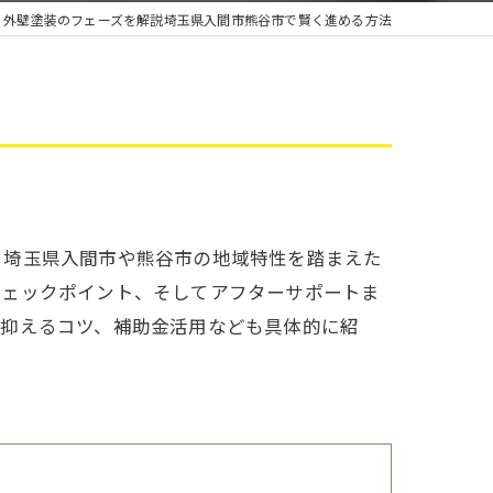
雨漏り
外壁塗装のフェーズを解説埼玉県入間市熊谷市で賢く進める方法
、埼玉県入間市や熊谷市の地域特性を踏まえた
チェックポイント、そしてアフターサポートま
を抑えるコツ、補助金活用なども具体的に紹