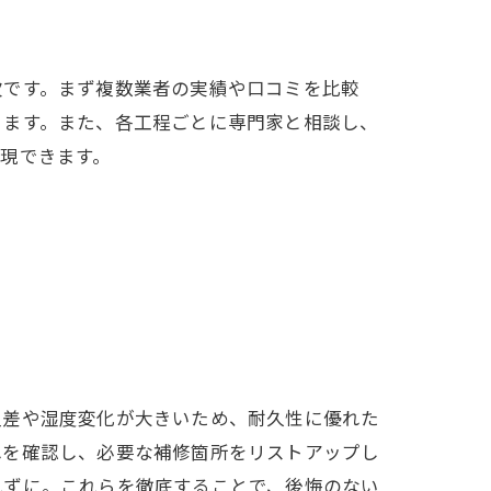
欠です。まず複数業者の実績や口コミを比較
ります。また、各工程ごとに専門家と相談し、
現できます。
温差や湿度変化が大きいため、耐久性に優れた
れを確認し、必要な補修箇所をリストアップし
れずに。これらを徹底することで、後悔のない