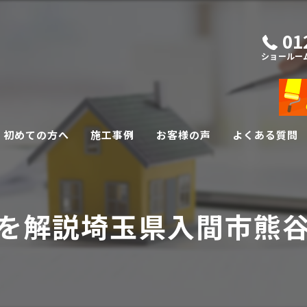
01
ショールー
初めての方へ
施工事例
お客様の声
よくある質問
外壁・屋根リフォーム
を解説埼玉県入間市熊
その他リフォーム