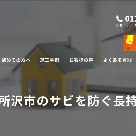
01
ショールー
初めての方へ
施工事例
お客様の声
よくある質問
外壁・屋根リフォーム
所沢市のサビを防ぐ長
その他リフォーム