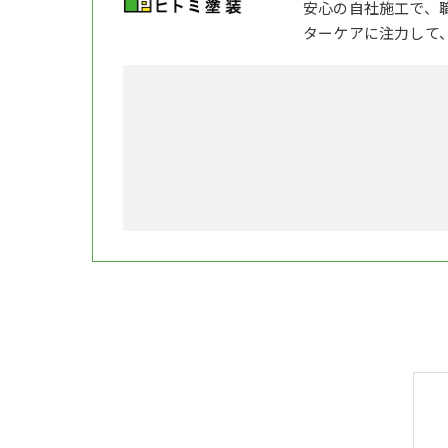
安心の自社施工で、
ターケアに注力して