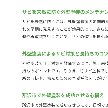
サビを未然に防ぐ外壁塗装のメンテナ
サビを未然に防ぐには、外壁塗装後の定期的
れを早期に発見することが効果的です。さら
修や再塗装を行うことで、サビの進行を最小
外壁塗装によるサビ対策と長持ちのコ
外壁塗装でサビ対策を徹底するには、施工前
持ちのポイントです。その後、防サビ塗料で
所の清掃や、傷んだ部分の早期補修を心がけ
所沢市で外壁塗装を成功させる心構え
所沢市で外壁塗装を成功させるには、信頼で