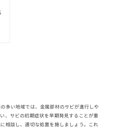
法
ト
雨の多い地域では、金属部材のサビが進行しや
行い、サビの初期症状を早期発見することが重
者に相談し、適切な処置を施しましょう。これ