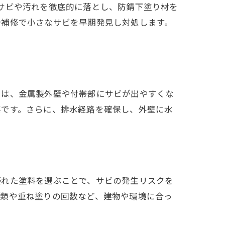
サビや汚れを徹底的に落とし、防錆下塗り材を
分補修で小さなサビを早期発見し対処します。
では、金属製外壁や付帯部にサビが出やすくな
要です。さらに、排水経路を確保し、外壁に水
優れた塗料を選ぶことで、サビの発生リスクを
種類や重ね塗りの回数など、建物や環境に合っ