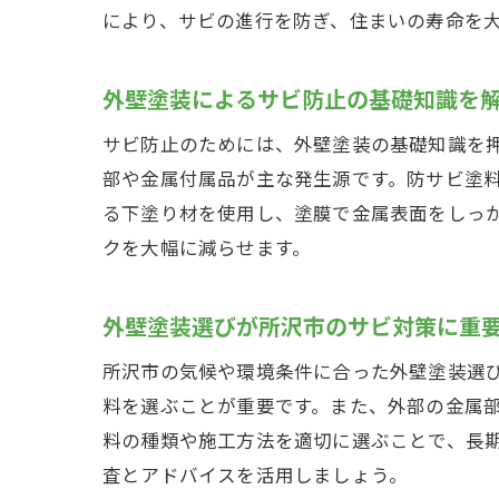
により、サビの進行を防ぎ、住まいの寿命を
外壁塗装によるサビ防止の基礎知識を
サビ防止のためには、外壁塗装の基礎知識を
部や金属付属品が主な発生源です。防サビ塗
る下塗り材を使用し、塗膜で金属表面をしっ
クを大幅に減らせます。
外壁塗装選びが所沢市のサビ対策に重
所沢市の気候や環境条件に合った外壁塗装選
料を選ぶことが重要です。また、外部の金属
料の種類や施工方法を適切に選ぶことで、長
査とアドバイスを活用しましょう。