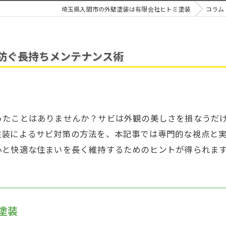
埼玉県入間市の外壁塗装は有限会社ヒトミ塗装
コラム
防ぐ長持ちメンテナンス術
ったことはありませんか？サビは外観の美しさを損なうだ
塗装によるサビ対策の方法を、本記事では専門的な視点と
心と快適な住まいを長く維持するためのヒントが得られま
塗装