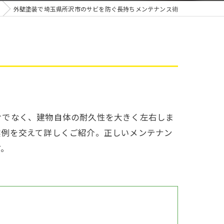
雨漏り
外壁塗装で埼玉県所沢市のサビを防ぐ長持ちメンテナンス術
けでなく、建物自体の耐久性を大きく左右しま
実例を交えて詳しくご紹介。正しいメンテナン
す。