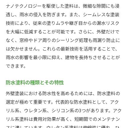
ナノテクノロジーを駆使した塗料は、微細な隙間にも浸
透し、雨水の侵入を防ぎます。また、シームレスな塗装
技術により、従来の塗りムラや継ぎ目からの漏水リスク
を大幅に低減することが可能です。さらに、外壁だけで
なく、窓枠やドア周りのシーリング処理も雨漏り防止に
は欠かせません。これらの最新技術を活用することで、
雨水の影響を最小限に抑え、建物を長持ちさせることが
できます。
防水塗料の種類とその特性
外壁塗装における防水性を高めるためには、防水塗料の
選定が極めて重要です。代表的な防水塗料として、アク
リル系、ウレタン系、シリコン系の3つがあります。アク
リル系塗料は費用対効果が高く、短期間でのメンテナン
スに適しています。ウレタン系塗料は伸縮性に優れ、ひ