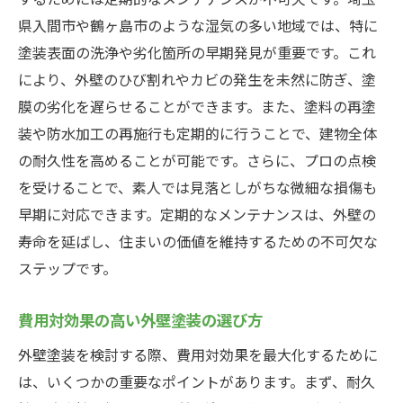
県入間市や鶴ヶ島市のような湿気の多い地域では、特に
塗装表面の洗浄や劣化箇所の早期発見が重要です。これ
により、外壁のひび割れやカビの発生を未然に防ぎ、塗
膜の劣化を遅らせることができます。また、塗料の再塗
装や防水加工の再施行も定期的に行うことで、建物全体
の耐久性を高めることが可能です。さらに、プロの点検
を受けることで、素人では見落としがちな微細な損傷も
早期に対応できます。定期的なメンテナンスは、外壁の
寿命を延ばし、住まいの価値を維持するための不可欠な
ステップです。
費用対効果の高い外壁塗装の選び方
外壁塗装を検討する際、費用対効果を最大化するために
は、いくつかの重要なポイントがあります。まず、耐久