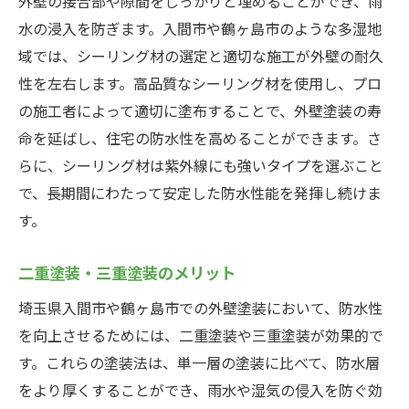
外壁の接合部や隙間をしっかりと埋めることができ、雨
水の浸入を防ぎます。入間市や鶴ヶ島市のような多湿地
域では、シーリング材の選定と適切な施工が外壁の耐久
性を左右します。高品質なシーリング材を使用し、プロ
の施工者によって適切に塗布することで、外壁塗装の寿
命を延ばし、住宅の防水性を高めることができます。さ
らに、シーリング材は紫外線にも強いタイプを選ぶこと
で、長期間にわたって安定した防水性能を発揮し続けま
す。
二重塗装・三重塗装のメリット
埼玉県入間市や鶴ヶ島市での外壁塗装において、防水性
を向上させるためには、二重塗装や三重塗装が効果的で
す。これらの塗装法は、単一層の塗装に比べて、防水層
をより厚くすることができ、雨水や湿気の侵入を防ぐ効