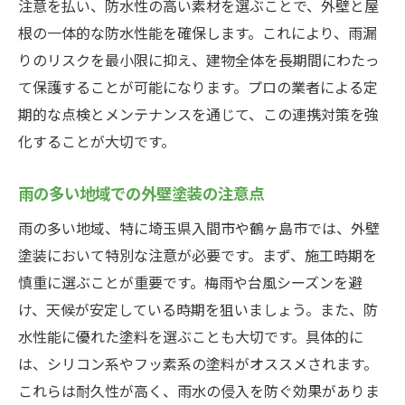
注意を払い、防水性の高い素材を選ぶことで、外壁と屋
根の一体的な防水性能を確保します。これにより、雨漏
りのリスクを最小限に抑え、建物全体を長期間にわたっ
て保護することが可能になります。プロの業者による定
期的な点検とメンテナンスを通じて、この連携対策を強
化することが大切です。
雨の多い地域での外壁塗装の注意点
雨の多い地域、特に埼玉県入間市や鶴ヶ島市では、外壁
塗装において特別な注意が必要です。まず、施工時期を
慎重に選ぶことが重要です。梅雨や台風シーズンを避
け、天候が安定している時期を狙いましょう。また、防
水性能に優れた塗料を選ぶことも大切です。具体的に
は、シリコン系やフッ素系の塗料がオススメされます。
これらは耐久性が高く、雨水の侵入を防ぐ効果がありま