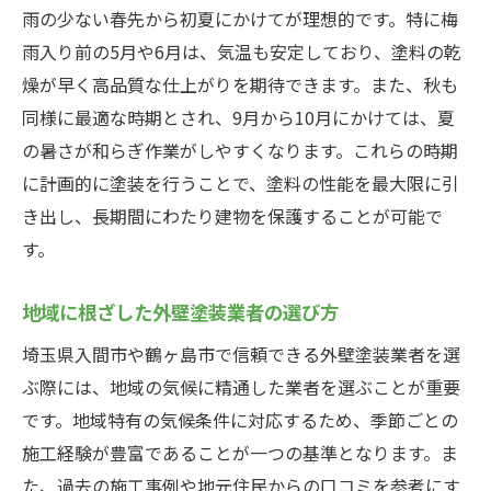
雨の少ない春先から初夏にかけてが理想的です。特に梅
雨入り前の5月や6月は、気温も安定しており、塗料の乾
燥が早く高品質な仕上がりを期待できます。また、秋も
同様に最適な時期とされ、9月から10月にかけては、夏
の暑さが和らぎ作業がしやすくなります。これらの時期
に計画的に塗装を行うことで、塗料の性能を最大限に引
き出し、長期間にわたり建物を保護することが可能で
す。
地域に根ざした外壁塗装業者の選び方
埼玉県入間市や鶴ヶ島市で信頼できる外壁塗装業者を選
ぶ際には、地域の気候に精通した業者を選ぶことが重要
です。地域特有の気候条件に対応するため、季節ごとの
施工経験が豊富であることが一つの基準となります。ま
た、過去の施工事例や地元住民からの口コミを参考にす