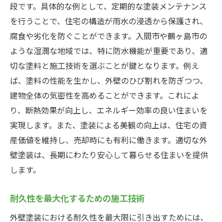
段です。具体的な例として、定期的な塗装メンテナンス
を行うことで、住宅の構造が雨水の浸透から保護され、
腐食や劣化を防ぐことができます。入間市や鶴ヶ島市の
ような湿潤な地域では、特に防水機能が重要であり、適
切な塗料と施工技術を選ぶことが鍵となります。例え
ば、塗料の性能を生かし、外壁のひび割れを防ぎつつ、
建物全体の気密性を高めることができます。これによ
り、断熱効果が向上し、エネルギー効率の良い住まいを
実現します。また、塗装による美観の向上は、住宅の資
産価値を維持し、売却時にも有利に働きます。適切な外
壁塗装は、長期にわたり安心して暮らせる住まいを提供
します。
耐久性を最大化するための施工技術
外壁塗装における耐久性を最大限に引き出すためには、