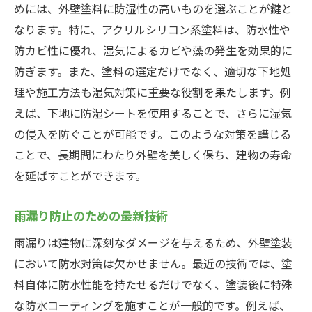
めには、外壁塗料に防湿性の高いものを選ぶことが鍵と
なります。特に、アクリルシリコン系塗料は、防水性や
防カビ性に優れ、湿気によるカビや藻の発生を効果的に
防ぎます。また、塗料の選定だけでなく、適切な下地処
理や施工方法も湿気対策に重要な役割を果たします。例
えば、下地に防湿シートを使用することで、さらに湿気
の侵入を防ぐことが可能です。このような対策を講じる
ことで、長期間にわたり外壁を美しく保ち、建物の寿命
を延ばすことができます。
雨漏り防止のための最新技術
雨漏りは建物に深刻なダメージを与えるため、外壁塗装
において防水対策は欠かせません。最近の技術では、塗
料自体に防水性能を持たせるだけでなく、塗装後に特殊
な防水コーティングを施すことが一般的です。例えば、