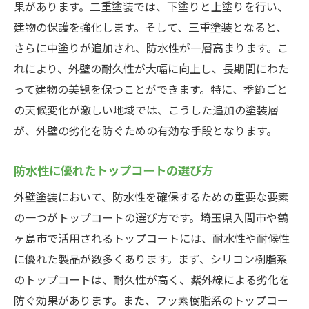
果があります。二重塗装では、下塗りと上塗りを行い、
建物の保護を強化します。そして、三重塗装となると、
さらに中塗りが追加され、防水性が一層高まります。こ
れにより、外壁の耐久性が大幅に向上し、長期間にわた
って建物の美観を保つことができます。特に、季節ごと
の天候変化が激しい地域では、こうした追加の塗装層
が、外壁の劣化を防ぐための有効な手段となります。
防水性に優れたトップコートの選び方
外壁塗装において、防水性を確保するための重要な要素
の一つがトップコートの選び方です。埼玉県入間市や鶴
ヶ島市で活用されるトップコートには、耐水性や耐候性
に優れた製品が数多くあります。まず、シリコン樹脂系
のトップコートは、耐久性が高く、紫外線による劣化を
防ぐ効果があります。また、フッ素樹脂系のトップコー