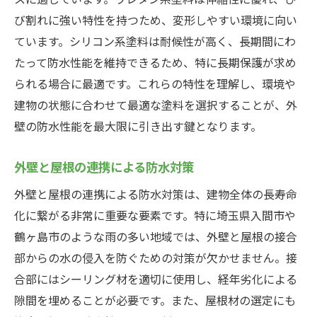
び割れに強い特性を持つため、変形しやすい環境に向い
ています。シリコン系塗料は耐候性が高く、長期間にわ
たって防水性能を維持できるため、特に長期保護が求め
られる場合に最適です。これらの特性を理解し、環境や
建物の状態に合わせて最適な塗料を選択することが、外
壁の防水性能を最大限に引き出す鍵となります。
外壁と屋根の連携による防水対策
外壁と屋根の連携による防水対策は、建物全体の長寿命
化に繋がる非常に重要な要素です。特に埼玉県入間市や
鶴ヶ島市のような雨の多い地域では、外壁と屋根の接合
部からの水の侵入を防ぐための対策が欠かせません。接
合部にはシーリング材を適切に使用し、経年劣化による
隙間を埋めることが必要です。また、屋根材の選定にも