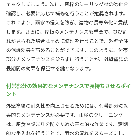
付帯部分の選択が外壁塗装の総合コストに
ェックしましょう。次に、窓枠のシーリング材の劣化を
与える影響
確認し、必要に応じて補修を行うことが推奨されます。
これにより、雨水の侵入を防ぎ、建物の長寿命化に貢献
します。さらに、屋根のメンテナンスも重要で、ひび割
れが見られた場合は早めに修理を行うことで、外壁全体
の保護効果を高めることができます。このように、付帯
部分のメンテナンスを怠らずに行うことが、外壁塗装の
長期間の効果を保証する鍵となります。
付帯部分の効果的なメンテナンスで長持ちさせるポイ
ント
外壁塗装の耐久性を向上させるためには、付帯部分の効
果的なメンテナンスが必要です。雨樋のクリーニング
は、腐食や詰まりを防ぐための基本的な作業です。定期
的な手入れを行うことで、雨水の流れをスムーズにし、