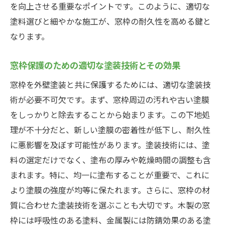
を向上させる重要なポイントです。このように、適切な
塗料選びと細やかな施工が、窓枠の耐久性を高める鍵と
なります。
窓枠保護のための適切な塗装技術とその効果
窓枠を外壁塗装と共に保護するためには、適切な塗装技
術が必要不可欠です。まず、窓枠周辺の汚れや古い塗膜
をしっかりと除去することから始まります。この下地処
理が不十分だと、新しい塗膜の密着性が低下し、耐久性
に悪影響を及ぼす可能性があります。塗装技術には、塗
料の選定だけでなく、塗布の厚みや乾燥時間の調整も含
まれます。特に、均一に塗布することが重要で、これに
より塗膜の強度が均等に保たれます。さらに、窓枠の材
質に合わせた塗装技術を選ぶことも大切です。木製の窓
枠には呼吸性のある塗料、金属製には防錆効果のある塗