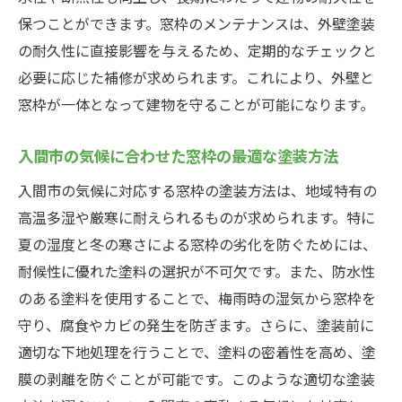
保つことができます。窓枠のメンテナンスは、外壁塗装
の耐久性に直接影響を与えるため、定期的なチェックと
必要に応じた補修が求められます。これにより、外壁と
窓枠が一体となって建物を守ることが可能になります。
入間市の気候に合わせた窓枠の最適な塗装方法
入間市の気候に対応する窓枠の塗装方法は、地域特有の
高温多湿や厳寒に耐えられるものが求められます。特に
夏の湿度と冬の寒さによる窓枠の劣化を防ぐためには、
耐候性に優れた塗料の選択が不可欠です。また、防水性
のある塗料を使用することで、梅雨時の湿気から窓枠を
守り、腐食やカビの発生を防ぎます。さらに、塗装前に
適切な下地処理を行うことで、塗料の密着性を高め、塗
膜の剥離を防ぐことが可能です。このような適切な塗装