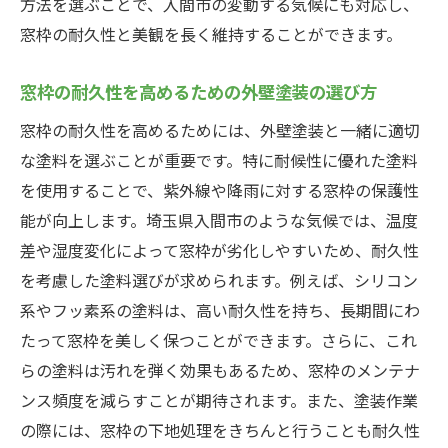
方法を選ぶことで、入間市の変動する気候にも対応し、
窓枠の耐久性と美観を長く維持することができます。
窓枠の耐久性を高めるための外壁塗装の選び方
窓枠の耐久性を高めるためには、外壁塗装と一緒に適切
な塗料を選ぶことが重要です。特に耐候性に優れた塗料
を使用することで、紫外線や降雨に対する窓枠の保護性
能が向上します。埼玉県入間市のような気候では、温度
差や湿度変化によって窓枠が劣化しやすいため、耐久性
を考慮した塗料選びが求められます。例えば、シリコン
系やフッ素系の塗料は、高い耐久性を持ち、長期間にわ
たって窓枠を美しく保つことができます。さらに、これ
らの塗料は汚れを弾く効果もあるため、窓枠のメンテナ
ンス頻度を減らすことが期待されます。また、塗装作業
の際には、窓枠の下地処理をきちんと行うことも耐久性