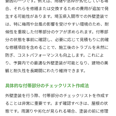
要因の一つです。例えば、雨樋や窓枠が劣化している場
合、それらを修繕または交換するための費用が追加で発
生する可能性があります。埼玉県入間市での外壁塗装で
は、特に梅雨や台風の影響を受けやすい環境のため、耐
候性を重視した付帯部分のケアが求められます。付帯部
分の状態を事前に確認し、必要に応じて見積もりに的確
な修繕項目を含めることで、施工後のトラブルを未然に
防ぎ、コストパフォーマンスも向上します。これによ
り、予算内での最適な外壁塗装が可能となり、建物の美
観と耐久性を長期間にわたり維持できます。
具体的な付帯部分のチェックリスト作成法
外壁塗装を行う際、付帯部分のチェックリストを作成す
ることは非常に重要です。まず確認すべきは、屋根の状
態です。雨漏りや劣化が見られる場合、塗装の前に修理