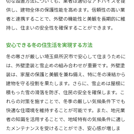
切な設置方法についても、業者は適切なアドバイスを提
供し、建物全体の保護性能を高めます。信頼性の高い業
者と連携することで、外壁の機能性と美観を長期的に維
持し、住まいの安全性を確保することができます。
安心できる冬の住生活を実現する方法
冬の寒さが厳しい埼玉県所沢市で安心して住まうために
は、外壁塗装と雪止めの組み合わせが重要です。外壁塗
装は、家屋の保護と美観を兼ね備え、特に冬の凍結から
建物を守る役割を果たします。さらに、雪止めは屋根に
積もった雪の滑落を防ぎ、住民の安全を確保します。こ
れらの対策を施すことで、冬季の厳しい気候条件下でも
快適な住環境を維持することが可能です。また、地元業
者の知識を活用することで、地域特有の気候条件に適し
たメンテナンスを受けることができ、安心感が増しま