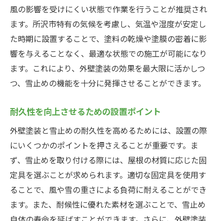
風の影響を受けにくい状態で作業を行うことが推奨され
ます。所沢市特有の気候を考慮し、気温や湿度が安定し
た時期に設置することで、塗料の乾燥や塗膜の密着に影
響を与えることなく、最適な状態での施工が可能になり
ます。これにより、外壁塗装の効果を最大限に活かしつ
つ、雪止めの機能を十分に発揮させることができます。
耐久性を向上させるための設置ポイント
外壁塗装と雪止めの耐久性を高めるためには、設置の際
にいくつかのポイントを押さえることが重要です。ま
ず、雪止めを取り付ける際には、屋根の材質に応じた固
定具を選ぶことが求められます。適切な固定具を使用す
ることで、風や雪の重さによる負荷に耐えることができ
ます。また、耐候性に優れた素材を選ぶことで、雪止め
自体の寿命を延ばすことができます。さらに、外壁塗装