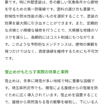
要です。特に外壁塗装は、冬の厳しい気象条件から建物
を守るための第一防衛線です。塗料の選び方も重要で、
耐候性や防水性能の高いものを選択することで、塗装の
効果を最大限に引き出すことができます。また、定期的
な点検と小規模な補修を行うことで、大規模な修繕のリ
スクを減らし、長期的にはコスト削減にもつながりま
す。このような予防的なメンテナンスは、建物の美観を
保つだけではなく、資産価値を維持するためにも不可欠
です。
雪止めがもたらす実際の効果と事例
雪止めは、冬季に降雪が多い地域で特に重要な設備で
す。埼玉県所沢市でも、積雪による屋根からの雪崩を防
ぐために広く導入されています。雪止めを設置すること
で、屋根から突然落ちる雪の衝撃を緩和し、下にいる人