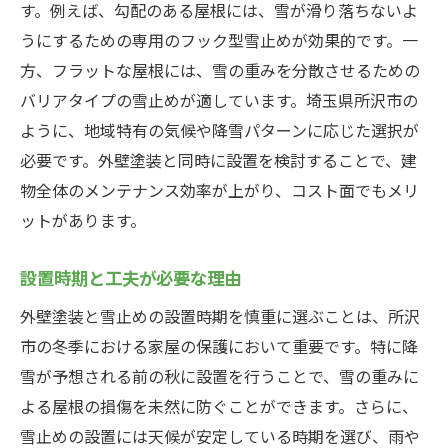
す。例えば、勾配のある屋根には、雪が滑り落ちないよ
うにするための専用のフック型雪止めが効果的です。一
方、フラットな屋根には、雪の重みを分散させるための
バリアタイプの雪止めが適しています。埼玉県所沢市の
ように、地域特有の気候や降雪パターンに応じた選択が
必要です。外壁塗装と同時に設置を検討することで、建
物全体のメンテナンス効率が上がり、コスト面でもメリ
ットがあります。
設置時期と工夫が必要な理由
外壁塗装と雪止めの設置時期を慎重に選ぶことは、所沢
市の冬季における家屋の保護において重要です。特に降
雪が予想される前の秋に設置を行うことで、雪の重みに
よる屋根の損傷を未然に防ぐことができます。さらに、
雪止めの設置には天候が安定している時期を選び、雨や