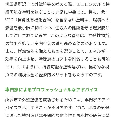
埼玉県所沢市で外壁塗装を考える際、エコロジカルで持
続可能な塗料を選ぶことは非常に重要です。特に、低
VOC（揮発性有機化合物）を含まない塗料は、環境への
影響を最小限に抑えつつ、住む人の健康を守る選択肢と
して注目されています。このような塗料は、揮発性物質
の放出を抑え、室内空気の質を高める効果があります。
また、断熱性能を備えたものを選ぶことで、エネルギー
効率を向上させ、冷暖房のコストを削減することも可能
です。このように、持続可能な塗料選びは、長期的な視
点での環境保全と経済的メリットをもたらすのです。
専門家によるプロフェッショナルなアドバイス
所沢市で外壁塗装を成功させるためには、専門家のアド
バイスを活用することが不可欠です。特に、地域の気候
に適した塗料選びは長期的な耐久性と防水性の確保に繋