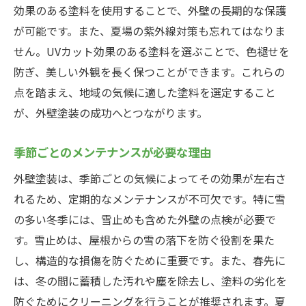
効果のある塗料を使用することで、外壁の長期的な保護
が可能です。また、夏場の紫外線対策も忘れてはなりま
せん。UVカット効果のある塗料を選ぶことで、色褪せを
防ぎ、美しい外観を長く保つことができます。これらの
点を踏まえ、地域の気候に適した塗料を選定すること
が、外壁塗装の成功へとつながります。
季節ごとのメンテナンスが必要な理由
外壁塗装は、季節ごとの気候によってその効果が左右さ
れるため、定期的なメンテナンスが不可欠です。特に雪
の多い冬季には、雪止めも含めた外壁の点検が必要で
す。雪止めは、屋根からの雪の落下を防ぐ役割を果た
し、構造的な損傷を防ぐために重要です。また、春先に
は、冬の間に蓄積した汚れや塵を除去し、塗料の劣化を
防ぐためにクリーニングを行うことが推奨されます。夏