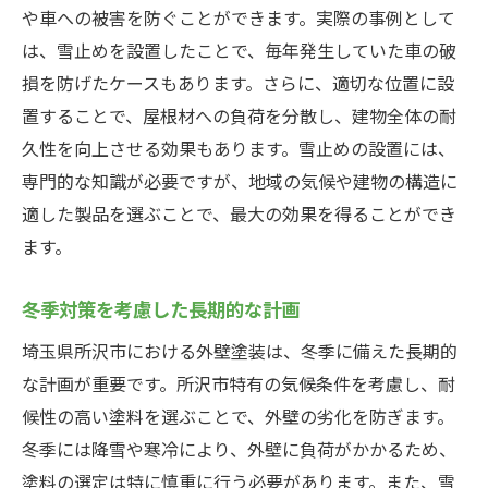
や車への被害を防ぐことができます。実際の事例として
は、雪止めを設置したことで、毎年発生していた車の破
損を防げたケースもあります。さらに、適切な位置に設
置することで、屋根材への負荷を分散し、建物全体の耐
久性を向上させる効果もあります。雪止めの設置には、
専門的な知識が必要ですが、地域の気候や建物の構造に
適した製品を選ぶことで、最大の効果を得ることができ
ます。
冬季対策を考慮した長期的な計画
埼玉県所沢市における外壁塗装は、冬季に備えた長期的
な計画が重要です。所沢市特有の気候条件を考慮し、耐
候性の高い塗料を選ぶことで、外壁の劣化を防ぎます。
冬季には降雪や寒冷により、外壁に負荷がかかるため、
塗料の選定は特に慎重に行う必要があります。また、雪