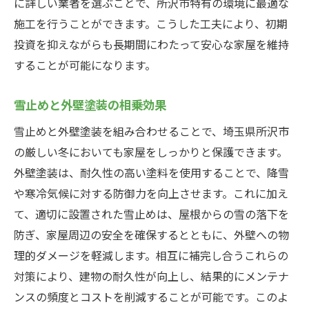
に詳しい業者を選ぶことで、所沢市特有の環境に最適な
施工を行うことができます。こうした工夫により、初期
投資を抑えながらも長期間にわたって安心な家屋を維持
することが可能になります。
雪止めと外壁塗装の相乗効果
雪止めと外壁塗装を組み合わせることで、埼玉県所沢市
の厳しい冬においても家屋をしっかりと保護できます。
外壁塗装は、耐久性の高い塗料を使用することで、降雪
や寒冷気候に対する防御力を向上させます。これに加え
て、適切に設置された雪止めは、屋根からの雪の落下を
防ぎ、家屋周辺の安全を確保するとともに、外壁への物
理的ダメージを軽減します。相互に補完し合うこれらの
対策により、建物の耐久性が向上し、結果的にメンテナ
ンスの頻度とコストを削減することが可能です。このよ