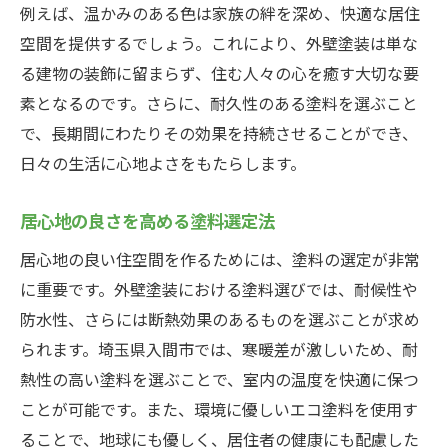
例えば、温かみのある色は家族の絆を深め、快適な居住
空間を提供するでしょう。これにより、外壁塗装は単な
る建物の装飾に留まらず、住む人々の心を癒す大切な要
素となるのです。さらに、耐久性のある塗料を選ぶこと
で、長期間にわたりその効果を持続させることができ、
日々の生活に心地よさをもたらします。
居心地の良さを高める塗料選定法
居心地の良い住空間を作るためには、塗料の選定が非常
に重要です。外壁塗装における塗料選びでは、耐候性や
防水性、さらには断熱効果のあるものを選ぶことが求め
られます。埼玉県入間市では、寒暖差が激しいため、耐
熱性の高い塗料を選ぶことで、室内の温度を快適に保つ
ことが可能です。また、環境に優しいエコ塗料を使用す
ることで、地球にも優しく、居住者の健康にも配慮した