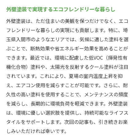
外壁塗装で実現するエコフレンドリーな暮らし
外壁塗装は、ただ住まいの美観を保つだけでなく、エコ
フレンドリーな暮らしの実現にも貢献します。特に、埼
玉県入間市のようなエリアでは、気候に適した塗料を選
ぶことで、断熱効果や省エネルギー効果を高めることが
できます。最近では、環境に配慮した低VOC（揮発性有
機化合物）塗料や、太陽光を反射するクール塗料が注目
されています。これにより、夏場の室内温度上昇を抑
え、エアコン使用を減らすことが可能です。さらに、耐
久性の高い塗料を使用することで、メンテナンスの頻度
を減らし、長期的に環境負荷を軽減できます。外壁塗装
は、環境に優しい選択肢を提供し、持続可能なライフス
タイルをサポートします。次回の記事も、引き続きお楽
しみいただければ幸いです。