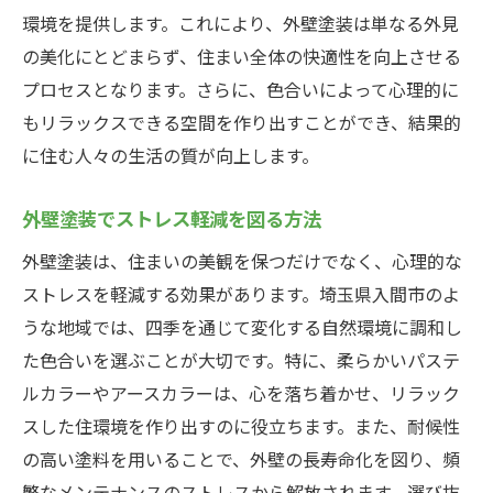
環境を提供します。これにより、外壁塗装は単なる外見
の美化にとどまらず、住まい全体の快適性を向上させる
プロセスとなります。さらに、色合いによって心理的に
もリラックスできる空間を作り出すことができ、結果的
に住む人々の生活の質が向上します。
外壁塗装でストレス軽減を図る方法
外壁塗装は、住まいの美観を保つだけでなく、心理的な
ストレスを軽減する効果があります。埼玉県入間市のよ
うな地域では、四季を通じて変化する自然環境に調和し
た色合いを選ぶことが大切です。特に、柔らかいパステ
ルカラーやアースカラーは、心を落ち着かせ、リラック
スした住環境を作り出すのに役立ちます。また、耐候性
の高い塗料を用いることで、外壁の長寿命化を図り、頻
繁なメンテナンスのストレスから解放されます。選び抜