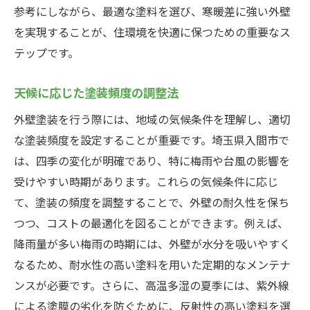
参考にしながら、最適な塗料を選び、寒暖差に強い外壁
を実現することが、住環境を快適に保つための重要なス
テップです。
天候に応じた塗装頻度の調整法
外壁塗装を行う際には、地域の気候条件を理解し、適切
な塗装頻度を設定することが重要です。埼玉県入間市で
は、四季の変化が明確であり、特に梅雨や台風の影響を
受けやすい時期があります。これらの気候条件に応じ
て、塗装の頻度を調整することで、外壁の耐久性を保ち
つつ、コストの最適化を図ることができます。例えば、
降雨量が多い梅雨の時期には、外壁が水分を吸いやすく
なるため、耐水性の高い塗料を用いた定期的なメンテナ
ンスが必要です。さらに、高温多湿の夏季には、紫外線
による塗膜の劣化を防ぐために、反射性の高い塗料を選