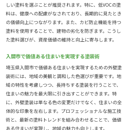
しい塗料を選ぶことが推奨されます。特に、低VOCの塗
料は、健康への配慮がなされており、長期的に見たとき
の価値向上につながります。また、カビ防止機能を持つ
塗料を使用することで、建物の劣化を防ぎます。こうし
た塗料選びが、資産価値の維持と向上に寄与します。
入間市で価値ある住まいを実現する塗装術
埼玉県入間市で価値ある住まいを実現するための外壁塗
装術には、地域の美観と調和した色選びが重要です。地
域の特性を考慮しつつ、長持ちする塗装を行うことで、
住まいの魅力を最大限に引き出すことができます。特
に、外壁塗装は単なる色の変更だけでなく、住まいの全
体的な印象を左右します。プロフェッショナルな施工技
術と、最新の塗料トレンドを組み合わせることで、価値
ある住まいが実現し、地域の魅力も向上します。