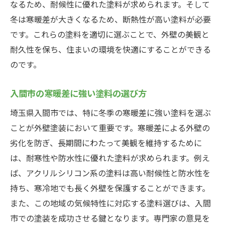
なるため、耐候性に優れた塗料が求められます。そして
冬は寒暖差が大きくなるため、断熱性が高い塗料が必要
です。これらの塗料を適切に選ぶことで、外壁の美観と
耐久性を保ち、住まいの環境を快適にすることができる
のです。
入間市の寒暖差に強い塗料の選び方
埼玉県入間市では、特に冬季の寒暖差に強い塗料を選ぶ
ことが外壁塗装において重要です。寒暖差による外壁の
劣化を防ぎ、長期間にわたって美観を維持するために
は、耐寒性や防水性に優れた塗料が求められます。例え
ば、アクリルシリコン系の塗料は高い耐候性と防水性を
持ち、寒冷地でも長く外壁を保護することができます。
また、この地域の気候特性に対応する塗料選びは、入間
市での塗装を成功させる鍵となります。専門家の意見を