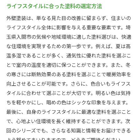
ライフスタイルに合った塗料の選定方法
外壁塗装は、単なる見た目の改善に留まらず、住まいの
ライフスタイル全体に影響を与える重要な要素です。埼
玉県入間市の気候や地域環境に適した塗料選びは、快適
な住環境を実現するための第一歩です。例えば、夏は高
温多湿であることが多く、通気性に優れた塗料を選ぶこ
とで室内の温度を適切に保つことができます。また、冬
の寒さには断熱効果のある塗料を選ぶことで暖房効率を
向上させることが可能です。さらに、色合いもライフス
タイルに合わせて選ぶことが大切です。明るい色は気持
ちを軽やかにし、暗めの色はシックな印象を与えます。
最後に、自身のライフスタイルに最適な塗料を選ぶこと
で、心地よい住環境を長く維持することができます。次
回のシリーズでも、さらなる知識と情報をお届けできる
よう努めてまいりますので、どうぞご期待ください。