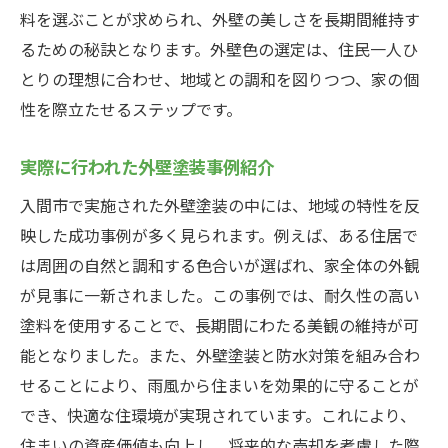
料を選ぶことが求められ、外壁の美しさを長期間維持す
るための秘訣となります。外壁色の選定は、住民一人ひ
とりの理想に合わせ、地域との調和を図りつつ、家の個
性を際立たせるステップです。
実際に行われた外壁塗装事例紹介
入間市で実施された外壁塗装の中には、地域の特性を反
映した成功事例が多く見られます。例えば、ある住居で
は周囲の自然と調和する色合いが選ばれ、家全体の外観
が見事に一新されました。この事例では、耐久性の高い
塗料を使用することで、長期間にわたる美観の維持が可
能となりました。また、外壁塗装と防水対策を組み合わ
せることにより、雨風から住まいを効果的に守ることが
でき、快適な住環境が実現されています。これにより、
住まいの資産価値も向上し、将来的な売却を考慮した際