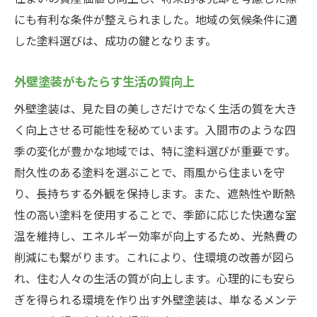
にも有利な条件が整えられました。地域の気候条件に適
した塗料選びは、成功の鍵となります。
外壁塗装がもたらす生活の質向上
外壁塗装は、見た目の美しさだけでなく生活の質を大き
く向上させる可能性を秘めています。入間市のような四
季の変化が豊かな地域では、特に塗料選びが重要です。
耐久性のある塗料を選ぶことで、雨風から住まいを守
り、長持ちする外観を保持します。また、遮熱性や断熱
性の高い塗料を使用することで、季節に応じた快適な室
温を維持し、エネルギー効率が向上するため、光熱費の
削減にも繋がります。これにより、住環境の改善が図ら
れ、住む人々の生活の質が向上します。心理的にも安ら
ぎを得られる環境を作り出す外壁塗装は、単なるメンテ