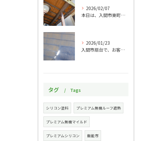
2026/02/07
本日は、入間市東町にあるお宅の玄関和天井の補修作業をご紹介い...
2026/01/23
入間市扇台で、お客様のお家の屋根の塗装作業をしました！初めに...
タグ
Tags
シリコン塗料
プレミアム無機ルーフ遮熱
プレミアム無機マイルド
プレミアムシリコン
飯能市