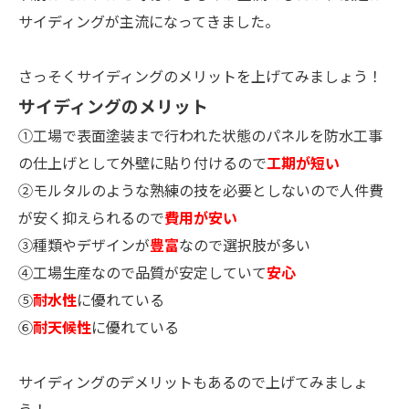
サイディングが主流になってきました。
さっそくサイディングのメリットを上げてみましょう！
サイディングのメリット
①工場で表面塗装まで行われた状態のパネルを防水工事
の仕上げとして外壁に貼り付けるので
工期が短い
②モルタルのような熟練の技を必要としないので人件費
が安く抑えられるので
費用が安い
③種類やデザインが
豊富
なので選択肢が多い
④工場生産なので品質が安定していて
安心
⑤
耐水性
に優れている
⑥
耐天候性
に優れている
サイディングのデメリットもあるので上げてみましょ