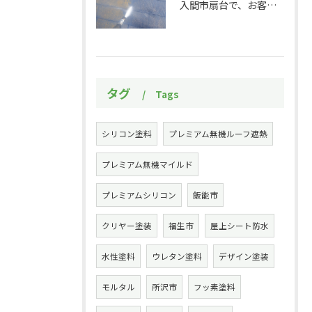
入間市扇台で、お客様のお家の屋根の塗装作業をしました！初めに...
タグ
Tags
シリコン塗料
プレミアム無機ルーフ遮熱
プレミアム無機マイルド
プレミアムシリコン
飯能市
クリヤー塗装
福生市
屋上シート防水
水性塗料
ウレタン塗料
デザイン塗装
モルタル
所沢市
フッ素塗料