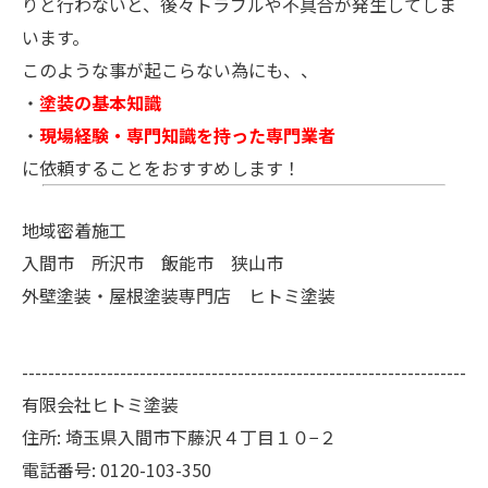
りと行わないと、後々トラブルや不具合が発生してしま
います。
このような事が起こらない為にも、、
・
塗装の基本知識
・
現場経験・専門知識を持った専門業者
に依頼することをおすすめします！
地域密着施工
入間市 所沢市 飯能市 狭山市
外壁塗装・屋根塗装専門店 ヒトミ塗装
--------------------------------------------------------------------
有限会社ヒトミ塗装
住所:
埼玉県入間市下藤沢４丁目１０−２
電話番号:
0120-103-350