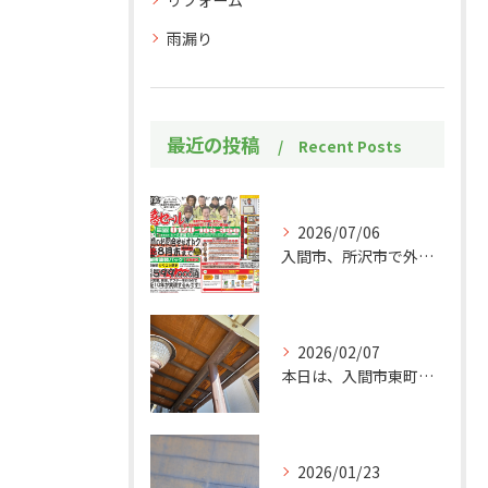
リフォーム
雨漏り
最近の投稿
Recent Posts
2026/07/06
入間市、所沢市で外壁塗装・屋根塗装をお考えの皆様！
2026/02/07
本日は、入間市東町にあるお宅の玄関和天井の補修作業をご紹介い...
2026/01/23