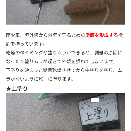
雨や風、紫外線から外壁を守るための
塗膜を形成する
役
割を持っています。
乾燥のタイミングや塗りムラができると、剥離の原因に
なったり塗りムラが起きて外観を損ねてしまいます。
下塗りを決まった期間乾燥させてから中塗りを塗り、ム
ラがないように均一に塗ります。
★上塗り