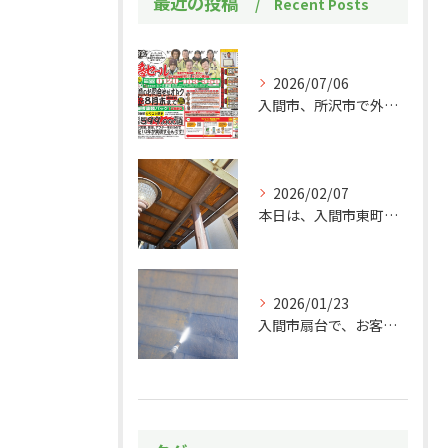
最近の投稿
Recent Posts
2026/07/06
入間市、所沢市で外壁塗装・屋根塗装をお考えの皆様！
2026/02/07
本日は、入間市東町にあるお宅の玄関和天井の補修作業をご紹介い...
2026/01/23
入間市扇台で、お客様のお家の屋根の塗装作業をしました！初めに...