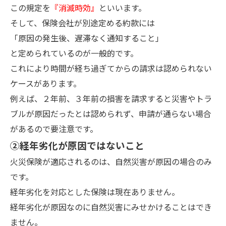
この規定を
『消滅時効』
といいます。
そして、保険会社が別途定める約款には
「原因の発生後、遅滞なく通知すること」
と定められているのが一般的です。
これにより時間が経ち過ぎてからの請求は認められない
ケースがあります。
例えば、２年前、３年前の損害を請求すると災害やトラ
ブルが原因だったとは認められず、申請が通らない場合
があるので要注意です。
②経年劣化が原因ではないこと
火災保険が適応されるのは、自然災害が原因の場合のみ
です。
経年劣化を対応とした保険は現在ありません。
経年劣化が原因なのに自然災害にみせかけることはでき
ません。