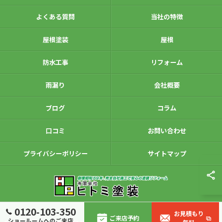
よくある質問
当社の特徴
屋根塗装
屋根
防水工事
リフォーム
雨漏り
会社概要
ブログ
コラム
口コミ
お問い合わせ
プライバシーポリシー
サイトマップ
0120-103-350
お見積もり
ご来店予約
ショールームへのご来店