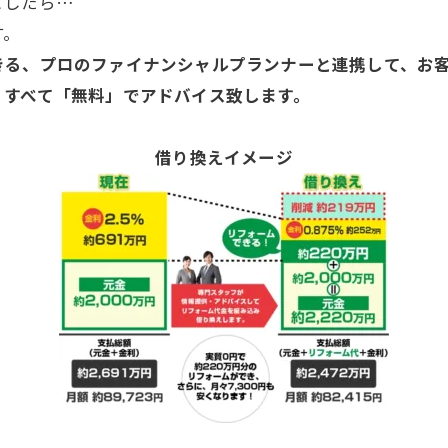
としたら…
す。
きる、プロのファイナンシャルプランナーと連携して、お
、すべて「無料」でアドバイス致します。
借り換えイメージ