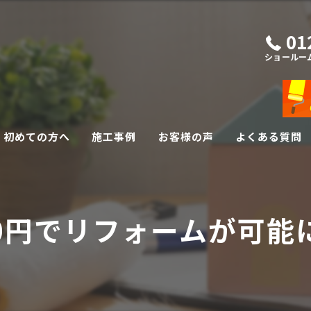
01
ショールー
初めての方へ
施工事例
お客様の声
よくある質問
外壁・屋根リフォーム
その他リフォーム
0円でリフォームが可能