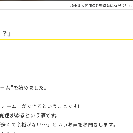
埼玉県入間市の外壁塗装は有限会社ヒ
！？」
ォーム”
を始めました。
フォーム」ができるということです‼
能性があるという事です。
が多くて余裕がない…」というお声をお聞きします。