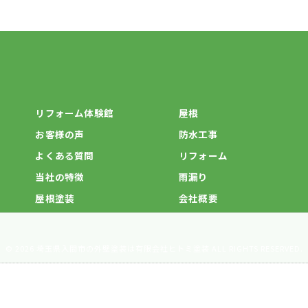
リフォーム体験館
屋根
お客様の声
防水工事
よくある質問
リフォーム
当社の特徴
雨漏り
屋根塗装
会社概要
© 2026 埼玉県入間市の外壁塗装は有限会社ヒトミ塗装 ALL RIGHTS RESERVED.